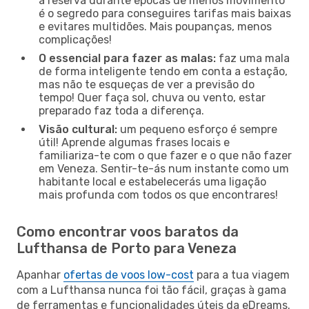
a reserva durante épocas de menos movimento
é o segredo para conseguires tarifas mais baixas
e evitares multidões. Mais poupanças, menos
complicações!
O essencial para fazer as malas:
faz uma mala
de forma inteligente tendo em conta a estação,
mas não te esqueças de ver a previsão do
tempo! Quer faça sol, chuva ou vento, estar
preparado faz toda a diferença.
Visão cultural:
um pequeno esforço é sempre
útil! Aprende algumas frases locais e
familiariza-te com o que fazer e o que não fazer
em Veneza. Sentir-te-ás num instante como um
habitante local e estabelecerás uma ligação
mais profunda com todos os que encontrares!
Como encontrar voos baratos da
Lufthansa de Porto para Veneza
Apanhar
ofertas de voos low-cost
para a tua viagem
com a Lufthansa nunca foi tão fácil, graças à gama
de ferramentas e funcionalidades úteis da eDreams.