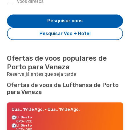
Voos diretos
Pesquisar voos
Pesquisar Voo + Hotel
Ofertas de voos populares de
Porto para Veneza
Reserva já antes que seja tarde
Ofertas de voos da Lufthansa de Porto
para Veneza
Qua., 19 De Ago.
- Qua., 19 De Ago.
LH
Direto
OPO
- VCE
LH
Direto
VCE
- OPO