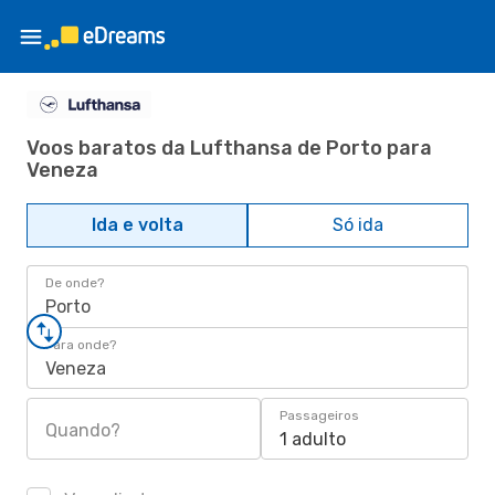
Voos baratos da Lufthansa de Porto para
Veneza
Ida e volta
Só ida
De onde?
Porto
Para onde?
Veneza
Passageiros
Quando?
1 adulto