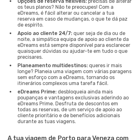
Opções de reserva flexíveis:
precisas de alterar
os teus planos? Não te preocupes! Com a
eDreams, é fácil alterar ou cancelar a tua
reserva em caso de mudanças, o que te dá paz
de espírito.
Apoio ao cliente 24/7:
quer seja de dia ou de
noite, a simpática equipa de apoio ao cliente da
eDreams está sempre disponível para esclarecer
quaisquer dúvidas ou ajudar-te em tudo o que
precisares.
Planeamento multidestinos:
queres ir mais
longe? Planeia uma viagem com várias paragens
sem esforço com a eDreams, tornando os
itinerários complexos uma tarefa fácil.
eDreams Prime:
desbloqueia ainda mais
poupanças e vantagens exclusivas aderindo ao
eDreams Prime. Desfruta de descontos em
todas as reservas, de um serviço de apoio ao
cliente prioritário e de benefícios adicionais
durante as tuas viagens.
A tua viagem de Porto para Veneza com