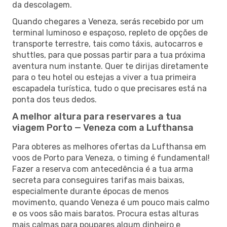
da descolagem.
Quando chegares a Veneza, serás recebido por um
terminal luminoso e espaçoso, repleto de opções de
transporte terrestre, tais como táxis, autocarros e
shuttles, para que possas partir para a tua próxima
aventura num instante. Quer te dirijas diretamente
para o teu hotel ou estejas a viver a tua primeira
escapadela turística, tudo o que precisares está na
ponta dos teus dedos.
A melhor altura para reservares a tua
viagem Porto — Veneza com a Lufthansa
Para obteres as melhores ofertas da Lufthansa em
voos de Porto para Veneza, o timing é fundamental!
Fazer a reserva com antecedência é a tua arma
secreta para conseguires tarifas mais baixas,
especialmente durante épocas de menos
movimento, quando Veneza é um pouco mais calmo
e os voos são mais baratos. Procura estas alturas
mais calmas para poupares algum dinheiro e