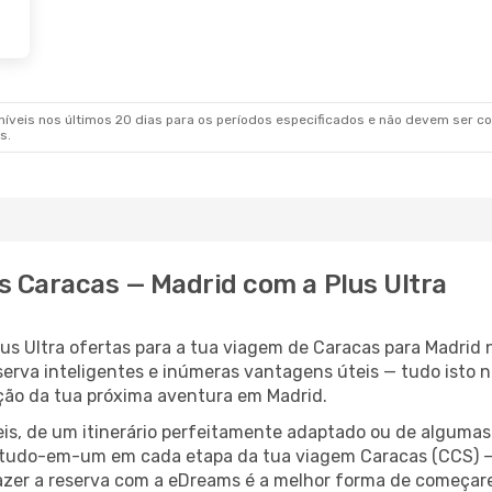
veis nos últimos 20 dias para os períodos especificados e não devem ser con
s.
s Caracas — Madrid com a Plus Ultra
s Ultra ofertas para a tua viagem de Caracas para Madrid nã
erva inteligentes e inúmeras vantagens úteis — tudo isto n
oção da tua próxima aventura em Madrid.
veis, de um itinerário perfeitamente adaptado ou de alguma
udo-em-um em cada etapa da tua viagem Caracas (CCS) — Ma
fazer a reserva com a eDreams é a melhor forma de começar