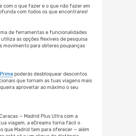
te com o que fazer e o que não fazer em
rofunda com todos os que encontrares!
gama de ferramentas e funcionalidades
utiliza as opções flexíveis de pesquisa
nos movimento para obteres poupanças
 Prime
poderás desbloquear descontos
cionais que tornam as tuas viagens mais
 queira aproveitar ao máximo o seu
 Caracas — Madrid Plus Ultra com a
tua viagem, a eDreams torna fácil o
 o que Madrid tem para oferecer — além