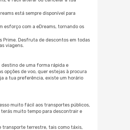
eDreams está sempre disponível para
em esforço com a eDreams, tornando os
s Prime. Desfruta de descontos em todas
uas viagens.
u destino de uma forma rápida e
s opções de voo, quer estejas à procura
a a tua preferência, existe um horário
sso muito fácil aos transportes públicos,
 terás muito tempo para descontrair e
transporte terrestre, tais como táxis,