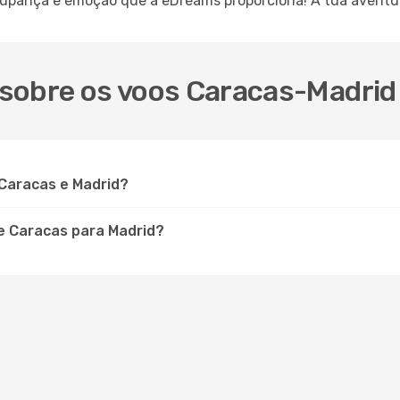
upança e emoção que a eDreams proporciona! A tua aventura
sobre os voos Caracas-Madrid 
 Caracas e Madrid?
e Caracas para Madrid?