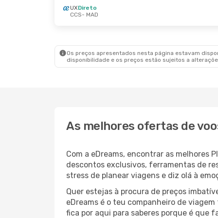
UX
Direto
CCS
- MAD
Os preços apresentados nesta página estavam disponí
disponibilidade e os preços estão sujeitos a alteraçõe
As melhores ofertas de voo
Com a eDreams, encontrar as melhores Plu
descontos exclusivos, ferramentas de res
stress de planear viagens e diz olá à em
Quer estejas à procura de preços imbatí
eDreams é o teu companheiro de viagem t
fica por aqui para saberes porque é que 