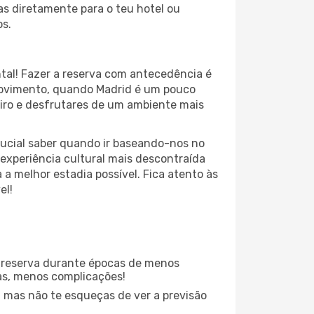
jas diretamente para o teu hotel ou
os.
tal! Fazer a reserva com antecedência é
movimento, quando Madrid é um pouco
eiro e desfrutares de um ambiente mais
ucial saber quando ir baseando-nos no
experiência cultural mais descontraída
a melhor estadia possível. Fica atento às
el!
 reserva durante épocas de menos
as, menos complicações!
 mas não te esqueças de ver a previsão