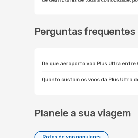
de desfrutares de toda a comodidade, po
Perguntas frequentes 
De que aeroporto voa Plus Ultra entre
Quanto custam os voos da Plus Ultra d
Planeie a sua viagem
Rotas de voo populares