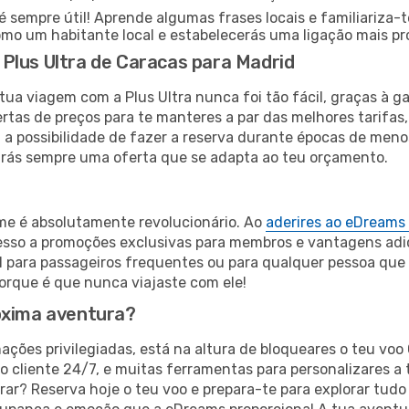
sempre útil! Aprende algumas frases locais e familiariza-
omo um habitante local e estabelecerás uma ligação mais p
Plus Ultra de Caracas para Madrid
tua viagem com a Plus Ultra nunca foi tão fácil, graças à 
rtas de preços para te manteres a par das melhores tarifas, 
a a possibilidade de fazer a reserva durante épocas de me
arás sempre uma oferta que se adapta ao teu orçamento.
ime é absolutamente revolucionário. Ao
aderires ao eDreams
cesso a promoções exclusivas para membros e vantagens adi
l para passageiros frequentes ou para qualquer pessoa que
rque é que nunca viajaste com ele!
óxima aventura?
ações privilegiadas, está na altura de bloqueares o teu voo
o cliente 24/7, e muitas ferramentas para personalizares a 
ar? Reserva hoje o teu voo e prepara-te para explorar tudo