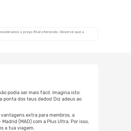
siderados o preço final oferecido. Observe que a
o podia ser mais fácil. Imagina isto:
a ponta dos teus dedos! Diz adeus ao
s vantagens extra para membros, a
drid (MAD) com a Plus Ultra. Por isso,
es a tua viagem.