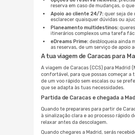
reserva em caso de mudanças, o que t
Apoio ao cliente 24/7:
quer seja de 
esclarecer quaisquer dúvidas ou ajud
Planeamento multidestinos:
queres
itinerários complexos uma tarefa fáci
eDreams Prime:
desbloqueia ainda m
as reservas, de um serviço de apoio ao
A tua viagem de Caracas para Mad
A viagem de Caracas (CCS) para Madrid (M
confortável, para que possas começar a t
de um voo rápido sem escalas ou se prefe
que se adapta às tuas necessidades.
Partida de Caracas e chegada a Mad
Quando te preparares para partir de Carac
à sinalização clara e ao processo rápido
relaxar antes da descolagem.
Quando chegares a Madrid, serás recebido