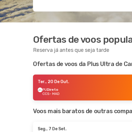
Ofertas de voos popul
Reserva já antes que seja tarde
Ofertas de voos da Plus Ultra de C
Ter., 20 De Out.
PU
Direto
CCS
- MAD
Voos mais baratos de outras compa
Seg., 7 De Set.