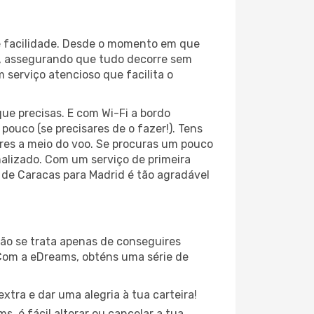
 e facilidade. Desde o momento em que
s, assegurando que tudo decorre sem
 serviço atencioso que facilita o
ue precisas. E com Wi-Fi a bordo
pouco (se precisares de o fazer!). Tens
ares a meio do voo. Se procuras um pouco
nalizado. Com um serviço de primeira
m de Caracas para Madrid é tão agradável
ão se trata apenas de conseguires
Com a eDreams, obténs uma série de
xtra e dar uma alegria à tua carteira!
, é fácil alterar ou cancelar a tua