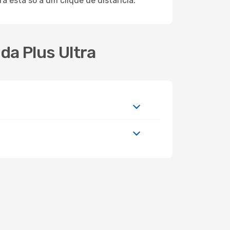
 está só a um clique de distância.
da Plus Ultra