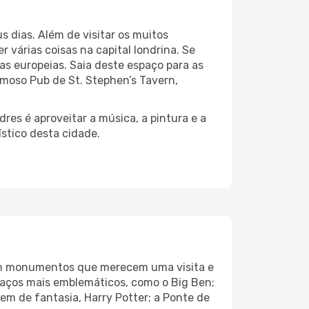
s dias. Além de visitar os muitos
 várias coisas na capital londrina. Se
as europeias. Saia deste espaço para as
moso Pub de St. Stephen’s Tavern,
res é aproveitar a música, a pintura e a
ístico desta cidade.
scem monumentos que merecem uma visita e
spaços mais emblemáticos, como o Big Ben;
m de fantasia, Harry Potter; a Ponte de