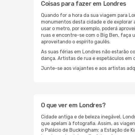
Coisas para fazer em Londres
Quando for a hora da sua viagem para Lond
monumentos desta cidade e de explorar as
usar o metro, por exemplo, poderá aprove
ruas e encontre-se com o Big Ben, faça 
aproveitando o espírito gaulês.
As suas férias em Londres não estarão com
dança. Artistas de rua e espetáculos em c
Junte-se aos viajantes e aos artistas adq
O que ver em Londres?
Cidade antiga e de beleza inegável, Lon
que apelam à fotografia. Assim, as viage
o Palácio de Buckingham; a Estação de K