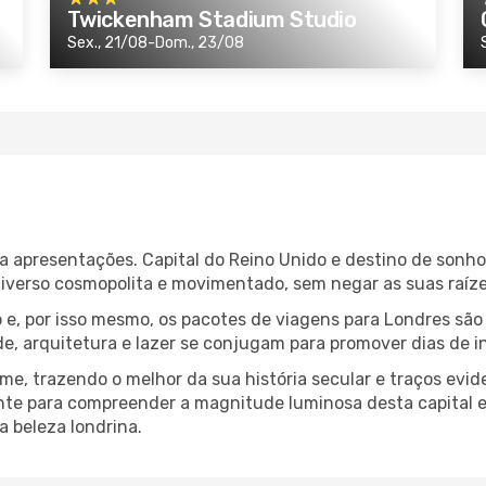
Twickenham Stadium Studio
Sex., 21/08-Dom., 23/08
 apresentações. Capital do Reino Unido e destino de sonh
verso cosmopolita e movimentado, sem negar as suas raízes 
e, por isso mesmo, os pacotes de viagens para Londres são 
de, arquitetura e lazer se conjugam para promover dias de i
me, trazendo o melhor da sua história secular e traços evi
ente para compreender a magnitude luminosa desta capital e
a beleza londrina.