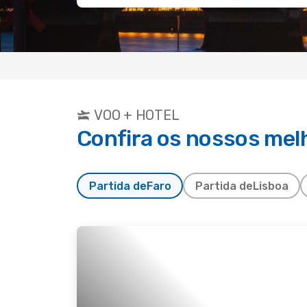
VOO + HOTEL
Confira os nossos mel
Partida de
Faro
Partida de
Lisboa