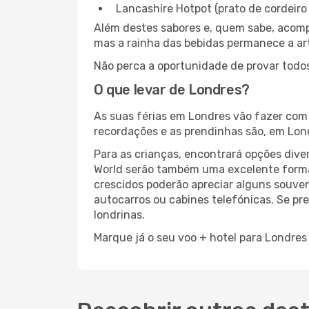
Lancashire Hotpot (prato de cordeiro 
Além destes sabores e, quem sabe, acom
mas a rainha das bebidas permanece a art
Não perca a oportunidade de provar todos
O que levar de Londres?
As suas férias em Londres vão fazer com q
recordações e as prendinhas são, em Lond
Para as crianças, encontrará opções diver
World serão também uma excelente forma 
crescidos poderão apreciar alguns souve
autocarros ou cabines telefónicas. Se pr
londrinas.
Marque já o seu voo + hotel para Londres 