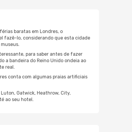
férias baratas em Londres, o
vel fazê-lo, considerando que esta cidade
s museus.
teressante, para saber antes de fazer
do a bandeira do Reino Unido ondeia ao
e real.
es conta com algumas praias artificiais
: Luton, Gatwick, Heathrow, City,
é ao seu hotel.