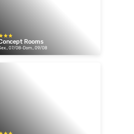
Concept Rooms
Sex., 07/08-Dom., 09/08