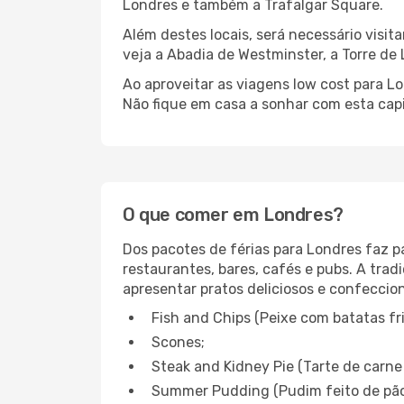
Londres e também a Trafalgar Square.
Além destes locais, será necessário visit
veja a Abadia de Westminster, a Torre de
Ao aproveitar as viagens low cost para Lo
Não fique em casa a sonhar com esta capi
O que comer em Londres?
Dos pacotes de férias para Londres faz p
restaurantes, bares, cafés e pubs. A tra
apresentar pratos deliciosos e confeccio
Fish and Chips (Peixe com batatas fri
Scones;
Steak and Kidney Pie (Tarte de carne
Summer Pudding (Pudim feito de pão