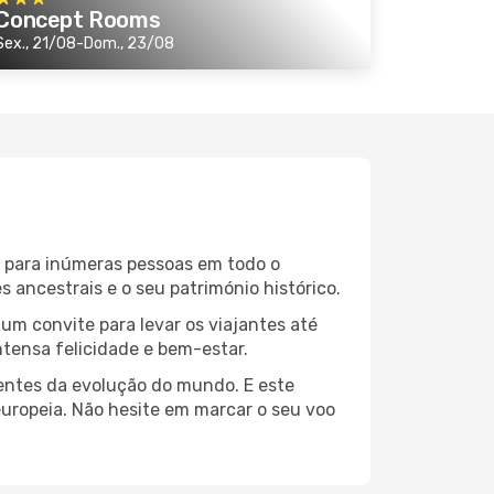
Concept Rooms
Sex., 21/08-Dom., 23/08
o para inúmeras pessoas em todo o
ancestrais e o seu património histórico.
um convite para levar os viajantes até
ntensa felicidade e bem-estar.
dentes da evolução do mundo. E este
uropeia. Não hesite em marcar o seu voo