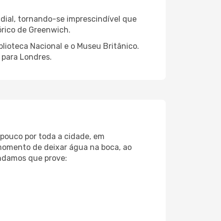
ndial, tornando-se imprescindível que
órico de Greenwich.
blioteca Nacional e o Museu Britânico.
 para Londres.
 pouco por toda a cidade, em
 momento de deixar água na boca, ao
endamos que prove: