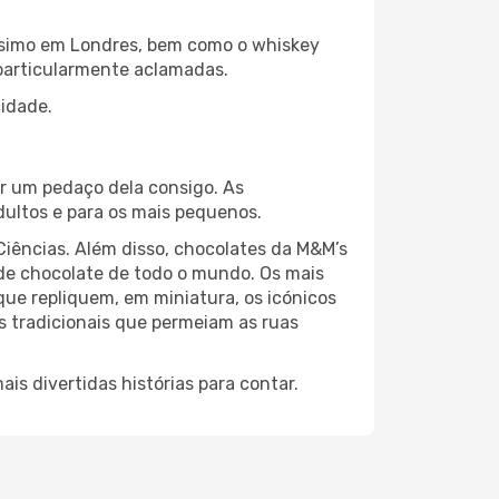
ssimo em Londres, bem como o whiskey
 particularmente aclamadas.
cidade.
ar um pedaço dela consigo. As
dultos e para os mais pequenos.
 Ciências. Além disso, chocolates da M&M’s
de chocolate de todo o mundo. Os mais
ue repliquem, em miniatura, os icónicos
s tradicionais que permeiam as ruas
is divertidas histórias para contar.