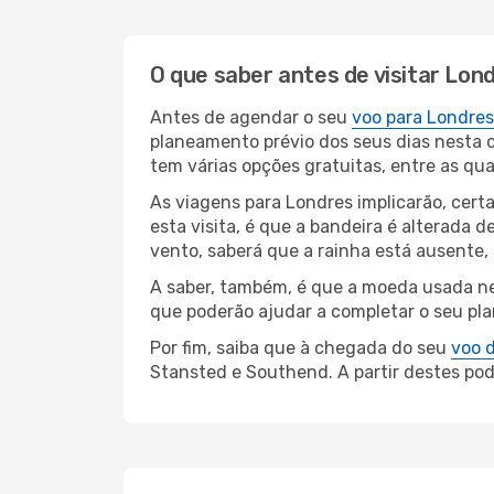
O que saber antes de visitar Lon
Antes de agendar o seu
voo para Londres
planeamento prévio dos seus dias nesta c
tem várias opções gratuitas, entre as qu
As viagens para Londres implicarão, cert
esta visita, é que a bandeira é alterada
vento, saberá que a rainha está ausente,
A saber, também, é que a moeda usada nes
que poderão ajudar a completar o seu pla
Por fim, saiba que à chegada do seu
voo 
Stansted e Southend. A partir destes pode