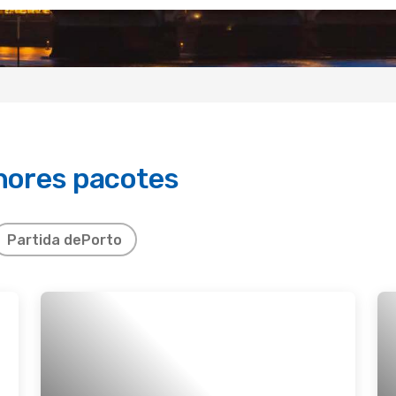
hores pacotes
Partida de
Porto