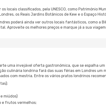
ar os locais classificados, pela UNESCO, como Património Mu
 Londres, os Reais Jardins Botânicos de Kew e o Espaço Hist
ndres poderá ainda ver outros locais fantásticos, como a Bi
tal. Aproveite os melhores preços e marque já a sua viagem
arte uma invejável oferta gastronómica, que se espalha um
dição culinária londrina fará das suas férias em Londres um
nados com mestria. Entre os vários pratos londrinos recom
tas);
 e miúdos)
 e frutos vermelhos;