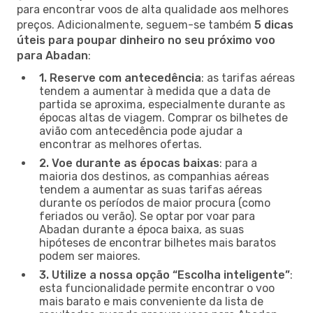
para encontrar voos de alta qualidade aos melhores
preços. Adicionalmente, seguem-se também
5 dicas
úteis para poupar dinheiro no seu próximo voo
para Abadan
:
1. Reserve com antecedência
: as tarifas aéreas
tendem a aumentar à medida que a data de
partida se aproxima, especialmente durante as
épocas altas de viagem. Comprar os bilhetes de
avião com antecedência pode ajudar a
encontrar as melhores ofertas.
2. Voe durante as épocas baixas
: para a
maioria dos destinos, as companhias aéreas
tendem a aumentar as suas tarifas aéreas
durante os períodos de maior procura (como
feriados ou verão). Se optar por voar para
Abadan durante a época baixa, as suas
hipóteses de encontrar bilhetes mais baratos
podem ser maiores.
3. Utilize a nossa opção “Escolha inteligente”
:
esta funcionalidade permite encontrar o voo
mais barato e mais conveniente da lista de