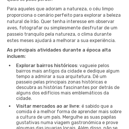
Para aqueles que adoram a natureza, o céu limpo
proporciona o cenário perfeito para explorar a beleza
natural de Irão. Quer tenha interesse em observar
aves, fotografar ou simplesmente desfrutar de um
passeio tranquilo pela natureza, o clima durante
estes meses ajudará a melhorar a sua experiência.
As principais atividades durante a época alta
incluem:
Explorar bairros históricos
: vagueie pelos
bairros mais antigos da cidade e dedique algum
tempo a admirar a sua arquitetura. Dê um
passeio pelas principais zonas históricas e
descubra as histórias fascinantes por detrás de
alguns dos edifícios mais emblemáticos da
cidade.
Visitar mercados ao ar livre
: é sabido que a
comida é a melhor forma de aprender mais sobre
a cultura de um país. Mergulhe as suas papilas
gustativas numa viagem gastronómica e prove
algumas das iguarias locais. Além disso, não se