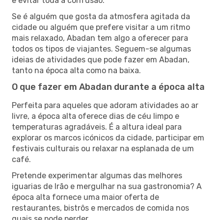
e evitar toda a confusão.
Se é alguém que gosta da atmosfera agitada da
cidade ou alguém que prefere visitar a um ritmo
mais relaxado, Abadan tem algo a oferecer para
todos os tipos de viajantes. Seguem-se algumas
ideias de atividades que pode fazer em Abadan,
tanto na época alta como na baixa.
O que fazer em Abadan durante a época alta
Perfeita para aqueles que adoram atividades ao ar
livre, a época alta oferece dias de céu limpo e
temperaturas agradáveis. É a altura ideal para
explorar os marcos icónicos da cidade, participar em
festivais culturais ou relaxar na esplanada de um
café.
Pretende experimentar algumas das melhores
iguarias de Irão e mergulhar na sua gastronomia? A
época alta fornece uma maior oferta de
restaurantes, bistrôs e mercados de comida nos
quais se pode perder.