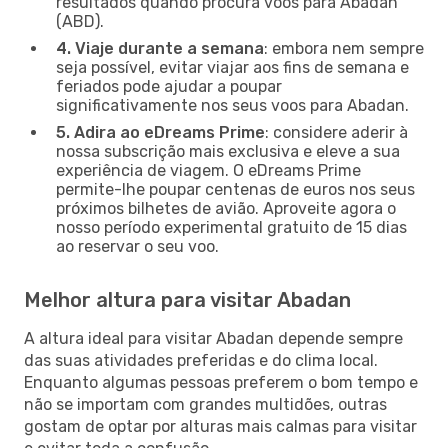
resultados quando procura voos para Abadan
(ABD).
4. Viaje durante a semana
: embora nem sempre
seja possível, evitar viajar aos fins de semana e
feriados pode ajudar a poupar
significativamente nos seus voos para Abadan.
5. Adira ao eDreams Prime
: considere aderir à
nossa subscrição mais exclusiva e eleve a sua
experiência de viagem. O eDreams Prime
permite-lhe poupar centenas de euros nos seus
próximos bilhetes de avião. Aproveite agora o
nosso período experimental gratuito de 15 dias
ao reservar o seu voo.
Melhor altura para visitar Abadan
A altura ideal para visitar Abadan depende sempre
das suas atividades preferidas e do clima local.
Enquanto algumas pessoas preferem o bom tempo e
não se importam com grandes multidões, outras
gostam de optar por alturas mais calmas para visitar