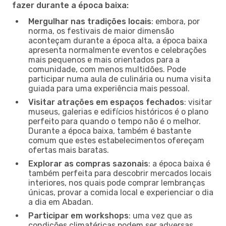
fazer durante a época baixa:
Mergulhar nas tradições locais
: embora, por
norma, os festivais de maior dimensão
aconteçam durante a época alta, a época baixa
apresenta normalmente eventos e celebrações
mais pequenos e mais orientados para a
comunidade, com menos multidões. Pode
participar numa aula de culinária ou numa visita
guiada para uma experiência mais pessoal.
Visitar atrações em espaços fechados
: visitar
museus, galerias e edifícios históricos é o plano
perfeito para quando o tempo não é o melhor.
Durante a época baixa, também é bastante
comum que estes estabelecimentos ofereçam
ofertas mais baratas.
Explorar as compras sazonais
: a época baixa é
também perfeita para descobrir mercados locais
interiores, nos quais pode comprar lembranças
únicas, provar a comida local e experienciar o dia
a dia em Abadan.
Participar em workshops
: uma vez que as
condições climatéricas podem ser adversas