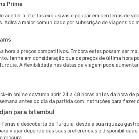
ms Prime
de aceder a ofertas exclusivas e poupar em centenas de voo
s. Adira à maior comunidade por subscrição de viagens do
eams
 hora a preços competitivos. Embora estes possam ser mais
nto, tenha em consideração que os preços de última hora p
Turquia. A flexibilidade nas datas da viagem pode aumenta
eck-in online costuma abrir 24 a 48 horas antes da hora de 
emana antes do dia da partida com instruções para fazer o
idjan para Istambul
 férias à descoberta de Turquia, desde a sua riqueza gastro
ara viajar depende das suas preferências e disponibilidade
e procura.