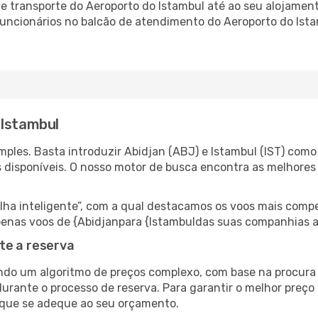
 transporte do Aeroporto do Istambul até ao seu alojamento
 funcionários no balcão de atendimento do Aeroporto do I
 Istambul
ples. Basta introduzir Abidjan (ABJ) e Istambul (IST) como 
s disponíveis. O nosso motor de busca encontra as melhores
 inteligente”, com a qual destacamos os voos mais compet
 apenas voos de {Abidjanpara {Istambuldas suas companhias a
te a reserva
do um algoritmo de preços complexo, com base na procura e
urante o processo de reserva. Para garantir o melhor preço 
 que se adeque ao seu orçamento.