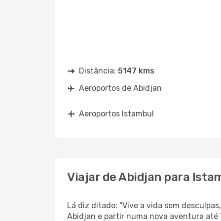
Distância:
5147 kms
Aeroportos de Abidjan
Aeroportos Istambul
Viajar de Abidjan para Ista
Lá diz ditado: “Vive a vida sem desculpa
Abidjan e partir numa nova aventura até