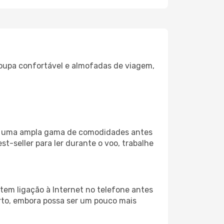
oupa confortável e almofadas de viagem,
iza uma ampla gama de comodidades antes
t-seller para ler durante o voo, trabalhe
tem ligação à Internet no telefone antes
porto, embora possa ser um pouco mais