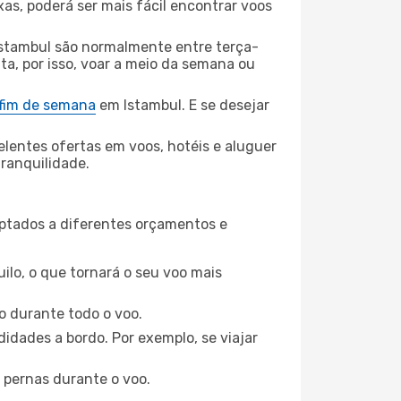
xas, poderá ser mais fácil encontrar voos
Istambul são normalmente entre terça-
ta, por isso, voar a meio da semana ou
 fim de semana
em Istambul. E se desejar
elentes ofertas em voos, hotéis e aluguer
tranquilidade.
aptados a diferentes orçamentos e
ilo, o que tornará o seu voo mais
o durante todo o voo.
idades a bordo. Por exemplo, se viajar
 pernas durante o voo.