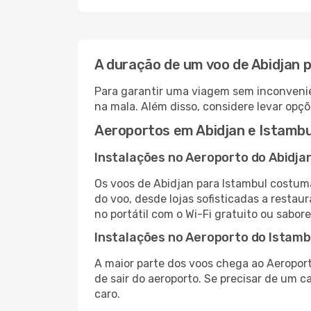
A duração de um voo de Abidjan 
Para garantir uma viagem sem inconvenie
na mala. Além disso, considere levar opçõ
Aeroportos em Abidjan e Istambu
Instalações no Aeroporto do Abidja
Os voos de Abidjan para Istambul costum
do voo, desde lojas sofisticadas a resta
no portátil com o Wi-Fi gratuito ou sabore
Instalações no Aeroporto do Istamb
A maior parte dos voos chega ao Aeroport
de sair do aeroporto. Se precisar de um c
caro.