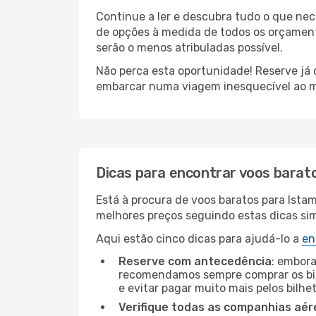
Continue a ler e descubra tudo o que ne
de opções à medida de todos os orçamento
serão o menos atribuladas possível.
Não perca esta oportunidade! Reserve já
embarcar numa viagem inesquecível ao m
Dicas para encontrar voos barat
Está à procura de voos baratos para Ista
melhores preços seguindo estas dicas simp
Aqui estão cinco dicas para ajudá-lo a
en
Reserve com antecedência
: embora
recomendamos sempre comprar os bil
e evitar pagar muito mais pelos bilhe
Verifique todas as companhias aér