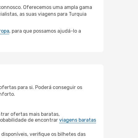
jan connosco. Oferecemos uma ampla gama
alistas, as suas viagens para Turquia
ropa
, para que possamos ajudá-lo a
fertas para si. Poderá conseguir os
nforto.
rar ofertas mais baratas,
obabilidade de encontrar
viagens baratas
disponíveis, verifique os bilhetes das