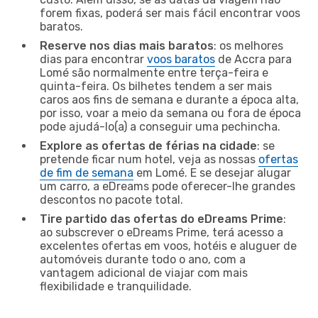
forem fixas, poderá ser mais fácil encontrar voos
baratos.
Reserve nos dias mais baratos
: os melhores
dias para encontrar
voos baratos
de Accra para
Lomé são normalmente entre terça-feira e
quinta-feira. Os bilhetes tendem a ser mais
caros aos fins de semana e durante a época alta,
por isso, voar a meio da semana ou fora de época
pode ajudá-lo(a) a conseguir uma pechincha.
Explore as ofertas de férias na cidade
: se
pretende ficar num hotel, veja as nossas
ofertas
de fim de semana
em Lomé. E se desejar alugar
um carro, a eDreams pode oferecer-lhe grandes
descontos no pacote total.
Tire partido das ofertas do eDreams Prime
:
ao subscrever o eDreams Prime, terá acesso a
excelentes ofertas em voos, hotéis e aluguer de
automóveis durante todo o ano, com a
vantagem adicional de viajar com mais
flexibilidade e tranquilidade.