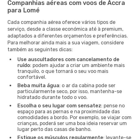
Companhias aéreas com voos de Accra
para Lomé
Cada companhia aérea oferece vários tipos de
serviço, desde a classe económica até à premium,
adaptados a diferentes orçamentos e preferências.
Para melhorar ainda mais a sua viagem, considere
também as seguintes dicas:
Use auscultadores com cancelamento de
ruído
: podem ajudar a criar um ambiente mais
tranquilo, o que tornará o seu voo mais
confortável.
Beba muita água
: o ar da cabina pode ser
particularmente seco, por isso, mantenha-se
hidratado durante todo o voo.
Escolha o seu lugar com sensatez
: pense no
espaço para as pernas e na proximidade das
comodidades a bordo. Por exemplo, se viajar com
crianças, poderá ser uma boa ideia reservar um
lugar perto das casas de banho.
Estique os músculos regularmente
: levante-se