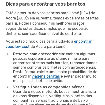
Dicas para encontrar voos baratos
Está à procura de voos baratos para Lomé (LFW) de
Accra (ACC)? Na eDreams, temos excelentes ofertas
para si. Poderá conseguir os melhores preços
seguindo estas dicas simples que lhe pouparão
dinheiro, sem sacrificar o nível de conforto.
Aqui estão cinco dicas para ajudá-lo a
encontrar
voos low cost
de Accra para Lomé:
Reserve com antecedência
: embora algumas
pessoas esperem até ao último minuto para
encontrar ofertas mais baratas, recomendamos
sempre comprar os bilhetes com antecedência.
Desta forma, existe uma maior probabilidade de
encontrar
viagens baratas
e evitar pagar muito
mais pelos bilhetes de avião.
Verifique todas as companhias aéreas
:
Quando o nosso motor de busca mostrar a lista
de voos disponíveis, verifique os bilhetes das
companhias aéreas tradicionais e de baixo
custo. Além disso, se as datas da viagem não