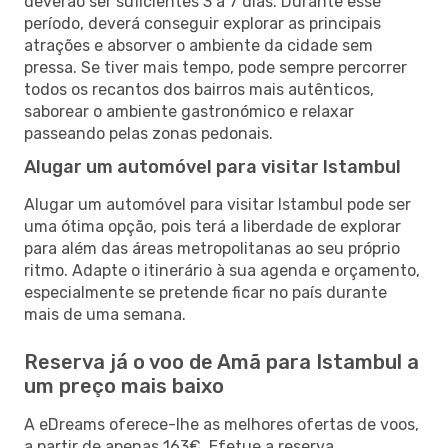
deverão ser suficientes 3 a 7 dias. Durante esse
período, deverá conseguir explorar as principais
atrações e absorver o ambiente da cidade sem
pressa. Se tiver mais tempo, pode sempre percorrer
todos os recantos dos bairros mais autênticos,
saborear o ambiente gastronómico e relaxar
passeando pelas zonas pedonais.
Alugar um automóvel para visitar Istambul
Alugar um automóvel para visitar Istambul pode ser
uma ótima opção, pois terá a liberdade de explorar
para além das áreas metropolitanas ao seu próprio
ritmo. Adapte o itinerário à sua agenda e orçamento,
especialmente se pretende ficar no país durante
mais de uma semana.
Reserva já o voo de Amã para Istambul a
um preço mais baixo
A eDreams oferece-lhe as melhores ofertas de voos,
a partir de apenas 163€. Efetue a reserva