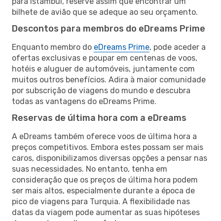
para Istambul, reserve assim que encontrar um
bilhete de avião que se adeque ao seu orçamento.
Descontos para membros do eDreams Prime
Enquanto membro do
eDreams Prime
, pode aceder a
ofertas exclusivas e poupar em centenas de voos,
hotéis e aluguer de automóveis, juntamente com
muitos outros benefícios. Adira à maior comunidade
por subscrição de viagens do mundo e descubra
todas as vantagens do eDreams Prime.
Reservas de última hora com a eDreams
A eDreams também oferece voos de última hora a
preços competitivos. Embora estes possam ser mais
caros, disponibilizamos diversas opções a pensar nas
suas necessidades. No entanto, tenha em
consideração que os preços de última hora podem
ser mais altos, especialmente durante a época de
pico de viagens para Turquia. A flexibilidade nas
datas da viagem pode aumentar as suas hipóteses