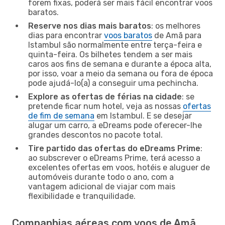
forem fixas, poderá ser mais fácil encontrar voos
baratos.
Reserve nos dias mais baratos
: os melhores
dias para encontrar
voos baratos
de Amã para
Istambul são normalmente entre terça-feira e
quinta-feira. Os bilhetes tendem a ser mais
caros aos fins de semana e durante a época alta,
por isso, voar a meio da semana ou fora de época
pode ajudá-lo(a) a conseguir uma pechincha.
Explore as ofertas de férias na cidade
: se
pretende ficar num hotel, veja as nossas
ofertas
de fim de semana
em Istambul. E se desejar
alugar um carro, a eDreams pode oferecer-lhe
grandes descontos no pacote total.
Tire partido das ofertas do eDreams Prime
:
ao subscrever o eDreams Prime, terá acesso a
excelentes ofertas em voos, hotéis e aluguer de
automóveis durante todo o ano, com a
vantagem adicional de viajar com mais
flexibilidade e tranquilidade.
Companhias aéreas com voos de Amã