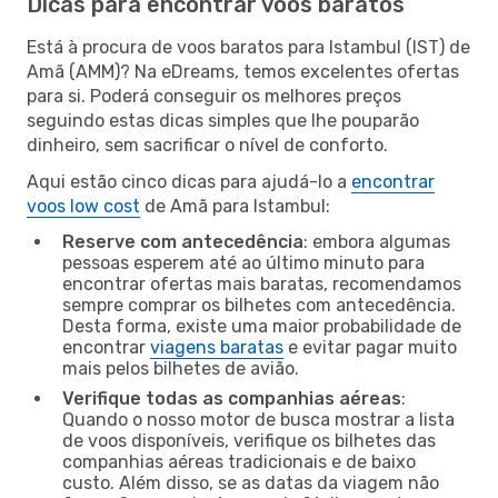
Dicas para encontrar voos baratos
Está à procura de voos baratos para Istambul (IST) de
Amã (AMM)? Na eDreams, temos excelentes ofertas
para si. Poderá conseguir os melhores preços
seguindo estas dicas simples que lhe pouparão
dinheiro, sem sacrificar o nível de conforto.
Aqui estão cinco dicas para ajudá-lo a
encontrar
voos low cost
de Amã para Istambul:
Reserve com antecedência
: embora algumas
pessoas esperem até ao último minuto para
encontrar ofertas mais baratas, recomendamos
sempre comprar os bilhetes com antecedência.
Desta forma, existe uma maior probabilidade de
encontrar
viagens baratas
e evitar pagar muito
mais pelos bilhetes de avião.
Verifique todas as companhias aéreas
:
Quando o nosso motor de busca mostrar a lista
de voos disponíveis, verifique os bilhetes das
companhias aéreas tradicionais e de baixo
custo. Além disso, se as datas da viagem não