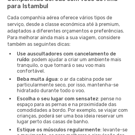
para Istambul
Cada companhia aérea oferece vários tipos de
serviço, desde a classe económica até à premium,
adaptados a diferentes orçamentos e preferências.
Para melhorar ainda mais a sua viagem, considere
também as seguintes dicas:
Use auscultadores com cancelamento de
ruído
: podem ajudar a criar um ambiente mais
tranquilo, o que tornará o seu voo mais
confortável.
Beba muita água
: o ar da cabina pode ser
particularmente seco, por isso, mantenha-se
hidratado durante todo o voo.
Escolha o seu lugar com sensatez
: pense no
espaço para as pernas e na proximidade das
comodidades a bordo. Por exemplo, se viajar com
crianças, poderá ser uma boa ideia reservar um
lugar perto das casas de banho.
Estique os músculos regularmente
: levante-se