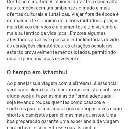
Conte com multidões maiores durante a época alta,
mas também com um ambiente animado e mais
ofertas culturais e turísticas. Viajar fora de época é
normalmente sinónimo de menos multidões, preços
mais baixos em voos e alojamentos e um vislumbre
mais autêntico da vida local. Embora algumas
atividades ao ar livre possam estar limitadas devido
às condições climatéricas, as atrações populares
estarão provavelmente menos lotadas, permitindo
uma experiência mais envolvente.
O tempo em Istambul
Ao planejar sua viagem com a eDreams, é essencial
verificar o clima e as temperaturas em Istambul. Isso
ajuda você a fazer as malas de forma adequada—
seja levando roupas quentes como casacos e
suéteres para climas mais frios ou roupas leves como
shorts e camisetas para climas mais quentes. Uma
boa preparação garante uma experiência de viagem
confortável e sem estresse para Istambul.