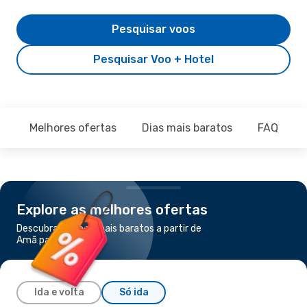
Pesquisar voos
Pesquisar Voo + Hotel
Melhores ofertas
Dias mais baratos
FAQ
Explore as melhores ofertas
Descubra os voos mais baratos a partir de
Amã para Istambul
Ida e volta
Só ida