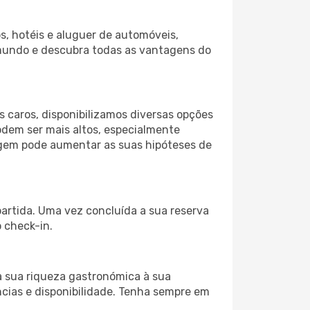
s, hotéis e aluguer de automóveis,
 mundo e descubra todas as vantagens do
 caros, disponibilizamos diversas opções
odem ser mais altos, especialmente
iagem pode aumentar as suas hipóteses de
partida. Uma vez concluída a sua reserva
 check-in.
a sua riqueza gastronómica à sua
ncias e disponibilidade. Tenha sempre em