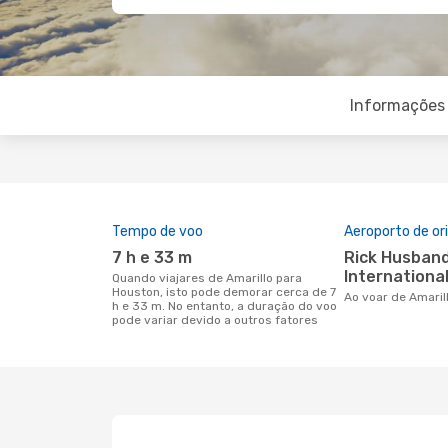
Informações 
Tempo de voo
Aeroporto de o
7 h e 33 m
Rick Husband Amarillo
International
Quando viajares de Amarillo para
Houston, isto pode demorar cerca de 7
Ao voar de Amari
h e 33 m. No entanto, a duração do voo
pode variar devido a outros fatores