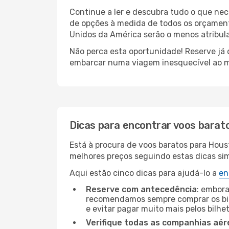
Continue a ler e descubra tudo o que ne
de opções à medida de todos os orçamento
Unidos da América serão o menos atribula
Não perca esta oportunidade! Reserve já
embarcar numa viagem inesquecível ao m
Dicas para encontrar voos barat
Está à procura de voos baratos para Hous
melhores preços seguindo estas dicas simp
Aqui estão cinco dicas para ajudá-lo a
en
Reserve com antecedência
: embora
recomendamos sempre comprar os bil
e evitar pagar muito mais pelos bilhe
Verifique todas as companhias aér