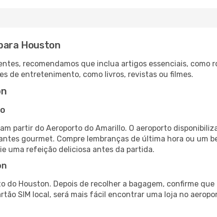
 para Houston
ntes, recomendamos que inclua artigos essenciais, como r
es de entretenimento, como livros, revistas ou filmes.
on
lo
am partir do Aeroporto do Amarillo. O aeroporto disponibi
urantes gourmet. Compre lembranças de última hora ou um bes
ie uma refeição deliciosa antes da partida.
on
o do Houston. Depois de recolher a bagagem, confirme que 
artão SIM local, será mais fácil encontrar uma loja no aero