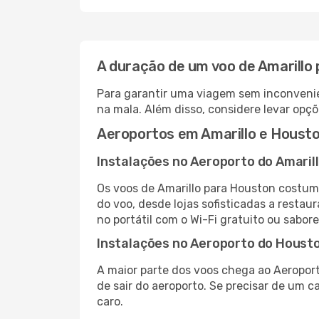
A duração de um voo de Amarillo
Para garantir uma viagem sem inconvenie
na mala. Além disso, considere levar opçõ
Aeroportos em Amarillo e Houst
Instalações no Aeroporto do Amaril
Os voos de Amarillo para Houston costum
do voo, desde lojas sofisticadas a resta
no portátil com o Wi-Fi gratuito ou sabore
Instalações no Aeroporto do Houst
A maior parte dos voos chega ao Aeroport
de sair do aeroporto. Se precisar de um c
caro.