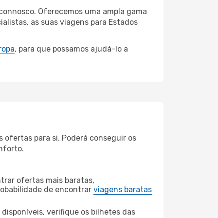
llo connosco. Oferecemos uma ampla gama
alistas, as suas viagens para Estados
ropa
, para que possamos ajudá-lo a
 ofertas para si. Poderá conseguir os
nforto.
rar ofertas mais baratas,
obabilidade de encontrar
viagens baratas
disponíveis, verifique os bilhetes das