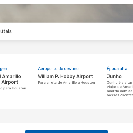
úteis
rigem
Aeroporto de destino
Época alta
William P. Hobby Airport
junho
 Airport
Para a rota de Amarillo a Houston
junho é a altura mais concorrida para
viajar de Amari
llo para Houston
acordo com os
nossos cliente