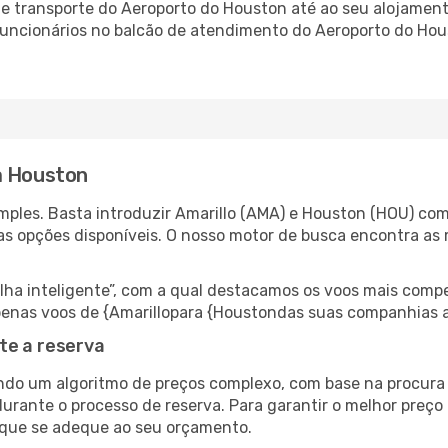
 transporte do Aeroporto do Houston até ao seu alojamento
 funcionários no balcão de atendimento do Aeroporto do H
a Houston
ples. Basta introduzir Amarillo (AMA) e Houston (HOU) como
as opções disponíveis. O nosso motor de busca encontra as 
 inteligente”, com a qual destacamos os voos mais compet
 apenas voos de {Amarillopara {Houstondas suas companhias 
te a reserva
do um algoritmo de preços complexo, com base na procura e
durante o processo de reserva. Para garantir o melhor preço
 que se adeque ao seu orçamento.