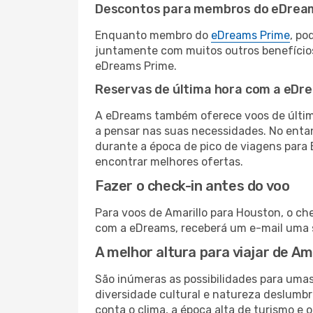
Descontos para membros do eDrea
Enquanto membro do
eDreams Prime
, po
juntamente com muitos outros benefício
eDreams Prime.
Reservas de última hora com a eDr
A eDreams também oferece voos de última
a pensar nas suas necessidades. No enta
durante a época de pico de viagens para 
encontrar melhores ofertas.
Fazer o check-in antes do voo
Para voos de Amarillo para Houston, o ch
com a eDreams, receberá um e-mail uma s
A melhor altura para viajar de Am
São inúmeras as possibilidades para uma
diversidade cultural e natureza deslumbr
conta o clima, a época alta de turismo e o