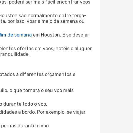
xas, poderá ser mais fácil encontrar voos
 Houston são normalmente entre terça-
ta, por isso, voar a meio da semana ou
 fim de semana
em Houston. E se desejar
elentes ofertas em voos, hotéis e aluguer
tranquilidade.
aptados a diferentes orçamentos e
ilo, o que tornará o seu voo mais
o durante todo o voo.
idades a bordo. Por exemplo, se viajar
 pernas durante o voo.