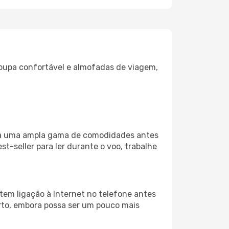
oupa confortável e almofadas de viagem,
liza uma ampla gama de comodidades antes
t-seller para ler durante o voo, trabalhe
tem ligação à Internet no telefone antes
porto, embora possa ser um pouco mais