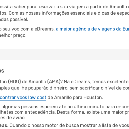
cessita saber para reservar a sua viagem a partir de Amari
s. Com as nossas informações essenciais e dicas de especi
das possível.
 o seu voo com a eDreams,
a maior agência de viagens da Eu
elhor preço.
os
ton (HOU) de Amarillo (AMA)? Na eDreams, temos excelentes
les que lhe pouparão dinheiro, sem sacrificar o nível de co
contrar voos low cost
de Amarillo para Houston:
 algumas pessoas esperem até ao último minuto para encont
hetes com antecedência. Desta forma, existe uma maior pr
tes de avião.
eas
: Quando o nosso motor de busca mostrar a lista de voos 