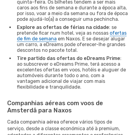
quinta-feira. Os bilhetes tendem a ser mais
caros aos fins de semana e durante a época alta,
por isso, voar a meio da semana ou fora de época
pode ajudá-lo(a) a conseguir uma pechincha.
Explore as ofertas de férias na cidade
: se
pretende ficar num hotel, veja as nossas
ofertas
de fim de semana
em Naxos. E se desejar alugar
um carro, a eDreams pode oferecer-lhe grandes
descontos no pacote total.
Tire partido das ofertas do eDreams Prime
:
ao subscrever o eDreams Prime, terá acesso a
excelentes ofertas em voos, hotéis e aluguer de
automóveis durante todo o ano, com a
vantagem adicional de viajar com mais
flexibilidade e tranquilidade.
Companhias aéreas com voos de
Amsterdã para Naxos
Cada companhia aérea oferece vários tipos de
serviço, desde a classe económica até à premium,