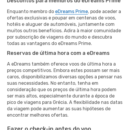
Descontos para membros do eDreams Prime
Enquanto membro do
eDreams Prime
, pode aceder a
ofertas exclusivas e poupar em centenas de voos,
hotéis e aluguer de automóveis, juntamente com
muitos outros benefícios. Adira à maior comunidade
por subscrição de viagens do mundo e descubra
todas as vantagens do eDreams Prime.
Reservas de última hora com a eDreams
A eDreams também oferece voos de última hora a
preços competitivos. Embora estes possam ser mais
caros, disponibilizamos diversas opções a pensar nas
suas necessidades. No entanto, tenha em
consideração que os preços de última hora podem
ser mais altos, especialmente durante a época de
pico de viagens para Grécia. A flexibilidade nas datas
da viagem pode aumentar as suas hipóteses de
encontrar melhores ofertas.
Fazer o check-in antes do voo