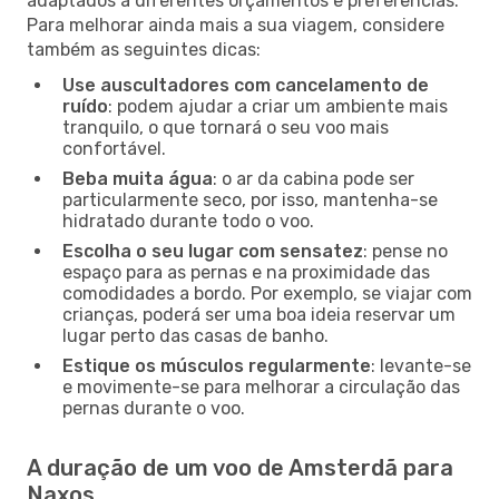
adaptados a diferentes orçamentos e preferências.
Para melhorar ainda mais a sua viagem, considere
também as seguintes dicas:
Use auscultadores com cancelamento de
ruído
: podem ajudar a criar um ambiente mais
tranquilo, o que tornará o seu voo mais
confortável.
Beba muita água
: o ar da cabina pode ser
particularmente seco, por isso, mantenha-se
hidratado durante todo o voo.
Escolha o seu lugar com sensatez
: pense no
espaço para as pernas e na proximidade das
comodidades a bordo. Por exemplo, se viajar com
crianças, poderá ser uma boa ideia reservar um
lugar perto das casas de banho.
Estique os músculos regularmente
: levante-se
e movimente-se para melhorar a circulação das
pernas durante o voo.
A duração de um voo de Amsterdã para
Naxos