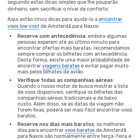
seguindo estas dicas simples que lhe pouparão
dinheiro, sem sacrificar o nível de conforto.
Aqui estão cinco dicas para ajudá-lo a
encontrar
voos low cost
de Amsterdã para Naxos:
Reserve com antecedência
: embora algumas
pessoas esperem até ao último minuto para
encontrar ofertas mais baratas, recomendamos
sempre comprar os bilhetes com antecedência.
Desta forma, existe uma maior probabilidade de
encontrar
viagens baratas
e evitar pagar muito
mais pelos bilhetes de avião.
Verifique todas as companhias aéreas
:
Quando o nosso motor de busca mostrar a lista
de voos disponíveis, verifique os bilhetes das
companhias aéreas tradicionais e de baixo
custo. Além disso, se as datas da viagem não
forem fixas, poderá ser mais fácil encontrar voos
baratos.
Reserve nos dias mais baratos
: os melhores
dias para encontrar
voos baratos
de Amsterdã
para Naxos são normalmente entre terça-feira e