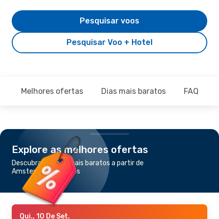
Pesquisar voos
Pesquisar Voo + Hotel
Melhores ofertas
Dias mais baratos
FAQ
Explore as melhores ofertas
Descubra os voos mais baratos a partir de
Amsterdã para Naxos
Qui., 10 De Set.