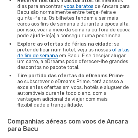
Reserve nos dias mais baratos
: os melhores
dias para encontrar
voos baratos
de Ancara para
Bacu são normalmente entre terça-feira e
quinta-feira. Os bilhetes tendem a ser mais
caros aos fins de semana e durante a época alta,
por isso, voar a meio da semana ou fora de época
pode ajudá-lo(a) a conseguir uma pechincha.
Explore as ofertas de férias na cidade
: se
pretende ficar num hotel, veja as nossas
ofertas
de fim de semana
em Bacu. E se desejar alugar
um carro, a eDreams pode oferecer-lhe grandes
descontos no pacote total.
Tire partido das ofertas do eDreams Prime
:
ao subscrever o eDreams Prime, terá acesso a
excelentes ofertas em voos, hotéis e aluguer de
automóveis durante todo o ano, com a
vantagem adicional de viajar com mais
flexibilidade e tranquilidade.
Companhias aéreas com voos de Ancara
para Bacu