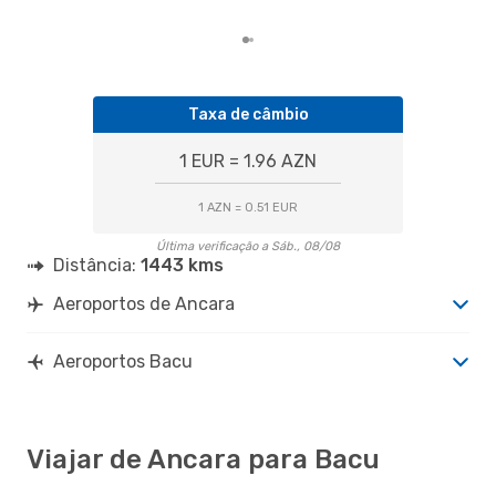
Taxa de câmbio
1 EUR = 1.96 AZN
1 AZN = 0.51 EUR
Última verificação a Sáb., 08/08
Distância:
1443 kms
Aeroportos de Ancara
Aeroportos Bacu
Viajar de Ancara para Bacu