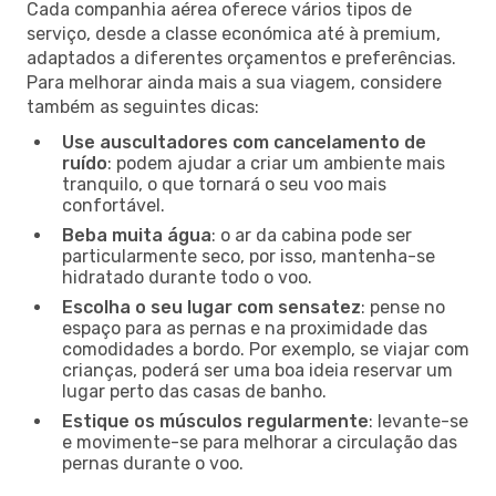
Cada companhia aérea oferece vários tipos de
serviço, desde a classe económica até à premium,
adaptados a diferentes orçamentos e preferências.
Para melhorar ainda mais a sua viagem, considere
também as seguintes dicas:
Use auscultadores com cancelamento de
ruído
: podem ajudar a criar um ambiente mais
tranquilo, o que tornará o seu voo mais
confortável.
Beba muita água
: o ar da cabina pode ser
particularmente seco, por isso, mantenha-se
hidratado durante todo o voo.
Escolha o seu lugar com sensatez
: pense no
espaço para as pernas e na proximidade das
comodidades a bordo. Por exemplo, se viajar com
crianças, poderá ser uma boa ideia reservar um
lugar perto das casas de banho.
Estique os músculos regularmente
: levante-se
e movimente-se para melhorar a circulação das
pernas durante o voo.