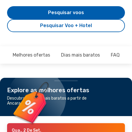
Pesquisar voos
Pesquisar Voo + Hotel
Melhores ofertas
Dias mais baratos
FAQ
Explore as melhores ofertas
Descubra os voos mais baratos a partir de
Ancara para Bacu
Qua., 2 De Set.