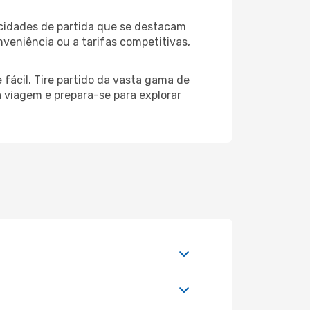
 cidades de partida que se destacam
veniência ou a tarifas competitivas,
 fácil. Tire partido da vasta gama de
ua viagem e prepara-se para explorar