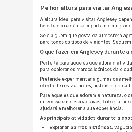
Melhor altura para visitar Angles
A altura ideal para visitar Anglesey dep
bom tempo e não se importam com grandes 
Se é alguém que gosta da atmosfera agita
para todos os tipos de viajantes. Seguem
O que fazer em Anglesey durante a 
Perfeita para aqueles que adoram atividad
para explorar os marcos icónicos da cidad
Pretende experimentar algumas das melho
oferta de restaurantes, bistrôs e mercad
Para aqueles que adoram a natureza, o cé
interesse em observar aves, fotografar o
ajudará a melhorar a sua experiência.
As principais atividades durante a époc
Explorar bairros históricos
: vaguei