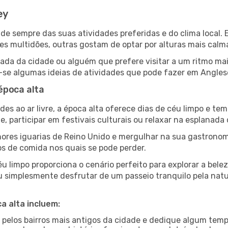
ey
ende sempre das suas atividades preferidas e do clima loca
multidões, outras gostam de optar por alturas mais calmas 
da da cidade ou alguém que prefere visitar a um ritmo mai
-se algumas ideias de atividades que pode fazer em Anglese
época alta
es ao ar livre, a época alta oferece dias de céu limpo e tem
e, participar em festivais culturais ou relaxar na esplanada
res iguarias de Reino Unido e mergulhar na sua gastronom
os de comida nos quais se pode perder.
u limpo proporciona o cenário perfeito para explorar a bele
u simplesmente desfrutar de um passeio tranquilo pela nat
a alta incluem:
e pelos bairros mais antigos da cidade e dedique algum temp