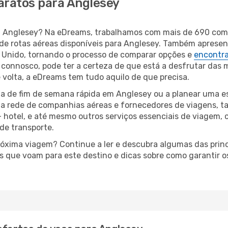
aratos para Anglesey
ara Anglesey? Na eDreams, trabalhamos com mais de 690 co
de rotas aéreas disponíveis para Anglesey. Também apresen
Unido, tornando o processo de comparar opções e
encontra
connosco, pode ter a certeza de que está a desfrutar das 
e volta, a eDreams tem tudo aquilo de que precisa.
a de fim de semana rápida em Anglesey ou a planear uma es
ta rede de companhias aéreas e fornecedores de viagens, 
 hotel, e até mesmo outros serviços essenciais de viagem, 
 de transporte.
próxima viagem? Continue a ler e descubra algumas das princ
as que voam para este destino e dicas sobre como garantir 