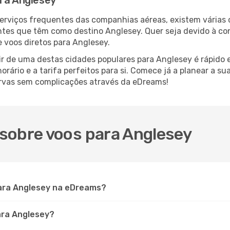
ara Anglesey
serviços frequentes das companhias aéreas, existem várias
antes que têm como destino Anglesey. Quer seja devido à con
 voos diretos para Anglesey.
r de uma destas cidades populares para Anglesey é rápido e
orário e a tarifa perfeitos para si. Comece já a planear a s
rvas sem complicações através da eDreams!
sobre voos para Anglesey
ara Anglesey na eDreams?
ara Anglesey?