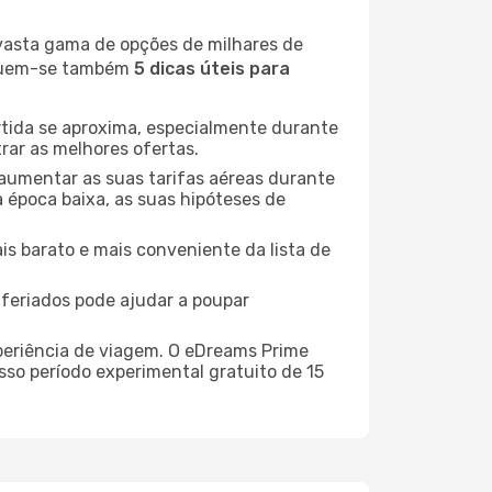
 vasta gama de opções de milhares de
seguem-se também
5 dicas úteis para
rtida se aproxima, especialmente durante
rar as melhores ofertas.
 aumentar as suas tarifas aéreas durante
a época baixa, as suas hipóteses de
is barato e mais conveniente da lista de
e feriados pode ajudar a poupar
xperiência de viagem. O eDreams Prime
sso período experimental gratuito de 15