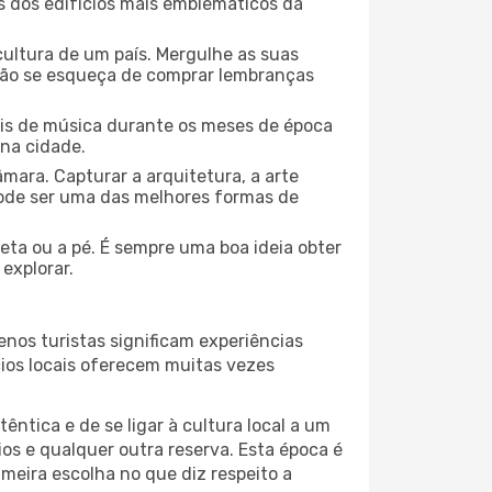
ns dos edifícios mais emblemáticos da
cultura de um país. Mergulhe as suas
 não se esqueça de comprar lembranças
ais de música durante os meses de época
 na cidade.
mara. Capturar a arquitetura, a arte
ode ser uma das melhores formas de
leta ou a pé. É sempre uma boa ideia obter
explorar.
nos turistas significam experiências
cios locais oferecem muitas vezes
ntica e de se ligar à cultura local a um
os e qualquer outra reserva. Esta época é
meira escolha no que diz respeito a