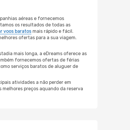
mpanhias aéreas e fornecemos
tamos os resultados de todas as
r voos baratos
mais rápido e fácil.
melhores ofertas para a sua viagem.
tadia mais longa, a eDreams oferece as
também fornecemos ofertas de férias
como serviços baratos de aluguer de
ipais atividades a não perder em
os melhores preços aquando da reserva