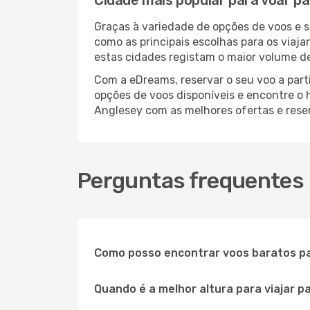
Cidade mais popular para voar p
Graças à variedade de opções de voos e 
como as principais escolhas para os viaj
estas cidades registam o maior volume de
Com a eDreams, reservar o seu voo a parti
opções de voos disponíveis e encontre o h
Anglesey com as melhores ofertas e rese
Perguntas frequentes 
Como posso encontrar voos baratos p
Quando é a melhor altura para viajar p