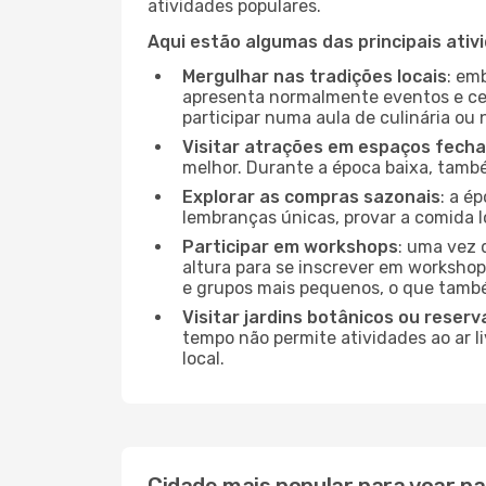
atividades populares.
Aqui estão algumas das principais ativ
Mergulhar nas tradições locais
: em
apresenta normalmente eventos e ce
participar numa aula de culinária ou
Visitar atrações em espaços fech
melhor. Durante a época baixa, tam
Explorar as compras sazonais
: a é
lembranças únicas, provar a comida lo
Participar em workshops
: uma vez 
altura para se inscrever em workshop
e grupos mais pequenos, o que també
Visitar jardins botânicos ou reserv
tempo não permite atividades ao ar l
local.