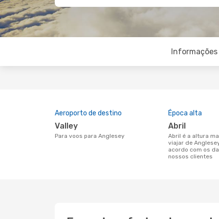
Informações 
Aeroporto de destino
Época alta
Valley
abril
Para voos para Anglesey
abril é a altura mais concorrida para
viajar de Anglese
acordo com os da
nossos clientes