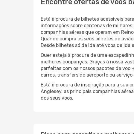
Encontre ofertas de voos b
Está à procura de bilhetes acessíveis p
informações sobre centenas de milhares 
companhias aéreas que operam em Reino 
Quando compra os seus bilhetes de avião 
Desde bilhetes só de ida até voos de ida 
Quer esteja à procura de uma escapadinh
melhores poupanças. Graças à nossa vas
perfeitas com os nossos pacotes de voo +
carros, transfers do aeroporto ou serviço
Está à procura de inspiração para a sua 
Anglesey, as principais companhias aére
dos seus voos.