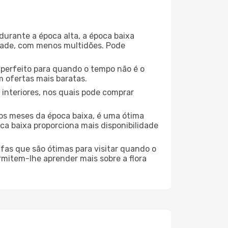
durante a época alta, a época baixa
dade, com menos multidões. Pode
no perfeito para quando o tempo não é o
 ofertas mais baratas.
 interiores, nos quais pode comprar
os meses da época baixa, é uma ótima
ca baixa proporciona mais disponibilidade
ufas que são ótimas para visitar quando o
rmitem-lhe aprender mais sobre a flora