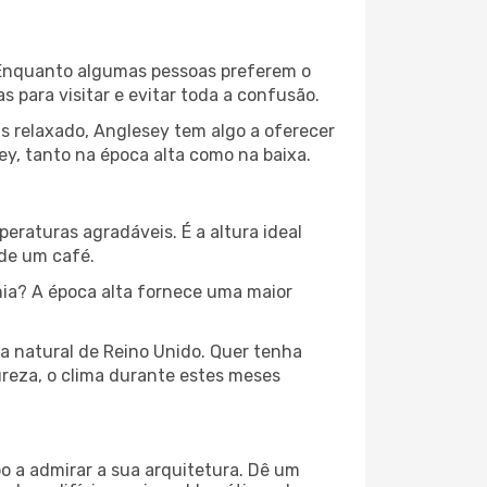
l. Enquanto algumas pessoas preferem o
para visitar e evitar toda a confusão.
s relaxado, Anglesey tem algo a oferecer
y, tanto na época alta como na baixa.
peraturas agradáveis. É a altura ideal
 de um café.
ia? A época alta fornece uma maior
za natural de Reino Unido. Quer tenha
ureza, o clima durante estes meses
o a admirar a sua arquitetura. Dê um