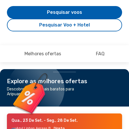
Pesquisar voos
Pesquisar Voo + Hotel
Melhores ofertas
FAQ
Explore as melhores ofertas
Descobre os voos mais baratos para
Aripuana
Qua., 23 De Set.
- Seg., 28 De Set.
Azul Linhas Aereas Brasileiras
Direto