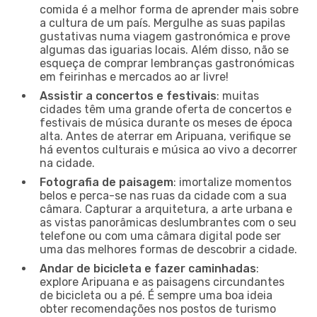
comida é a melhor forma de aprender mais sobre
a cultura de um país. Mergulhe as suas papilas
gustativas numa viagem gastronómica e prove
algumas das iguarias locais. Além disso, não se
esqueça de comprar lembranças gastronómicas
em feirinhas e mercados ao ar livre!
Assistir a concertos e festivais
: muitas
cidades têm uma grande oferta de concertos e
festivais de música durante os meses de época
alta. Antes de aterrar em Aripuana, verifique se
há eventos culturais e música ao vivo a decorrer
na cidade.
Fotografia de paisagem
: imortalize momentos
belos e perca-se nas ruas da cidade com a sua
câmara. Capturar a arquitetura, a arte urbana e
as vistas panorâmicas deslumbrantes com o seu
telefone ou com uma câmara digital pode ser
uma das melhores formas de descobrir a cidade.
Andar de bicicleta e fazer caminhadas
:
explore Aripuana e as paisagens circundantes
de bicicleta ou a pé. É sempre uma boa ideia
obter recomendações nos postos de turismo