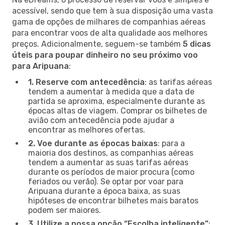
acessível, sendo que tem à sua disposição uma vasta
gama de opções de milhares de companhias aéreas
para encontrar voos de alta qualidade aos melhores
preços. Adicionalmente, seguem-se também
5 dicas
úteis para poupar dinheiro no seu próximo voo
para Aripuana
:
1. Reserve com antecedência
: as tarifas aéreas
tendem a aumentar à medida que a data de
partida se aproxima, especialmente durante as
épocas altas de viagem. Comprar os bilhetes de
avião com antecedência pode ajudar a
encontrar as melhores ofertas.
2. Voe durante as épocas baixas
: para a
maioria dos destinos, as companhias aéreas
tendem a aumentar as suas tarifas aéreas
durante os períodos de maior procura (como
feriados ou verão). Se optar por voar para
Aripuana durante a época baixa, as suas
hipóteses de encontrar bilhetes mais baratos
podem ser maiores.
3. Utilize a nossa opção “Escolha inteligente”
: