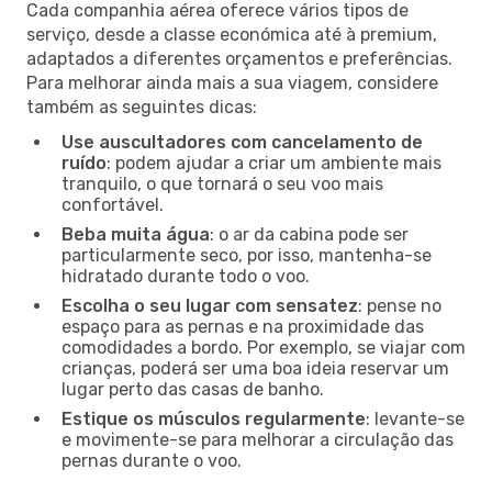
Cada companhia aérea oferece vários tipos de
serviço, desde a classe económica até à premium,
adaptados a diferentes orçamentos e preferências.
Para melhorar ainda mais a sua viagem, considere
também as seguintes dicas:
Use auscultadores com cancelamento de
ruído
: podem ajudar a criar um ambiente mais
tranquilo, o que tornará o seu voo mais
confortável.
Beba muita água
: o ar da cabina pode ser
particularmente seco, por isso, mantenha-se
hidratado durante todo o voo.
Escolha o seu lugar com sensatez
: pense no
espaço para as pernas e na proximidade das
comodidades a bordo. Por exemplo, se viajar com
crianças, poderá ser uma boa ideia reservar um
lugar perto das casas de banho.
Estique os músculos regularmente
: levante-se
e movimente-se para melhorar a circulação das
pernas durante o voo.