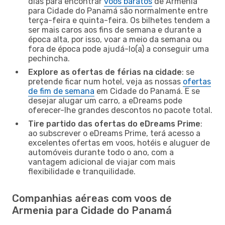
dias para encontrar
voos baratos
de Armenia
para Cidade do Panamá são normalmente entre
terça-feira e quinta-feira. Os bilhetes tendem a
ser mais caros aos fins de semana e durante a
época alta, por isso, voar a meio da semana ou
fora de época pode ajudá-lo(a) a conseguir uma
pechincha.
Explore as ofertas de férias na cidade
: se
pretende ficar num hotel, veja as nossas
ofertas
de fim de semana
em Cidade do Panamá. E se
desejar alugar um carro, a eDreams pode
oferecer-lhe grandes descontos no pacote total.
Tire partido das ofertas do eDreams Prime
:
ao subscrever o eDreams Prime, terá acesso a
excelentes ofertas em voos, hotéis e aluguer de
automóveis durante todo o ano, com a
vantagem adicional de viajar com mais
flexibilidade e tranquilidade.
Companhias aéreas com voos de
Armenia para Cidade do Panamá