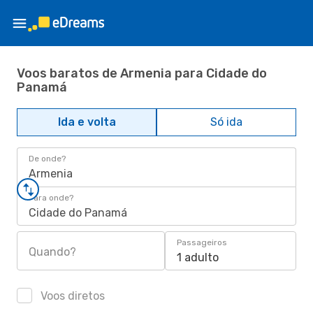
Voos baratos de Armenia para Cidade do
Panamá
Ida e volta
Só ida
De onde?
Armenia
Para onde?
Cidade do Panamá
Passageiros
Quando?
1 adulto
Voos diretos