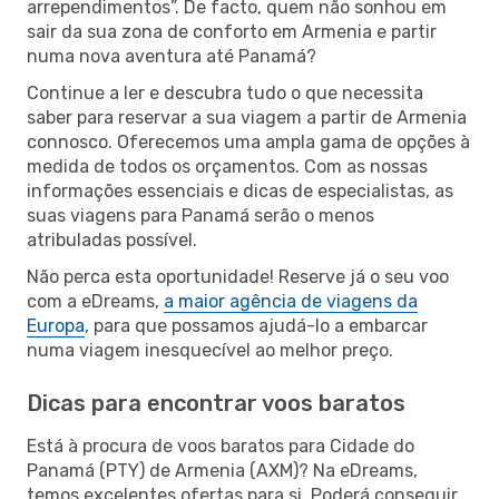
arrependimentos”. De facto, quem não sonhou em
sair da sua zona de conforto em Armenia e partir
numa nova aventura até Panamá?
Continue a ler e descubra tudo o que necessita
saber para reservar a sua viagem a partir de Armenia
connosco. Oferecemos uma ampla gama de opções à
medida de todos os orçamentos. Com as nossas
informações essenciais e dicas de especialistas, as
suas viagens para Panamá serão o menos
atribuladas possível.
Não perca esta oportunidade! Reserve já o seu voo
com a eDreams,
a maior agência de viagens da
Europa
, para que possamos ajudá-lo a embarcar
numa viagem inesquecível ao melhor preço.
Dicas para encontrar voos baratos
Está à procura de voos baratos para Cidade do
Panamá (PTY) de Armenia (AXM)? Na eDreams,
temos excelentes ofertas para si. Poderá conseguir