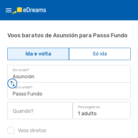
Voos baratos de Asunción para Passo Fundo
Ida e volta
Só ida
De onde?
Asunción
Para onde?
Passo Fundo
Passageiros
Quando?
1 adulto
Voos diretos