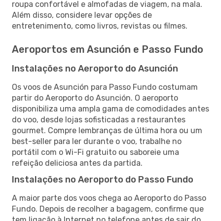
roupa confortável e almofadas de viagem, na mala.
Além disso, considere levar opções de
entretenimento, como livros, revistas ou filmes.
Aeroportos em Asunción e Passo Fundo
Instalações no Aeroporto do Asunción
Os voos de Asunción para Passo Fundo costumam
partir do Aeroporto do Asunción. O aeroporto
disponibiliza uma ampla gama de comodidades antes
do voo, desde lojas sofisticadas a restaurantes
gourmet. Compre lembranças de última hora ou um
best-seller para ler durante o voo, trabalhe no
portátil com o Wi-Fi gratuito ou saboreie uma
refeição deliciosa antes da partida.
Instalações no Aeroporto do Passo Fundo
A maior parte dos voos chega ao Aeroporto do Passo
Fundo. Depois de recolher a bagagem, confirme que
tem ligação à Internet no telefone antes de sair do