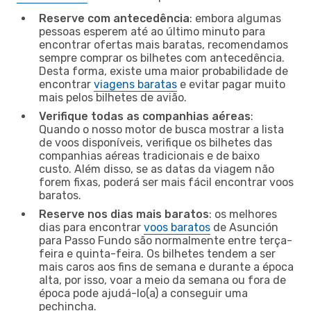
Reserve com antecedência
: embora algumas
pessoas esperem até ao último minuto para
encontrar ofertas mais baratas, recomendamos
sempre comprar os bilhetes com antecedência.
Desta forma, existe uma maior probabilidade de
encontrar
viagens baratas
e evitar pagar muito
mais pelos bilhetes de avião.
Verifique todas as companhias aéreas
:
Quando o nosso motor de busca mostrar a lista
de voos disponíveis, verifique os bilhetes das
companhias aéreas tradicionais e de baixo
custo. Além disso, se as datas da viagem não
forem fixas, poderá ser mais fácil encontrar voos
baratos.
Reserve nos dias mais baratos
: os melhores
dias para encontrar
voos baratos
de Asunción
para Passo Fundo são normalmente entre terça-
feira e quinta-feira. Os bilhetes tendem a ser
mais caros aos fins de semana e durante a época
alta, por isso, voar a meio da semana ou fora de
época pode ajudá-lo(a) a conseguir uma
pechincha.