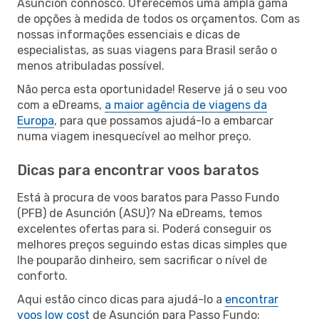
Asunción connosco. Oferecemos uma ampla gama
de opções à medida de todos os orçamentos. Com as
nossas informações essenciais e dicas de
especialistas, as suas viagens para Brasil serão o
menos atribuladas possível.
Não perca esta oportunidade! Reserve já o seu voo
com a eDreams,
a maior agência de viagens da
Europa
, para que possamos ajudá-lo a embarcar
numa viagem inesquecível ao melhor preço.
Dicas para encontrar voos baratos
Está à procura de voos baratos para Passo Fundo
(PFB) de Asunción (ASU)? Na eDreams, temos
excelentes ofertas para si. Poderá conseguir os
melhores preços seguindo estas dicas simples que
lhe pouparão dinheiro, sem sacrificar o nível de
conforto.
Aqui estão cinco dicas para ajudá-lo a
encontrar
voos low cost
de Asunción para Passo Fundo: