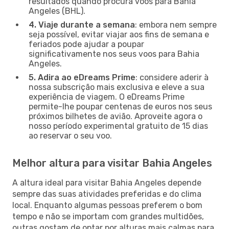
resultados quando procura voos para Bahia
Angeles (BHL).
4. Viaje durante a semana
: embora nem sempre
seja possível, evitar viajar aos fins de semana e
feriados pode ajudar a poupar
significativamente nos seus voos para Bahia
Angeles.
5. Adira ao eDreams Prime
: considere aderir à
nossa subscrição mais exclusiva e eleve a sua
experiência de viagem. O eDreams Prime
permite-lhe poupar centenas de euros nos seus
próximos bilhetes de avião. Aproveite agora o
nosso período experimental gratuito de 15 dias
ao reservar o seu voo.
Melhor altura para visitar Bahia Angeles
A altura ideal para visitar Bahia Angeles depende
sempre das suas atividades preferidas e do clima
local. Enquanto algumas pessoas preferem o bom
tempo e não se importam com grandes multidões,
outras gostam de optar por alturas mais calmas para