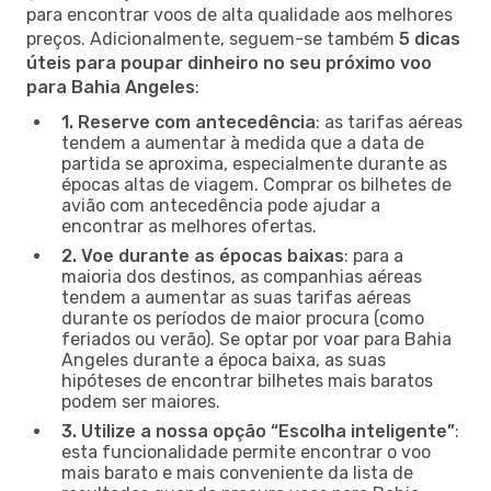
para encontrar voos de alta qualidade aos melhores
preços. Adicionalmente, seguem-se também
5 dicas
úteis para poupar dinheiro no seu próximo voo
para Bahia Angeles
:
1. Reserve com antecedência
: as tarifas aéreas
tendem a aumentar à medida que a data de
partida se aproxima, especialmente durante as
épocas altas de viagem. Comprar os bilhetes de
avião com antecedência pode ajudar a
encontrar as melhores ofertas.
2. Voe durante as épocas baixas
: para a
maioria dos destinos, as companhias aéreas
tendem a aumentar as suas tarifas aéreas
durante os períodos de maior procura (como
feriados ou verão). Se optar por voar para Bahia
Angeles durante a época baixa, as suas
hipóteses de encontrar bilhetes mais baratos
podem ser maiores.
3. Utilize a nossa opção “Escolha inteligente”
:
esta funcionalidade permite encontrar o voo
mais barato e mais conveniente da lista de