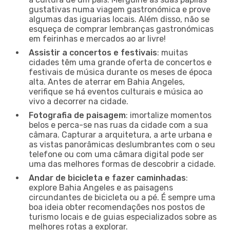
gustativas numa viagem gastronómica e prove
algumas das iguarias locais. Além disso, não se
esqueça de comprar lembranças gastronómicas
em feirinhas e mercados ao ar livre!
Assistir a concertos e festivais
: muitas
cidades têm uma grande oferta de concertos e
festivais de música durante os meses de época
alta. Antes de aterrar em Bahia Angeles,
verifique se há eventos culturais e música ao
vivo a decorrer na cidade.
Fotografia de paisagem
: imortalize momentos
belos e perca-se nas ruas da cidade com a sua
câmara. Capturar a arquitetura, a arte urbana e
as vistas panorâmicas deslumbrantes com o seu
telefone ou com uma câmara digital pode ser
uma das melhores formas de descobrir a cidade.
Andar de bicicleta e fazer caminhadas
:
explore Bahia Angeles e as paisagens
circundantes de bicicleta ou a pé. É sempre uma
boa ideia obter recomendações nos postos de
turismo locais e de guias especializados sobre as
melhores rotas a explorar.