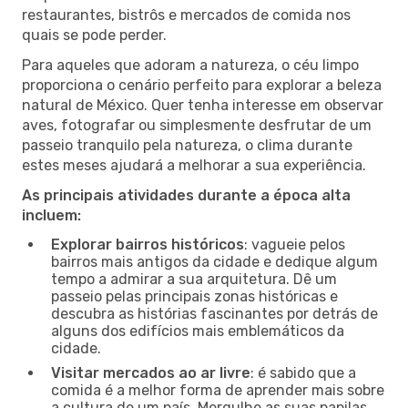
restaurantes, bistrôs e mercados de comida nos
quais se pode perder.
Para aqueles que adoram a natureza, o céu limpo
proporciona o cenário perfeito para explorar a beleza
natural de México. Quer tenha interesse em observar
aves, fotografar ou simplesmente desfrutar de um
passeio tranquilo pela natureza, o clima durante
estes meses ajudará a melhorar a sua experiência.
As principais atividades durante a época alta
incluem:
Explorar bairros históricos
: vagueie pelos
bairros mais antigos da cidade e dedique algum
tempo a admirar a sua arquitetura. Dê um
passeio pelas principais zonas históricas e
descubra as histórias fascinantes por detrás de
alguns dos edifícios mais emblemáticos da
cidade.
Visitar mercados ao ar livre
: é sabido que a
comida é a melhor forma de aprender mais sobre
a cultura de um país. Mergulhe as suas papilas