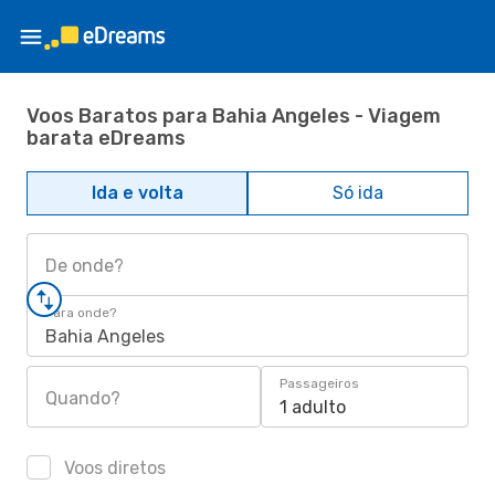
Voos Baratos para Bahia Angeles - Viagem
barata eDreams
Ida e volta
Só ida
De onde?
Para onde?
Bahia Angeles
Passageiros
Quando?
1 adulto
Voos diretos