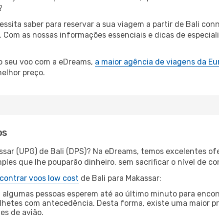
?
essita saber para reservar a sua viagem a partir de Bali 
Com as nossas informações essenciais e dicas de especiali
 o seu voo com a eDreams,
a maior agência de viagens da Eu
elhor preço.
os
ssar (UPG) de Bali (DPS)? Na eDreams, temos excelentes ofe
les que lhe pouparão dinheiro, sem sacrificar o nível de co
contrar voos low cost
de Bali para Makassar:
 algumas pessoas esperem até ao último minuto para encont
hetes com antecedência. Desta forma, existe uma maior pr
tes de avião.