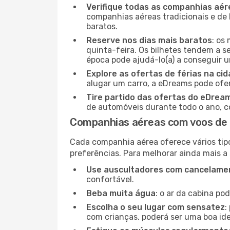
Verifique todas as companhias aér
companhias aéreas tradicionais e de 
baratos.
Reserve nos dias mais baratos
: os
quinta-feira. Os bilhetes tendem a se
época pode ajudá-lo(a) a conseguir 
Explore as ofertas de férias na ci
alugar um carro, a eDreams pode ofe
Tire partido das ofertas do eDrea
de automóveis durante todo o ano, co
Companhias aéreas com voos de 
Cada companhia aérea oferece vários tip
preferências. Para melhorar ainda mais a
Use auscultadores com cancelamen
confortável.
Beba muita água
: o ar da cabina po
Escolha o seu lugar com sensatez
:
com crianças, poderá ser uma boa ide