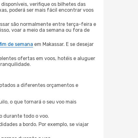
disponíveis, verifique os bilhetes das
xas, poderá ser mais fácil encontrar voos
ssar são normalmente entre terça-feira e
 isso, voar a meio da semana ou fora de
 fim de semana
em Makassar. E se desejar
elentes ofertas em voos, hotéis e aluguer
tranquilidade.
aptados a diferentes orçamentos e
ilo, o que tornará o seu voo mais
o durante todo o voo.
idades a bordo. Por exemplo, se viajar