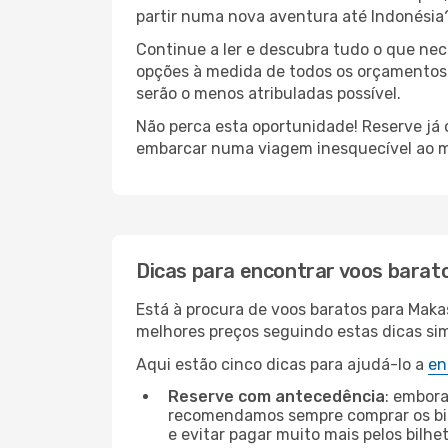
partir numa nova aventura até Indonésia
Continue a ler e descubra tudo o que nec
opções à medida de todos os orçamentos. 
serão o menos atribuladas possível.
Não perca esta oportunidade! Reserve já
embarcar numa viagem inesquecível ao m
Dicas para encontrar voos barat
Está à procura de voos baratos para Maka
melhores preços seguindo estas dicas simp
Aqui estão cinco dicas para ajudá-lo a
en
Reserve com antecedência
: embora
recomendamos sempre comprar os bil
e evitar pagar muito mais pelos bilhe