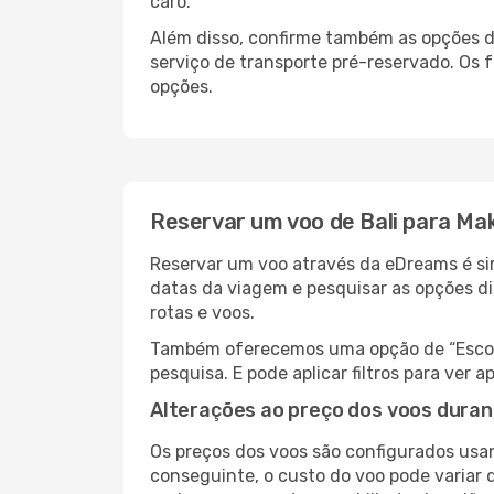
caro.
Além disso, confirme também as opções de
serviço de transporte pré-reservado. Os
opções.
Reservar um voo de Bali para Ma
Reservar um voo através da eDreams é sim
datas da viagem e pesquisar as opções d
rotas e voos.
Também oferecemos uma opção de “Escolha
pesquisa. E pode aplicar filtros para ver
Alterações ao preço dos voos duran
Os preços dos voos são configurados usan
conseguinte, o custo do voo pode variar d