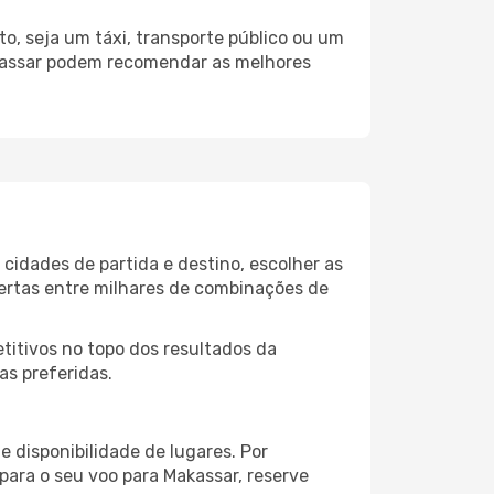
o, seja um táxi, transporte público ou um
akassar podem recomendar as melhores
cidades de partida e destino, escolher as
fertas entre milhares de combinações de
itivos no topo dos resultados da
as preferidas.
 disponibilidade de lugares. Por
para o seu voo para Makassar, reserve