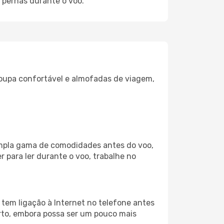
 pernas durante o voo.
oupa confortável e almofadas de viagem,
 ampla gama de comodidades antes do voo,
 para ler durante o voo, trabalhe no
tem ligação à Internet no telefone antes
porto, embora possa ser um pouco mais