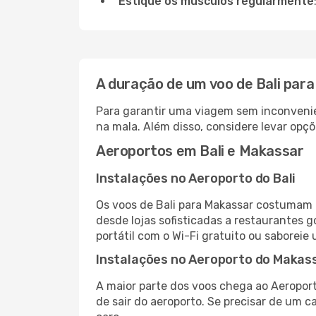
Estique os músculos regularmente
A duração de um voo de Bali par
Para garantir uma viagem sem inconvenie
na mala. Além disso, considere levar opçõ
Aeroportos em Bali e Makassar
Instalações no Aeroporto do Bali
Os voos de Bali para Makassar costumam p
desde lojas sofisticadas a restaurantes 
portátil com o Wi-Fi gratuito ou saboreie 
Instalações no Aeroporto do Makas
A maior parte dos voos chega ao Aeroport
de sair do aeroporto. Se precisar de um c