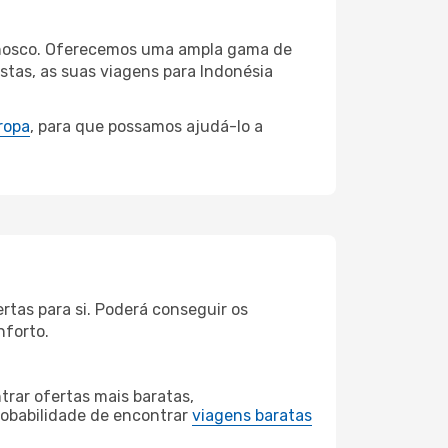
connosco. Oferecemos uma ampla gama de
stas, as suas viagens para Indonésia
ropa
, para que possamos ajudá-lo a
rtas para si. Poderá conseguir os
nforto.
rar ofertas mais baratas,
obabilidade de encontrar
viagens baratas