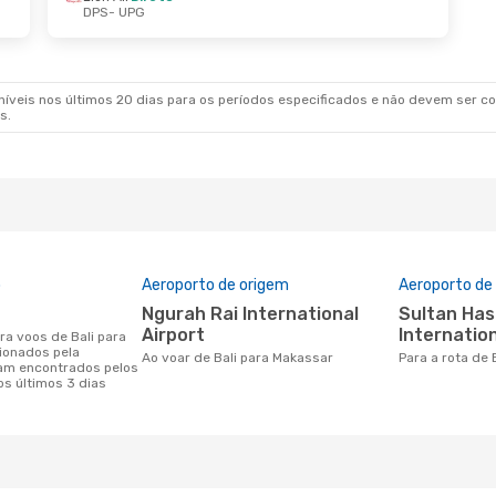
DPS
- UPG
veis nos últimos 20 dias para os períodos especificados e não devem ser con
s.
o
Aeroporto de origem
Aeroporto de
Ngurah Rai International
Sultan Hasanuddin
Airport
Internation
ionados pela
Ao voar de Bali para Makassar
Para a rota de
am encontrados pelos
os últimos 3 dias