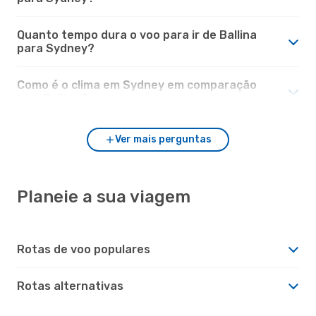
Quanto tempo dura o voo para ir de Ballina
para Sydney?
Como é o clima em Sydney em comparação
com Ballina?
Ver mais perguntas
Planeie a sua viagem
Rotas de voo populares
Rotas alternativas