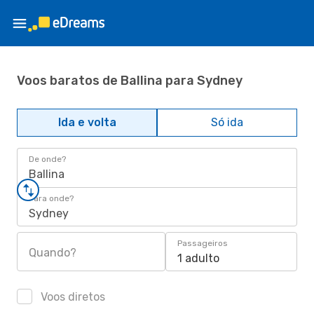
Voos baratos de Ballina para Sydney
Ida e volta
Só ida
De onde?
Ballina
Para onde?
Sydney
Passageiros
Quando?
1 adulto
Voos diretos