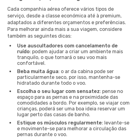
Cada companhia aérea oferece vários tipos de
serviço, desde a classe económica até à premium,
adaptados a diferentes orçamentos e preferências.
Para melhorar ainda mais a sua viagem, considere
também as seguintes dicas:
Use auscultadores com cancelamento de
ruído
: podem ajudar a criar um ambiente mais
tranquilo, o que tornará o seu voo mais
confortável.
Beba muita água
: o ar da cabina pode ser
particularmente seco, por isso, mantenha-se
hidratado durante todo o voo.
Escolha o seu lugar com sensatez
: pense no
espaço para as pernas e na proximidade das
comodidades a bordo. Por exemplo, se viajar com
crianças, poderá ser uma boa ideia reservar um
lugar perto das casas de banho.
Estique os músculos regularmente
: levante-se
e movimente-se para melhorar a circulação das
pernas durante o voo.