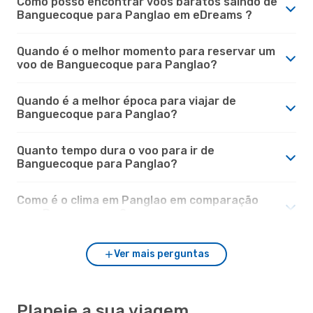
Como posso encontrar voos baratos saindo de
Banguecoque para Panglao em eDreams ?
Quando é o melhor momento para reservar um
voo de Banguecoque para Panglao?
Quando é a melhor época para viajar de
Banguecoque para Panglao?
Quanto tempo dura o voo para ir de
Banguecoque para Panglao?
Como é o clima em Panglao em comparação
com Banguecoque?
Ver mais perguntas
Planeie a sua viagem