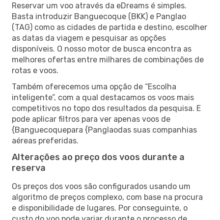
Reservar um voo através da eDreams é simples.
Basta introduzir Banguecoque (BKK) e Panglao
(TAG) como as cidades de partida e destino, escolher
as datas da viagem e pesquisar as opções
disponíveis. O nosso motor de busca encontra as
melhores ofertas entre milhares de combinações de
rotas e voos.
Também oferecemos uma opção de “Escolha
inteligente”, com a qual destacamos os voos mais
competitivos no topo dos resultados da pesquisa. E
pode aplicar filtros para ver apenas voos de
{Banguecoquepara {Panglaodas suas companhias
aéreas preferidas.
Alterações ao preço dos voos durante a
reserva
Os preços dos voos são configurados usando um
algoritmo de preços complexo, com base na procura
e disponibilidade de lugares. Por conseguinte, o
custo do voo pode variar durante o processo de