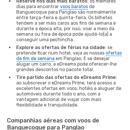
Reserve nos dias mais baratos
: os melhores
dias para encontrar
voos baratos
de
Banguecoque para Panglao são normalmente
entre terça-feira e quinta-feira. Os bilhetes
tendem a ser mais caros aos fins de semana e
durante a época alta, por isso, voar a meio da
semana ou fora de época pode ajudá-lo(a) a
conseguir uma pechincha.
Explore as ofertas de férias na cidade
: se
pretende ficar num hotel, veja as nossas
ofertas
de fim de semana
em Panglao. E se desejar
alugar um carro, a eDreams pode oferecer-lhe
grandes descontos no pacote total.
Tire partido das ofertas do eDreams Prime
:
ao subscrever o eDreams Prime, terá acesso a
excelentes ofertas em voos, hotéis e aluguer de
automóveis durante todo o ano, com a
vantagem adicional de viajar com mais
flexibilidade e tranquilidade.
Companhias aéreas com voos de
Banguecoque para Panglao