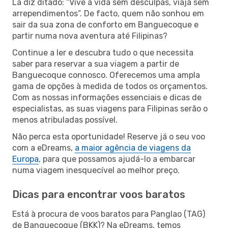
Lá diz ditado: “Vive a vida sem desculpas, viaja sem
arrependimentos”. De facto, quem não sonhou em
sair da sua zona de conforto em Banguecoque e
partir numa nova aventura até Filipinas?
Continue a ler e descubra tudo o que necessita
saber para reservar a sua viagem a partir de
Banguecoque connosco. Oferecemos uma ampla
gama de opções à medida de todos os orçamentos.
Com as nossas informações essenciais e dicas de
especialistas, as suas viagens para Filipinas serão o
menos atribuladas possível.
Não perca esta oportunidade! Reserve já o seu voo
com a eDreams,
a maior agência de viagens da
Europa
, para que possamos ajudá-lo a embarcar
numa viagem inesquecível ao melhor preço.
Dicas para encontrar voos baratos
Está à procura de voos baratos para Panglao (TAG)
de Banguecoque (BKK)? Na eDreams, temos