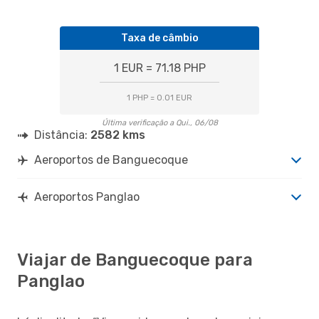
Taxa de câmbio
1 EUR = 71.18 PHP
1 PHP = 0.01 EUR
Última verificação a Qui., 06/08
Distância:
2582 kms
Aeroportos de Banguecoque
Aeroportos Panglao
Viajar de Banguecoque para
Panglao