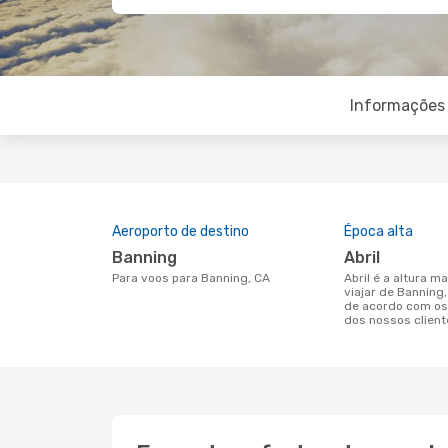
Informações 
Aeroporto de destino
Época alta
Banning
abril
Para voos para Banning, CA
abril é a altura mais concorrida para
viajar de Banning
de acordo com os
dos nossos client