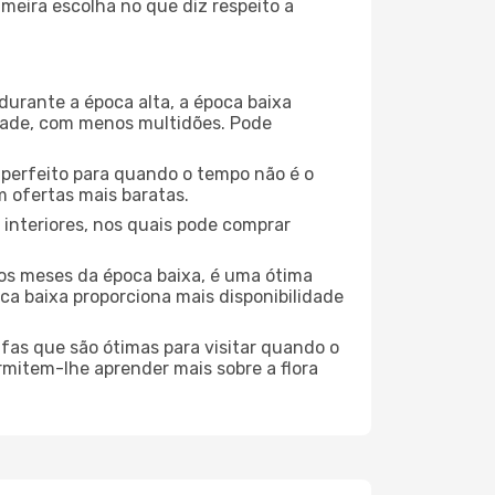
meira escolha no que diz respeito a
durante a época alta, a época baixa
dade, com menos multidões. Pode
no perfeito para quando o tempo não é o
 ofertas mais baratas.
 interiores, nos quais pode comprar
os meses da época baixa, é uma ótima
ca baixa proporciona mais disponibilidade
ufas que são ótimas para visitar quando o
rmitem-lhe aprender mais sobre a flora