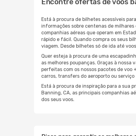
Encontre ofertas de voos b
Está à procura de bilhetes acessíveis p
informações sobre centenas de milhares 
companhias aéreas que operam em Estado
rápido e fácil. Quando compra os seus bi
viagem. Desde bilhetes só de ida até voos
Quer esteja à procura de uma escapadinh
as melhores poupanças. Graças à nossa v
perfeitas com os nossos pacotes de voo +
carros, transfers do aeroporto ou serviço
Está à procura de inspiração para a sua 
Banning, CA, as principais companhias a
dos seus voos.