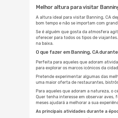
Melhor altura para visitar Bannin
A altura ideal para visitar Banning, CA 
bom tempo e não se importam com grandes 
Se é alguém que gosta da atmosfera agit
oferecer para todos os tipos de viajant
na baixa.
O que fazer em Banning, CA durante
Perfeita para aqueles que adoram atividad
para explorar os marcos icónicos da cidad
Pretende experimentar algumas das melho
uma maior oferta de restaurantes, bistrô
Para aqueles que adoram a natureza, o cé
Quer tenha interesse em observar aves, f
meses ajudará a melhorar a sua experiênc
As principais atividades durante a époc