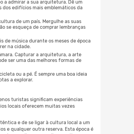
o a admirar a sua arquitetura. Dê um
ns dos edifícios mais emblemáticos da
cultura de um país. Mergulhe as suas
 não se esqueça de comprar lembranças
ais de música durante os meses de época
rer na cidade.
mara. Capturar a arquitetura, a arte
ode ser uma das melhores formas de
cicleta ou a pé. É sempre uma boa ideia
tas a explorar.
nos turistas significam experiências
cios locais oferecem muitas vezes
ntica e de se ligar à cultura local a um
os e qualquer outra reserva. Esta época é