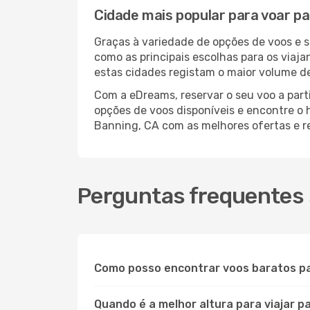
Cidade mais popular para voar p
Graças à variedade de opções de voos e 
como as principais escolhas para os viaj
estas cidades registam o maior volume de
Com a eDreams, reservar o seu voo a part
opções de voos disponíveis e encontre o h
Banning, CA com as melhores ofertas e r
Perguntas frequentes 
Como posso encontrar voos baratos p
Quando é a melhor altura para viajar p