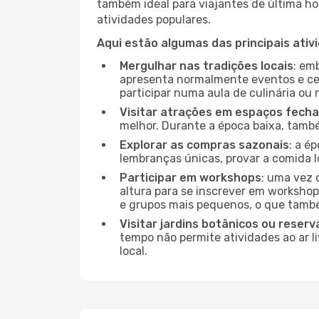
também ideal para viajantes de última hor
atividades populares.
Aqui estão algumas das principais ativ
Mergulhar nas tradições locais
: em
apresenta normalmente eventos e ce
participar numa aula de culinária ou
Visitar atrações em espaços fech
melhor. Durante a época baixa, tam
Explorar as compras sazonais
: a é
lembranças únicas, provar a comida lo
Participar em workshops
: uma vez 
altura para se inscrever em workshop
e grupos mais pequenos, o que també
Visitar jardins botânicos ou reserv
tempo não permite atividades ao ar l
local.