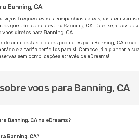
ara Banning, CA
serviços frequentes das companhias aéreas, existem várias
antes que têm como destino Banning, CA. Quer seja devido à
 voos diretos para Banning, CA.
ir de uma destas cidades populares para Banning, CA é rápid
orário e a tarifa perfeitos para si. Comece já a planear a s
eservas sem complicações através da eDreams!
sobre voos para Banning, CA
ara Banning, CA na eDreams?
ara Banning, CA?