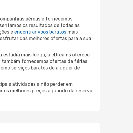
 companhias aéreas e fornecemos
sentamos os resultados de todas as
ções e
encontrar voos baratos
mais
desfrutar das melhores ofertas para a sua
a estadia mais longa, a eDreams oferece
, também fornecemos ofertas de férias
como serviços baratos de aluguer de
ipais atividades a não perder em
ir os melhores preços aquando da reserva