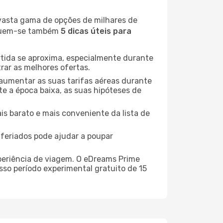
 vasta gama de opções de milhares de
seguem-se também
5 dicas úteis para
rtida se aproxima, especialmente durante
rar as melhores ofertas.
 aumentar as suas tarifas aéreas durante
te a época baixa, as suas hipóteses de
is barato e mais conveniente da lista de
e feriados pode ajudar a poupar
xperiência de viagem. O eDreams Prime
sso período experimental gratuito de 15