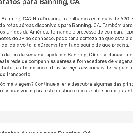
aratos para Banning, CA
ara Banning, CA? Na eDreams, trabalhamos com mais de 690
de rotas aéreas disponíveis para Banning, CA. Também apre
s Unidos da América, tornando o processo de comparar op
lhetes de avião connosco, pode ter a certeza de que está a 
 de ida e volta, a eDreams tem tudo aquilo de que precisa.
a de fim de semana rápida em Banning, CA ou a planear um
asta rede de companhias aéreas e fornecedores de viagens
 hotel, e até mesmo outros serviços essenciais de viagem, 
 de transporte.
próxima viagem? Continue a ler e descubra algumas das princ
éreas que voam para este destino e dicas sobre como garant