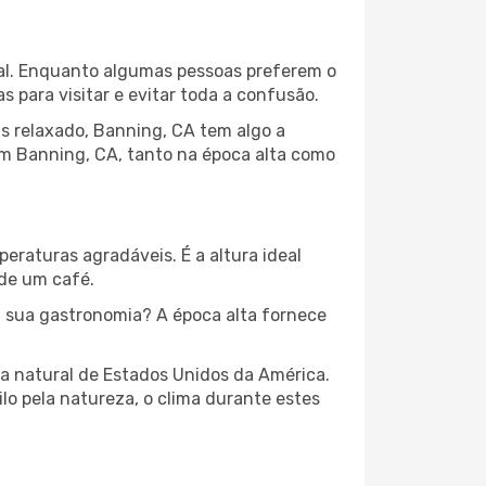
ocal. Enquanto algumas pessoas preferem o
para visitar e evitar toda a confusão.
s relaxado, Banning, CA tem algo a
em Banning, CA, tanto na época alta como
peraturas agradáveis. É a altura ideal
 de um café.
 sua gastronomia? A época alta fornece
za natural de Estados Unidos da América.
lo pela natureza, o clima durante estes