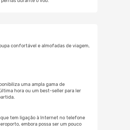
 pernas durante o voo.
oupa confortável e almofadas de viagem,
sponibiliza uma ampla gama de
tima hora ou um best-seller para ler
artida.
que tem ligação à Internet no telefone
o aeroporto, embora possa ser um pouco