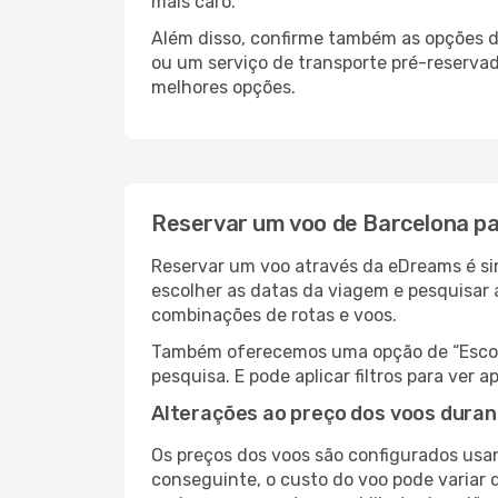
mais caro.
Além disso, confirme também as opções de
ou um serviço de transporte pré-reserva
melhores opções.
Reservar um voo de Barcelona pa
Reservar um voo através da eDreams é sim
escolher as datas da viagem e pesquisar 
combinações de rotas e voos.
Também oferecemos uma opção de “Escolha
pesquisa. E pode aplicar filtros para ve
Alterações ao preço dos voos duran
Os preços dos voos são configurados usan
conseguinte, o custo do voo pode variar d