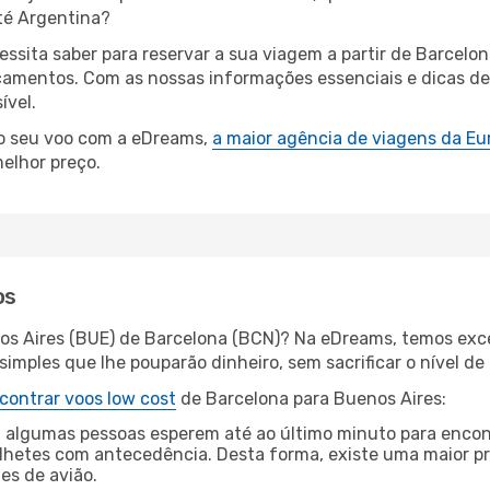
té Argentina?
cessita saber para reservar a sua viagem a partir de Barce
amentos. Com as nossas informações essenciais e dicas de e
ível.
 o seu voo com a eDreams,
a maior agência de viagens da Eu
elhor preço.
os
os Aires (BUE) de Barcelona (BCN)? Na eDreams, temos exce
imples que lhe pouparão dinheiro, sem sacrificar o nível de
contrar voos low cost
de Barcelona para Buenos Aires:
 algumas pessoas esperem até ao último minuto para encont
hetes com antecedência. Desta forma, existe uma maior pr
tes de avião.