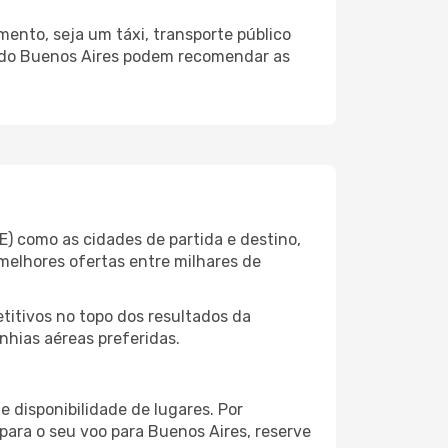
ento, seja um táxi, transporte público
o do Buenos Aires podem recomendar as
) como as cidades de partida e destino,
melhores ofertas entre milhares de
itivos no topo dos resultados da
nhias aéreas preferidas.
 disponibilidade de lugares. Por
para o seu voo para Buenos Aires, reserve