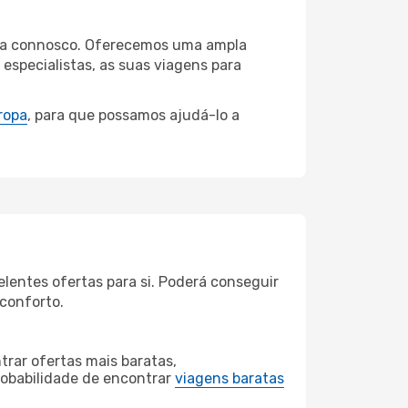
lona connosco. Oferecemos uma ampla
specialistas, as suas viagens para
ropa
, para que possamos ajudá-lo a
lentes ofertas para si. Poderá conseguir
 conforto.
rar ofertas mais baratas,
obabilidade de encontrar
viagens baratas