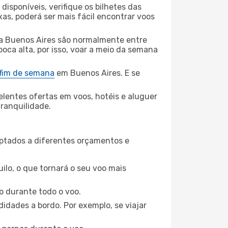
disponíveis, verifique os bilhetes das
xas, poderá ser mais fácil encontrar voos
a Buenos Aires são normalmente entre
poca alta, por isso, voar a meio da semana
 fim de semana
em Buenos Aires. E se
elentes ofertas em voos, hotéis e aluguer
tranquilidade.
aptados a diferentes orçamentos e
ilo, o que tornará o seu voo mais
o durante todo o voo.
idades a bordo. Por exemplo, se viajar