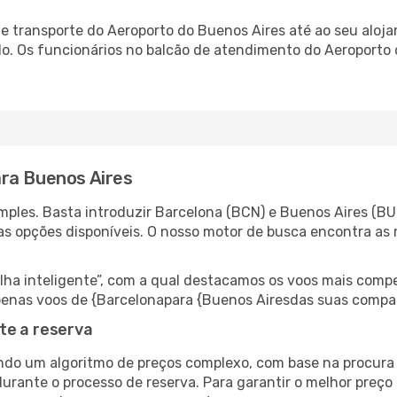
 transporte do Aeroporto do Buenos Aires até ao seu alojam
do. Os funcionários no balcão de atendimento do Aeroport
ra Buenos Aires
ples. Basta introduzir Barcelona (BCN) e Buenos Aires (BUE
as opções disponíveis. O nosso motor de busca encontra as 
 inteligente”, com a qual destacamos os voos mais compet
r apenas voos de {Barcelonapara {Buenos Airesdas suas compa
te a reserva
do um algoritmo de preços complexo, com base na procura e
urante o processo de reserva. Para garantir o melhor preço 