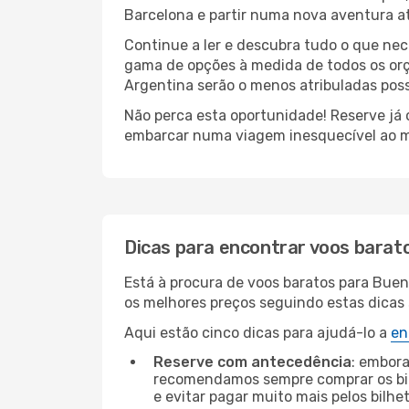
Barcelona e partir numa nova aventura a
Continue a ler e descubra tudo o que ne
gama de opções à medida de todos os orç
Argentina serão o menos atribuladas poss
Não perca esta oportunidade! Reserve já
embarcar numa viagem inesquecível ao m
Dicas para encontrar voos barat
Está à procura de voos baratos para Buen
os melhores preços seguindo estas dicas s
Aqui estão cinco dicas para ajudá-lo a
en
Reserve com antecedência
: embora
recomendamos sempre comprar os bil
e evitar pagar muito mais pelos bilhe