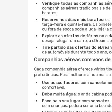
Verifique todas as companhias aér
companhias aéreas tradicionais e de 
baratos.
Reserve nos dias mais baratos
: os
terça-feira e quinta-feira. Os bilhet
ou fora de época pode ajudá-lo(a) a
Explore as ofertas de férias na ci
desejar alugar um carro, a eDreams 
Tire partido das ofertas do eDrea
de automóveis durante todo o ano, co
Companhias aéreas com voos de 
Cada companhia aérea oferece vários tip
preferências. Para melhorar ainda mais a
Use auscultadores com cancelamen
confortável.
Beba muita água
: o ar da cabina po
Escolha o seu lugar com sensatez
:
com crianças, poderá ser uma boa ide