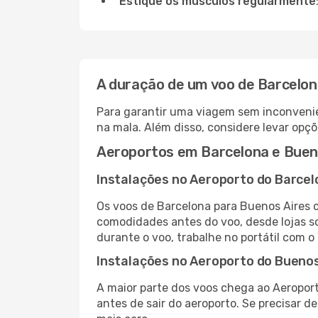
Estique os músculos regularmente
A duração de um voo de Barcelon
Para garantir uma viagem sem inconvenie
na mala. Além disso, considere levar opçõ
Aeroportos em Barcelona e Buen
Instalações no Aeroporto do Barcel
Os voos de Barcelona para Buenos Aires 
comodidades antes do voo, desde lojas so
durante o voo, trabalhe no portátil com o
Instalações no Aeroporto do Buenos
A maior parte dos voos chega ao Aeroport
antes de sair do aeroporto. Se precisar d