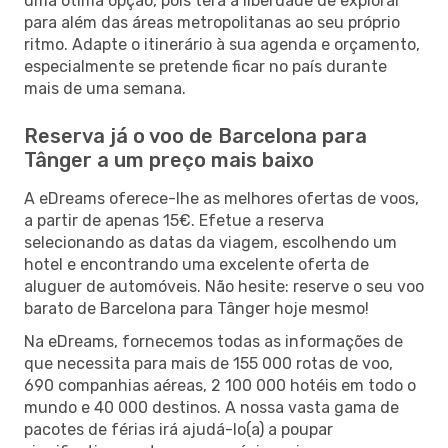
uma ótima opção, pois terá a liberdade de explorar
para além das áreas metropolitanas ao seu próprio
ritmo. Adapte o itinerário à sua agenda e orçamento,
especialmente se pretende ficar no país durante
mais de uma semana.
Reserva já o voo de Barcelona para
Tânger a um preço mais baixo
A eDreams oferece-lhe as melhores ofertas de voos,
a partir de apenas 15€. Efetue a reserva
selecionando as datas da viagem, escolhendo um
hotel e encontrando uma excelente oferta de
aluguer de automóveis. Não hesite: reserve o seu voo
barato de Barcelona para Tânger hoje mesmo!
Na eDreams, fornecemos todas as informações de
que necessita para mais de 155 000 rotas de voo,
690 companhias aéreas, 2 100 000 hotéis em todo o
mundo e 40 000 destinos. A nossa vasta gama de
pacotes de férias irá ajudá-lo(a) a poupar