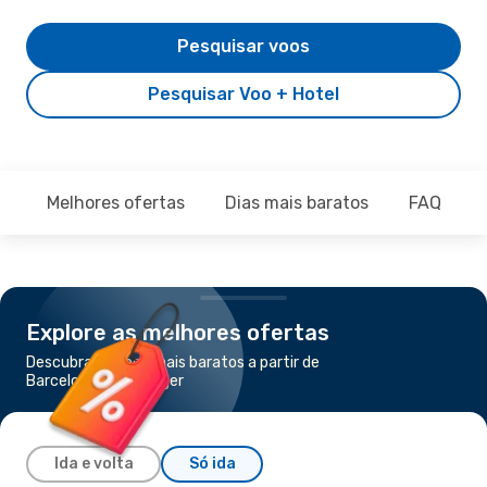
Pesquisar voos
Pesquisar Voo + Hotel
Melhores ofertas
Dias mais baratos
FAQ
Explore as melhores ofertas
Descubra os voos mais baratos a partir de
Barcelona para Tânger
Ida e volta
Só ida