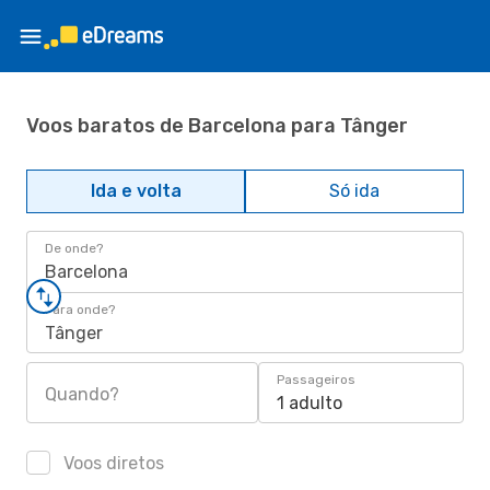
Voos baratos de Barcelona para Tânger
Ida e volta
Só ida
De onde?
Barcelona
Para onde?
Tânger
Passageiros
Quando?
1 adulto
Voos diretos