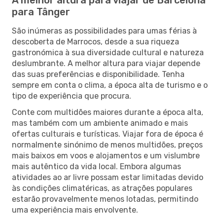
para Tânger
São inúmeras as possibilidades para umas férias à
descoberta de Marrocos, desde a sua riqueza
gastronómica à sua diversidade cultural e natureza
deslumbrante. A melhor altura para viajar depende
das suas preferências e disponibilidade. Tenha
sempre em conta o clima, a época alta de turismo e o
tipo de experiência que procura.
Conte com multidões maiores durante a época alta,
mas também com um ambiente animado e mais
ofertas culturais e turísticas. Viajar fora de época é
normalmente sinónimo de menos multidões, preços
mais baixos em voos e alojamentos e um vislumbre
mais autêntico da vida local. Embora algumas
atividades ao ar livre possam estar limitadas devido
às condições climatéricas, as atrações populares
estarão provavelmente menos lotadas, permitindo
uma experiência mais envolvente.