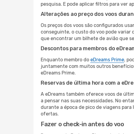
pesquisa. E pode aplicar filtros para ver
Alterações ao preço dos voos duran
Os preços dos voos são configurados usan
conseguinte, o custo do voo pode variar d
que encontrar um bilhete de avião que s
Descontos para membros do eDrea
Enquanto membro do
eDreams Prime
, po
juntamente com muitos outros benefício
eDreams Prime.
Reservas de última hora com a eDr
A eDreams também oferece voos de última
a pensar nas suas necessidades. No enta
durante a época de pico de viagens para 
ofertas.
Fazer o check-in antes do voo