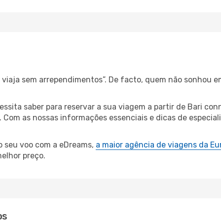
s, viaja sem arrependimentos”. De facto, quem não sonhou e
cessita saber para reservar a sua viagem a partir de Bari 
Com as nossas informações essenciais e dicas de especialist
 o seu voo com a eDreams,
a maior agência de viagens da Eu
elhor preço.
os