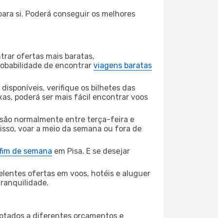
para si. Poderá conseguir os melhores
rar ofertas mais baratas,
obabilidade de encontrar
viagens baratas
disponíveis, verifique os bilhetes das
xas, poderá ser mais fácil encontrar voos
 são normalmente entre terça-feira e
 isso, voar a meio da semana ou fora de
 fim de semana
em Pisa. E se desejar
elentes ofertas em voos, hotéis e aluguer
tranquilidade.
aptados a diferentes orçamentos e