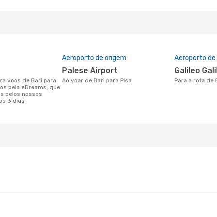
o
Aeroporto de origem
Aeroporto de
Palese Airport
Galileo Gal
Ao voar de Bari para Pisa
Para a rota de 
dos pela eDreams, que
s pelos nossos
os 3 dias