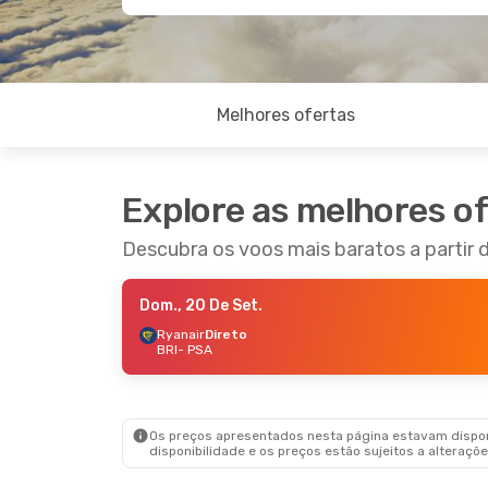
Melhores ofertas
Explore as melhores o
Descubra os voos mais baratos a partir d
Dom., 20 De Set.
Ryanair
Direto
BRI
- PSA
Os preços apresentados nesta página estavam disponí
disponibilidade e os preços estão sujeitos a alteraçõe