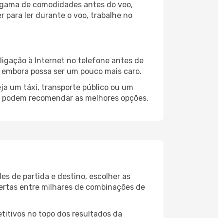
la gama de comodidades antes do voo,
 para ler durante o voo, trabalhe no
ligação à Internet no telefone antes de
o, embora possa ser um pouco mais caro.
ja um táxi, transporte público ou um
sa podem recomendar as melhores opções.
es de partida e destino, escolher as
fertas entre milhares de combinações de
itivos no topo dos resultados da