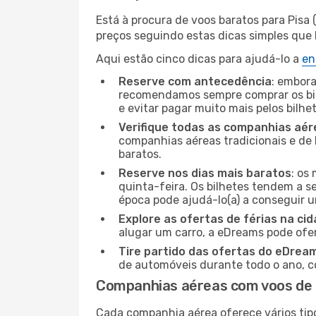
Está à procura de voos baratos para Pisa
preços seguindo estas dicas simples que l
Aqui estão cinco dicas para ajudá-lo a
en
Reserve com antecedência
: embora
recomendamos sempre comprar os bil
e evitar pagar muito mais pelos bilhe
Verifique todas as companhias aér
companhias aéreas tradicionais e de 
baratos.
Reserve nos dias mais baratos
: os
quinta-feira. Os bilhetes tendem a se
época pode ajudá-lo(a) a conseguir 
Explore as ofertas de férias na ci
alugar um carro, a eDreams pode ofe
Tire partido das ofertas do eDrea
de automóveis durante todo o ano, co
Companhias aéreas com voos de B
Cada companhia aérea oferece vários tip