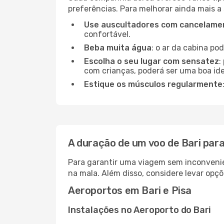
preferências. Para melhorar ainda mais a
Use auscultadores com cancelamen
confortável.
Beba muita água
: o ar da cabina po
Escolha o seu lugar com sensatez
:
com crianças, poderá ser uma boa ide
Estique os músculos regularmente
A duração de um voo de Bari para
Para garantir uma viagem sem inconvenie
na mala. Além disso, considere levar opçõ
Aeroportos em Bari e Pisa
Instalações no Aeroporto do Bari