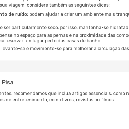
 sua viagem, considere também as seguintes dicas:
to de ruído
: podem ajudar a criar um ambiente mais tranqu
de ser particularmente seco, por isso, mantenha-se hidratad
 pense no espaço para as pernas e na proximidade das comod
ia reservar um lugar perto das casas de banho.
: levante-se e movimente-se para melhorar a circulação das
 Pisa
ntes, recomendamos que inclua artigos essenciais, como r
es de entretenimento, como livros, revistas ou filmes.