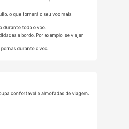
ilo, o que tornará o seu voo mais
o durante todo o voo.
idades a bordo. Por exemplo, se viajar
 pernas durante o voo.
oupa confortável e almofadas de viagem,