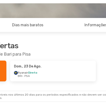
Dias mais baratos
Informações
fertas
e Bari para Pisa
Dom., 23 De Ago.
Ryanair
Direto
BRI
- PSA
veis nos últimos 20 dias para os períodos especificados e não devem ser con
s.