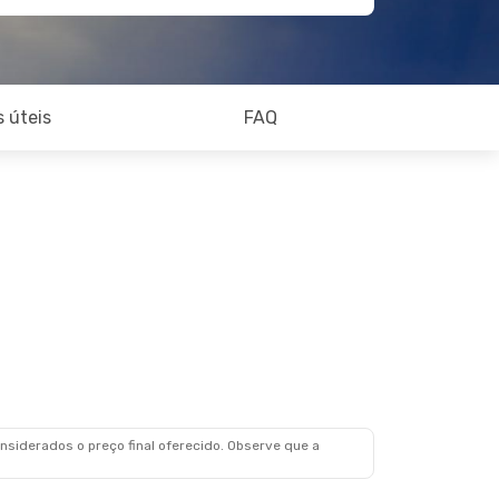
 úteis
FAQ
siderados o preço final oferecido. Observe que a