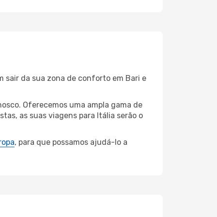
m sair da sua zona de conforto em Bari e
connosco. Oferecemos uma ampla gama de
as, as suas viagens para Itália serão o
ropa
, para que possamos ajudá-lo a