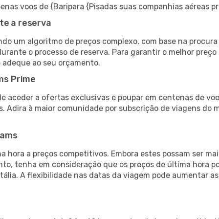
 apenas voos de {Baripara {Pisadas suas companhias aéreas pr
te a reserva
do um algoritmo de preços complexo, com base na procura e
urante o processo de reserva. Para garantir o melhor preço 
e adeque ao seu orçamento.
ms Prime
de aceder a ofertas exclusivas e poupar em centenas de voo
s. Adira à maior comunidade por subscrição de viagens do
eams
 hora a preços competitivos. Embora estes possam ser mais
nto, tenha em consideração que os preços de última hora p
Itália. A flexibilidade nas datas da viagem pode aumentar a