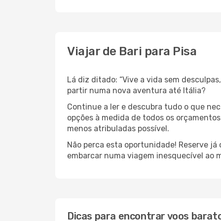
Viajar de Bari para Pisa
Lá diz ditado: “Vive a vida sem desculpa
partir numa nova aventura até Itália?
Continue a ler e descubra tudo o que ne
opções à medida de todos os orçamentos. 
menos atribuladas possível.
Não perca esta oportunidade! Reserve já
embarcar numa viagem inesquecível ao m
Dicas para encontrar voos barat