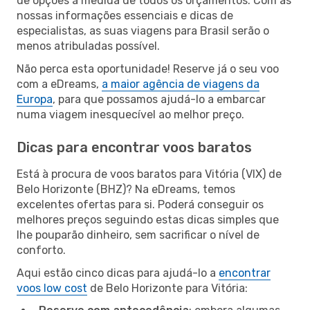
de opções à medida de todos os orçamentos. Com as
nossas informações essenciais e dicas de
especialistas, as suas viagens para Brasil serão o
menos atribuladas possível.
Não perca esta oportunidade! Reserve já o seu voo
com a eDreams,
a maior agência de viagens da
Europa
, para que possamos ajudá-lo a embarcar
numa viagem inesquecível ao melhor preço.
Dicas para encontrar voos baratos
Está à procura de voos baratos para Vitória (VIX) de
Belo Horizonte (BHZ)? Na eDreams, temos
excelentes ofertas para si. Poderá conseguir os
melhores preços seguindo estas dicas simples que
lhe pouparão dinheiro, sem sacrificar o nível de
conforto.
Aqui estão cinco dicas para ajudá-lo a
encontrar
voos low cost
de Belo Horizonte para Vitória: