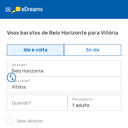
Voos baratos de Belo Horizonte para Vitória
Ida e volta
Só ida
De onde?
Belo Horizonte
Para onde?
Vitória
Passageiros
Quando?
1 adulto
Voos diretos