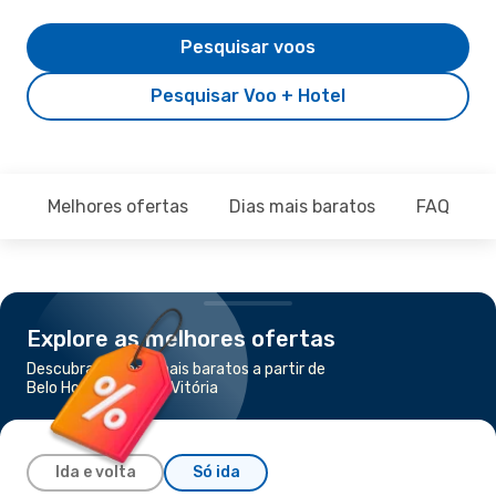
Pesquisar voos
Pesquisar Voo + Hotel
Melhores ofertas
Dias mais baratos
FAQ
Explore as melhores ofertas
Descubra os voos mais baratos a partir de
Belo Horizonte para Vitória
Ida e volta
Só ida