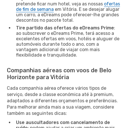
pretende ficar num hotel, veja as nossas
ofertas
de fim de semana
em Vitória. E se desejar alugar
um carro, a eDreams pode oferecer-lhe grandes
descontos no pacote total.
Tire partido das ofertas do eDreams Prime
:
ao subscrever o eDreams Prime, terá acesso a
excelentes ofertas em voos, hotéis e aluguer de
automóveis durante todo o ano, com a
vantagem adicional de viajar com mais
flexibilidade e tranquilidade.
Companhias aéreas com voos de Belo
Horizonte para Vitória
Cada companhia aérea oferece vários tipos de
serviço, desde a classe económica até à premium,
adaptados a diferentes orçamentos e preferências.
Para melhorar ainda mais a sua viagem, considere
também as seguintes dicas:
Use auscultadores com cancelamento de
ruído
: podem ajudar a criar um ambiente mais