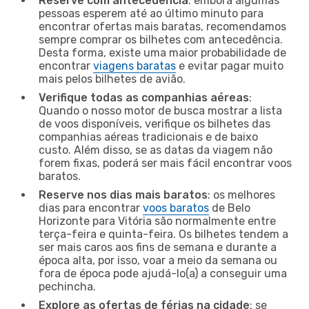
Reserve com antecedência
: embora algumas
pessoas esperem até ao último minuto para
encontrar ofertas mais baratas, recomendamos
sempre comprar os bilhetes com antecedência.
Desta forma, existe uma maior probabilidade de
encontrar
viagens baratas
e evitar pagar muito
mais pelos bilhetes de avião.
Verifique todas as companhias aéreas
:
Quando o nosso motor de busca mostrar a lista
de voos disponíveis, verifique os bilhetes das
companhias aéreas tradicionais e de baixo
custo. Além disso, se as datas da viagem não
forem fixas, poderá ser mais fácil encontrar voos
baratos.
Reserve nos dias mais baratos
: os melhores
dias para encontrar
voos baratos
de Belo
Horizonte para Vitória são normalmente entre
terça-feira e quinta-feira. Os bilhetes tendem a
ser mais caros aos fins de semana e durante a
época alta, por isso, voar a meio da semana ou
fora de época pode ajudá-lo(a) a conseguir uma
pechincha.
Explore as ofertas de férias na cidade
: se