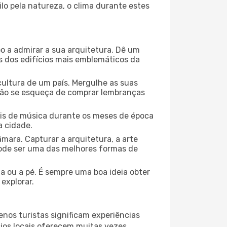
lo pela natureza, o clima durante estes
o a admirar a sua arquitetura. Dê um
ns dos edifícios mais emblemáticos da
cultura de um país. Mergulhe as suas
 não se esqueça de comprar lembranças
ais de música durante os meses de época
a cidade.
mara. Capturar a arquitetura, a arte
ode ser uma das melhores formas de
ta ou a pé. É sempre uma boa ideia obter
explorar.
nos turistas significam experiências
cios locais oferecem muitas vezes