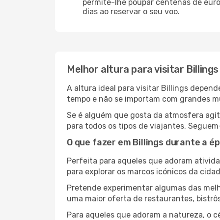
permite-lhe poupar centenas de euros
dias ao reservar o seu voo.
Melhor altura para visitar Billings
A altura ideal para visitar Billings dep
tempo e não se importam com grandes mult
Se é alguém que gosta da atmosfera agita
para todos os tipos de viajantes. Seguem
O que fazer em Billings durante a é
Perfeita para aqueles que adoram atividad
para explorar os marcos icónicos da cidad
Pretende experimentar algumas das melho
uma maior oferta de restaurantes, bistrô
Para aqueles que adoram a natureza, o cé