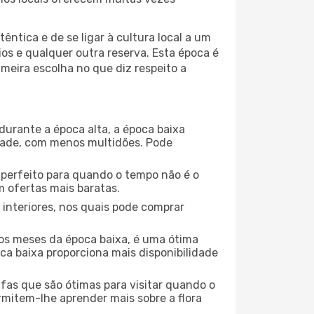
ntica e de se ligar à cultura local a um
os e qualquer outra reserva. Esta época é
meira escolha no que diz respeito a
durante a época alta, a época baixa
dade, com menos multidões. Pode
no perfeito para quando o tempo não é o
 ofertas mais baratas.
 interiores, nos quais pode comprar
os meses da época baixa, é uma ótima
ca baixa proporciona mais disponibilidade
ufas que são ótimas para visitar quando o
rmitem-lhe aprender mais sobre a flora