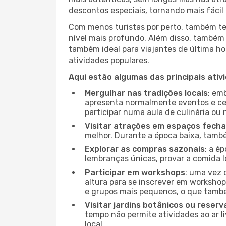
descontos especiais, tornando mais fácil 
Com menos turistas por perto, também ter
nível mais profundo. Além disso, também 
também ideal para viajantes de última hor
atividades populares.
Aqui estão algumas das principais ativ
Mergulhar nas tradições locais
: em
apresenta normalmente eventos e ce
participar numa aula de culinária ou
Visitar atrações em espaços fech
melhor. Durante a época baixa, tam
Explorar as compras sazonais
: a é
lembranças únicas, provar a comida loc
Participar em workshops
: uma vez 
altura para se inscrever em workshop
e grupos mais pequenos, o que també
Visitar jardins botânicos ou reserv
tempo não permite atividades ao ar l
local.