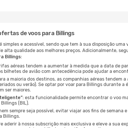
fertas de voos para Billings
é simples e acessível, sendo que tem à sua disposição uma
de alta qualidade aos melhores preços. Adicionalmente, 
a Billings
:
arifas aéreas tendem a aumentar à medida que a data de pa
s bilhetes de avião com antecedência pode ajudar a encont
para a maioria dos destinos, as companhias aéreas tendem a
riados ou verão). Se optar por voar para Billings durante a 
m ser maiores.
nteligente”
: esta funcionalidade permite encontrar o voo ma
illings (BIL).
nem sempre seja possível, evitar viajar aos fins de semana 
 Billings.
re aderir à nossa subscrição mais exclusiva e eleve a sua e