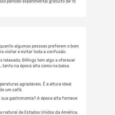
sso período experimental gratuito de 15
. Enquanto algumas pessoas preferem o bom
 visitar e evitar toda a confusão.
 relaxado, Billings tem algo a oferecer
, tanto na época alta como na baixa.
peraturas agradáveis. É a altura ideal
 de um café.
 sua gastronomia? A época alta fornece
za natural de Estados Unidos da América.