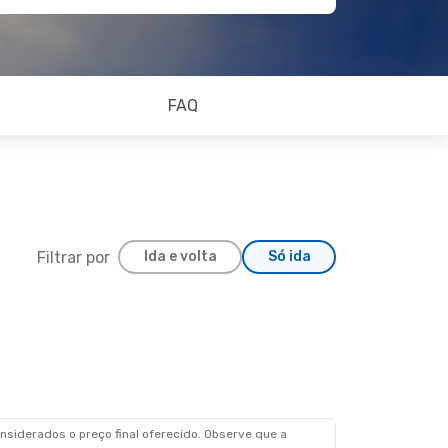
FAQ
Filtrar por
Ida e volta
Só ida
siderados o preço final oferecido. Observe que a