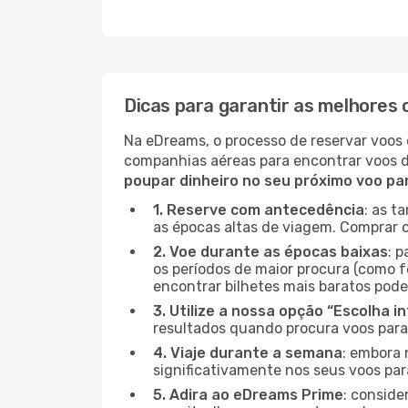
Dicas para garantir as melhores o
Na eDreams, o processo de reservar voos 
companhias aéreas para encontrar voos 
poupar dinheiro no seu próximo voo par
1. Reserve com antecedência
: as t
as épocas altas de viagem. Comprar o
2. Voe durante as épocas baixas
: 
os períodos de maior procura (como fe
encontrar bilhetes mais baratos pode
3. Utilize a nossa opção “Escolha i
resultados quando procura voos para B
4. Viaje durante a semana
: embora 
significativamente nos seus voos para
5. Adira ao eDreams Prime
: conside