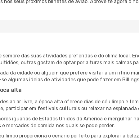
 nos seus próximos bilhetes de avião. Aproveite agora o no
ende sempre das suas atividades preferidas e do clima local
idões, outras gostam de optar por alturas mais calmas para
da da cidade ou alguém que prefere visitar a um ritmo mais
-se algumas ideias de atividades que pode fazer em Billings
poca alta
es ao ar livre, a época alta oferece dias de céu limpo e tem
e, participar em festivais culturais ou relaxar na esplanada
res iguarias de Estados Unidos da América e mergulhar na
s e mercados de comida nos quais se pode perder.
u limpo proporciona o cenário perfeito para explorar a bele