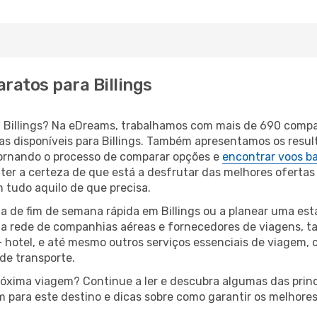
ratos para Billings
ara Billings? Na eDreams, trabalhamos com mais de 690 com
eas disponíveis para Billings. Também apresentamos os resu
ornando o processo de comparar opções e
encontrar voos b
 ter a certeza de que está a desfrutar das melhores ofertas
m tudo aquilo de que precisa.
 de fim de semana rápida em Billings ou a planear uma est
ta rede de companhias aéreas e fornecedores de viagens, 
 hotel, e até mesmo outros serviços essenciais de viagem, 
 de transporte.
róxima viagem? Continue a ler e descubra algumas das princi
m para este destino e dicas sobre como garantir os melhore