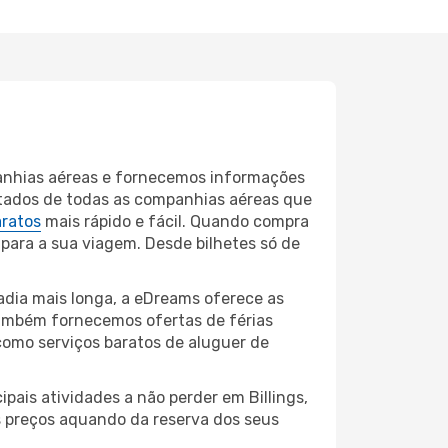
panhias aéreas e fornecemos informações
ltados de todas as companhias aéreas que
aratos
mais rápido e fácil. Quando compra
 para a sua viagem. Desde bilhetes só de
adia mais longa, a eDreams oferece as
também fornecemos ofertas de férias
como serviços baratos de aluguer de
pais atividades a não perder em Billings,
s preços aquando da reserva dos seus