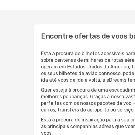
Encontre ofertas de voos ba
Está à procura de bilhetes acessíveis p
sobre centenas de milhares de rotas aér
operam em Estados Unidos da América, t
os seus bilhetes de avião connosco, pode
ida até voos de ida e volta, a eDreams te
Quer esteja à procura de uma escapadinha
melhores poupanças. Graças à nossa vas
perfeitas com os nossos pacotes de voo +
carros, transfers do aeroporto ou serviço
Está à procura de inspiração para a sua p
as principais companhias aéreas que voa
voos.