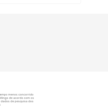
Billings de acordo com os
s dados de pesquisa dos
s