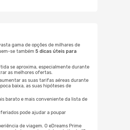
 vasta gama de opções de milhares de
seguem-se também
5 dicas úteis para
rtida se aproxima, especialmente durante
rar as melhores ofertas.
 aumentar as suas tarifas aéreas durante
época baixa, as suas hipóteses de
is barato e mais conveniente da lista de
e feriados pode ajudar a poupar
xperiência de viagem. O eDreams Prime