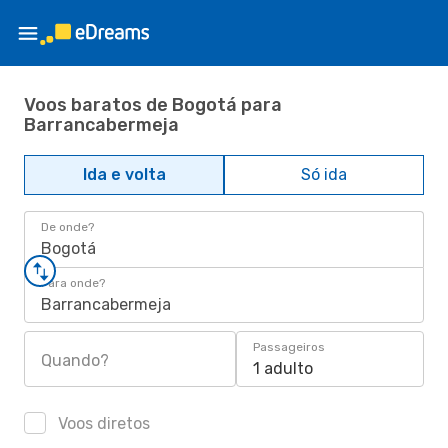
Voos baratos de Bogotá para
Barrancabermeja
Ida e volta
Só ida
De onde?
Bogotá
Para onde?
Barrancabermeja
Passageiros
Quando?
1 adulto
Voos diretos