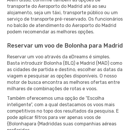
transporte do Aeroporto do Madrid até ao seu
alojamento, seja um táxi, transporte público ou um
serviço de transporte pré-reservado. Os funcionários
no balcão de atendimento do Aeroporto do Madrid
podem recomendar as melhores opções.
Reservar um voo de Bolonha para Madrid
Reservar um voo através da eDreams é simples.
Basta introduzir Bolonha (BLQ) e Madrid (MAD) como
as cidades de partida e destino, escolher as datas da
viagem e pesquisar as opções disponíveis. O nosso
motor de busca encontra as melhores ofertas entre
milhares de combinações de rotas e voos.
Também oferecemos uma opção de “Escolha
inteligente”, com a qual destacamos os voos mais
competitivos no topo dos resultados da pesquisa. E
pode aplicar filtros para ver apenas voos de
{Bolonhapara {Madriddas suas companhias aéreas