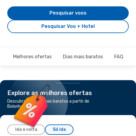
Pesquisar voos
Pesquisar Voo + Hotel
Melhores ofertas
Dias mais baratos
FAQ
Explore as melhores ofertas
Descubra os voos mais baratos a partir de
Bolonha para Madrid
Ida e volta
Só ida