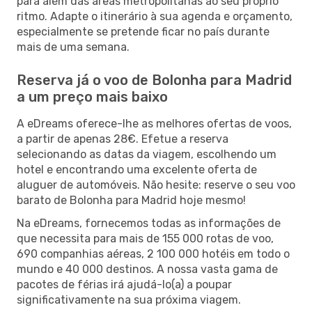
para além das áreas metropolitanas ao seu próprio
ritmo. Adapte o itinerário à sua agenda e orçamento,
especialmente se pretende ficar no país durante
mais de uma semana.
Reserva já o voo de Bolonha para Madrid
a um preço mais baixo
A eDreams oferece-lhe as melhores ofertas de voos,
a partir de apenas 28€. Efetue a reserva
selecionando as datas da viagem, escolhendo um
hotel e encontrando uma excelente oferta de
aluguer de automóveis. Não hesite: reserve o seu voo
barato de Bolonha para Madrid hoje mesmo!
Na eDreams, fornecemos todas as informações de
que necessita para mais de 155 000 rotas de voo,
690 companhias aéreas, 2 100 000 hotéis em todo o
mundo e 40 000 destinos. A nossa vasta gama de
pacotes de férias irá ajudá-lo(a) a poupar
significativamente na sua próxima viagem.