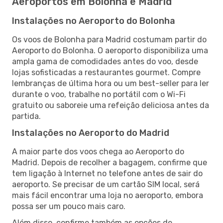
Aeroportos em Bolonha e Madrid
Instalações no Aeroporto do Bolonha
Os voos de Bolonha para Madrid costumam partir do
Aeroporto do Bolonha. O aeroporto disponibiliza uma
ampla gama de comodidades antes do voo, desde
lojas sofisticadas a restaurantes gourmet. Compre
lembranças de última hora ou um best-seller para ler
durante o voo, trabalhe no portátil com o Wi-Fi
gratuito ou saboreie uma refeição deliciosa antes da
partida.
Instalações no Aeroporto do Madrid
A maior parte dos voos chega ao Aeroporto do
Madrid. Depois de recolher a bagagem, confirme que
tem ligação à Internet no telefone antes de sair do
aeroporto. Se precisar de um cartão SIM local, será
mais fácil encontrar uma loja no aeroporto, embora
possa ser um pouco mais caro.
Além disso, confirme também as opções de