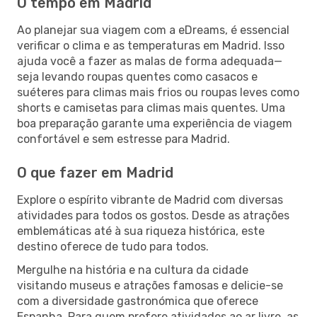
O tempo em Madrid
Ao planejar sua viagem com a eDreams, é essencial
verificar o clima e as temperaturas em Madrid. Isso
ajuda você a fazer as malas de forma adequada—
seja levando roupas quentes como casacos e
suéteres para climas mais frios ou roupas leves como
shorts e camisetas para climas mais quentes. Uma
boa preparação garante uma experiência de viagem
confortável e sem estresse para Madrid.
O que fazer em Madrid
Explore o espírito vibrante de Madrid com diversas
atividades para todos os gostos. Desde as atrações
emblemáticas até à sua riqueza histórica, este
destino oferece de tudo para todos.
Mergulhe na história e na cultura da cidade
visitando museus e atrações famosas e delicie-se
com a diversidade gastronómica que oferece
Espanha. Para quem prefere atividades ao ar livre, as