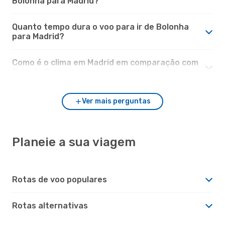
Bolonha para Madrid?
Quanto tempo dura o voo para ir de Bolonha
para Madrid?
Como é o clima em Madrid em comparação com
Bolonha?
Ver mais perguntas
Planeie a sua viagem
Rotas de voo populares
Rotas alternativas