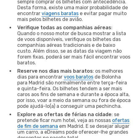
sempre comprar os bilhetes com antecedência.
Desta forma, existe uma maior probabilidade de
encontrar
viagens baratas
e evitar pagar muito
mais pelos bilhetes de avião.
Verifique todas as companhias aéreas
:
Quando o nosso motor de busca mostrar a lista
de voos disponíveis, verifique os bilhetes das
companhias aéreas tradicionais e de baixo
custo. Além disso, se as datas da viagem não
forem fixas, poderá ser mais fácil encontrar voos
baratos.
Reserve nos dias mais baratos
: os melhores
dias para encontrar
voos baratos
de Bolonha
para Madrid são normalmente entre terça-feira
e quinta-feira. Os bilhetes tendem a ser mais
caros aos fins de semana e durante a época alta,
por isso, voar a meio da semana ou fora de época
pode ajudá-lo(a) a conseguir uma pechincha.
Explore as ofertas de férias na cidade
: se
pretende ficar num hotel, veja as nossas
ofertas
de fim de semana
em Madrid. E se desejar alugar
um carro, a eDreams pode oferecer-lhe grandes
descontos no pacote total.