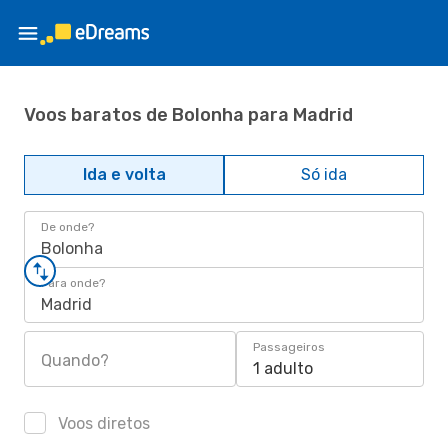
Voos baratos de Bolonha para Madrid
Ida e volta
Só ida
De onde?
Bolonha
Para onde?
Madrid
Passageiros
Quando?
1 adulto
Voos diretos