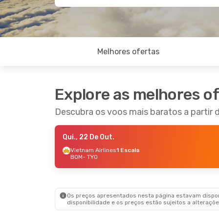
Melhores ofertas
Explore as melhores o
Descubra os voos mais baratos a partir
Qui., 22 De Out.
Vietnam Airlines
1 Escala
BOM
- TYO
Os preços apresentados nesta página estavam disponí
disponibilidade e os preços estão sujeitos a alteraçõe