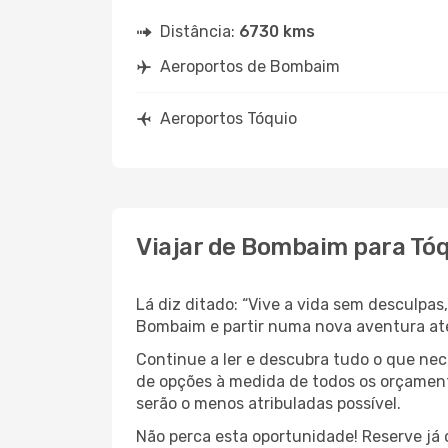
Distância:
6730 kms
Aeroportos de Bombaim
Aeroportos Tóquio
Viajar de Bombaim para Tó
Lá diz ditado: “Vive a vida sem desculpa
Bombaim e partir numa nova aventura at
Continue a ler e descubra tudo o que ne
de opções à medida de todos os orçamento
serão o menos atribuladas possível.
Não perca esta oportunidade! Reserve já