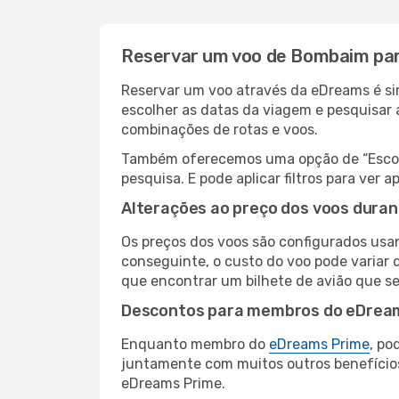
Reservar um voo de Bombaim par
Reservar um voo através da eDreams é si
escolher as datas da viagem e pesquisar 
combinações de rotas e voos.
Também oferecemos uma opção de “Escolha
pesquisa. E pode aplicar filtros para ve
Alterações ao preço dos voos duran
Os preços dos voos são configurados usan
conseguinte, o custo do voo pode variar d
que encontrar um bilhete de avião que s
Descontos para membros do eDrea
Enquanto membro do
eDreams Prime
, po
juntamente com muitos outros benefício
eDreams Prime.