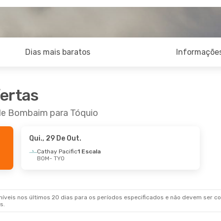
Dias mais baratos
Informações
fertas
 de Bombaim para Tóquio
Qui., 29 De Out.
Cathay Pacific
1 Escala
BOM
- TYO
veis nos últimos 20 dias para os períodos especificados e não devem ser con
s.