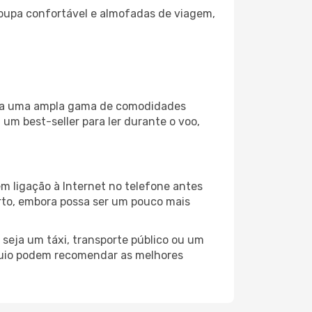
oupa confortável e almofadas de viagem,
liza uma ampla gama de comodidades
um best-seller para ler durante o voo,
m ligação à Internet no telefone antes
porto, embora possa ser um pouco mais
seja um táxi, transporte público ou um
óquio podem recomendar as melhores