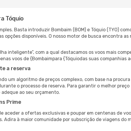
a Tóquio
mples. Basta introduzir Bombaim (BOM) e Tóquio (TYO) como 
as opções disponíveis. O nosso motor de busca encontra as 
 inteligente”, com a qual destacamos os voos mais compet
r apenas voos de {Bombaimpara {Tóquiodas suas companhias a
te a reserva
do um algoritmo de preços complexo, com base na procura e
urante o processo de reserva. Para garantir o melhor preço 
e adeque ao seu orçamento.
ms Prime
de aceder a ofertas exclusivas e poupar em centenas de voo
s. Adira à maior comunidade por subscrição de viagens do