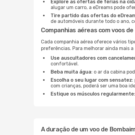
Explore as ofertas de férias na ci
alugar um carro, a eDreams pode ofe
Tire partido das ofertas do eDrea
de automóveis durante todo o ano, co
Companhias aéreas com voos de
Cada companhia aérea oferece vários tip
preferências. Para melhorar ainda mais a
Use auscultadores com cancelamen
confortável.
Beba muita água
: o ar da cabina po
Escolha o seu lugar com sensatez
:
com crianças, poderá ser uma boa ide
Estique os músculos regularmente
A duração de um voo de Bombaim