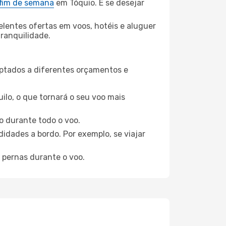
 fim de semana
em Tóquio. E se desejar
elentes ofertas em voos, hotéis e aluguer
tranquilidade.
aptados a diferentes orçamentos e
ilo, o que tornará o seu voo mais
o durante todo o voo.
idades a bordo. Por exemplo, se viajar
 pernas durante o voo.