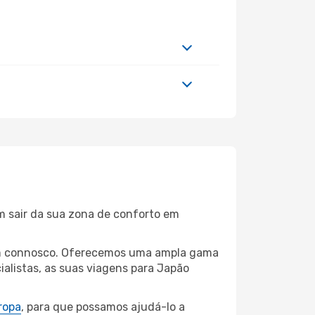
m sair da sua zona de conforto em
baim connosco. Oferecemos uma ampla gama
alistas, as suas viagens para Japão
ropa
, para que possamos ajudá-lo a