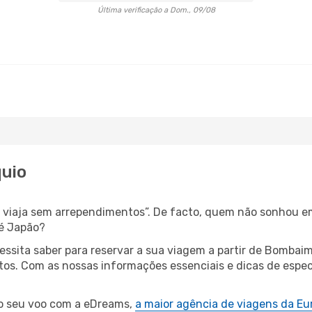
Última verificação a Dom., 09/08
quio
s, viaja sem arrependimentos”. De facto, quem não sonhou e
é Japão?
cessita saber para reservar a sua viagem a partir de Bom
s. Com as nossas informações essenciais e dicas de especi
 o seu voo com a eDreams,
a maior agência de viagens da Eu