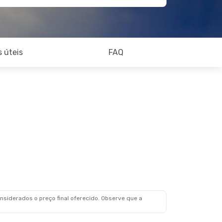
 úteis
FAQ
siderados o preço final oferecido. Observe que a