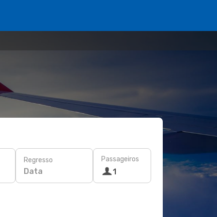
Passageiros
Regresso
Data
1