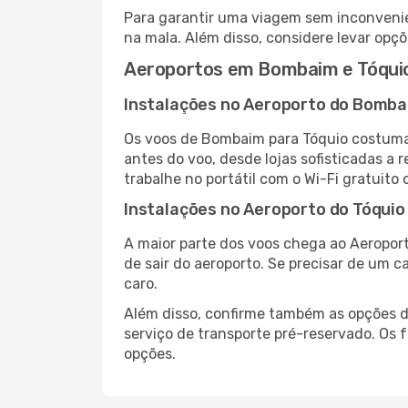
Para garantir uma viagem sem inconvenie
na mala. Além disso, considere levar opçõ
Aeroportos em Bombaim e Tóqui
Instalações no Aeroporto do Bomb
Os voos de Bombaim para Tóquio costuma
antes do voo, desde lojas sofisticadas a
trabalhe no portátil com o Wi-Fi gratuito 
Instalações no Aeroporto do Tóquio
A maior parte dos voos chega ao Aeroport
de sair do aeroporto. Se precisar de um c
caro.
Além disso, confirme também as opções de
serviço de transporte pré-reservado. Os
opções.