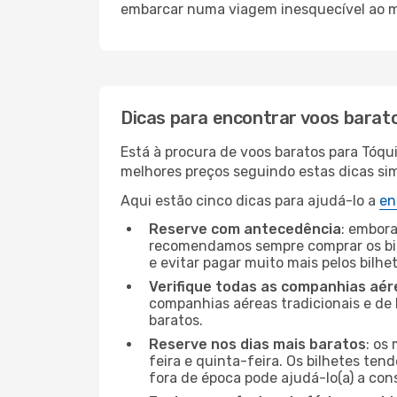
embarcar numa viagem inesquecível ao m
Dicas para encontrar voos barat
Está à procura de voos baratos para Tóq
melhores preços seguindo estas dicas simp
Aqui estão cinco dicas para ajudá-lo a
en
Reserve com antecedência
: embora
recomendamos sempre comprar os bil
e evitar pagar muito mais pelos bilhe
Verifique todas as companhias aér
companhias aéreas tradicionais e de 
baratos.
Reserve nos dias mais baratos
: os
feira e quinta-feira. Os bilhetes ten
fora de época pode ajudá-lo(a) a co