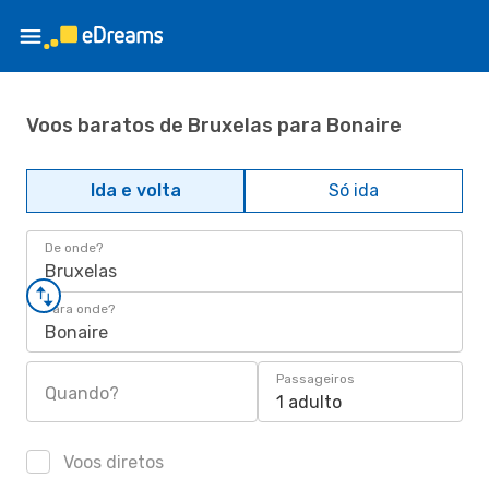
Voos baratos de Bruxelas para Bonaire
Ida e volta
Só ida
De onde?
Bruxelas
Para onde?
Bonaire
Passageiros
Quando?
1 adulto
Voos diretos