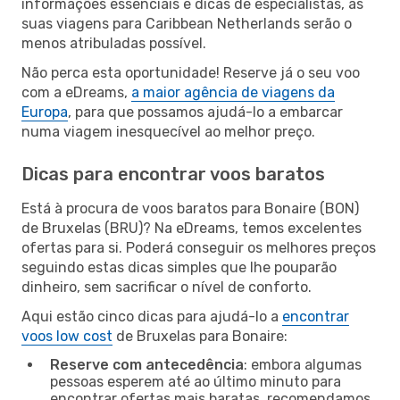
informações essenciais e dicas de especialistas, as
suas viagens para Caribbean Netherlands serão o
menos atribuladas possível.
Não perca esta oportunidade! Reserve já o seu voo
com a eDreams,
a maior agência de viagens da
Europa
, para que possamos ajudá-lo a embarcar
numa viagem inesquecível ao melhor preço.
Dicas para encontrar voos baratos
Está à procura de voos baratos para Bonaire (BON)
de Bruxelas (BRU)? Na eDreams, temos excelentes
ofertas para si. Poderá conseguir os melhores preços
seguindo estas dicas simples que lhe pouparão
dinheiro, sem sacrificar o nível de conforto.
Aqui estão cinco dicas para ajudá-lo a
encontrar
voos low cost
de Bruxelas para Bonaire:
Reserve com antecedência
: embora algumas
pessoas esperem até ao último minuto para
encontrar ofertas mais baratas, recomendamos