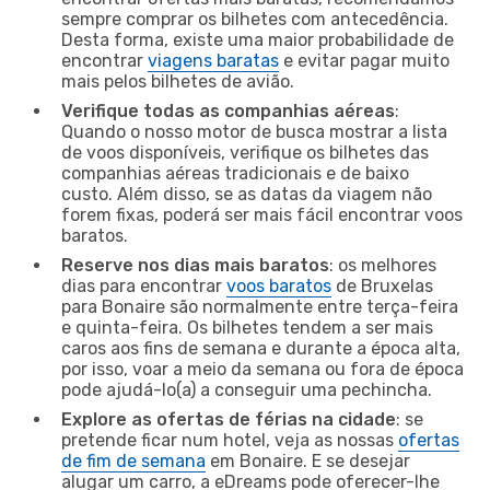
sempre comprar os bilhetes com antecedência.
Desta forma, existe uma maior probabilidade de
encontrar
viagens baratas
e evitar pagar muito
mais pelos bilhetes de avião.
Verifique todas as companhias aéreas
:
Quando o nosso motor de busca mostrar a lista
de voos disponíveis, verifique os bilhetes das
companhias aéreas tradicionais e de baixo
custo. Além disso, se as datas da viagem não
forem fixas, poderá ser mais fácil encontrar voos
baratos.
Reserve nos dias mais baratos
: os melhores
dias para encontrar
voos baratos
de Bruxelas
para Bonaire são normalmente entre terça-feira
e quinta-feira. Os bilhetes tendem a ser mais
caros aos fins de semana e durante a época alta,
por isso, voar a meio da semana ou fora de época
pode ajudá-lo(a) a conseguir uma pechincha.
Explore as ofertas de férias na cidade
: se
pretende ficar num hotel, veja as nossas
ofertas
de fim de semana
em Bonaire. E se desejar
alugar um carro, a eDreams pode oferecer-lhe