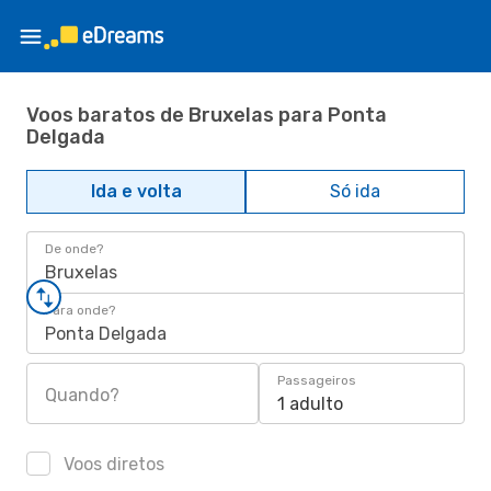
Voos baratos de Bruxelas para Ponta
Delgada
Ida e volta
Só ida
De onde?
Bruxelas
Para onde?
Ponta Delgada
Passageiros
Quando?
1 adulto
Voos diretos