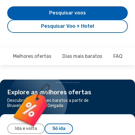
Pesquisar voos
Pesquisar Voo + Hotel
Melhores ofertas
Dias mais baratos
FAQ
Explore as melhores ofertas
Descubra os voos mais baratos a partir de
Bruxelas para Ponta Delgada
Ida e volta
Só ida