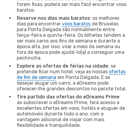
forem fixas, poderá ser mais fácil encontrar voos
baratos.
Reserve nos dias mais baratos
: os melhores
dias para encontrar
voos baratos
de Bruxelas
para Ponta Delgada são normalmente entre
terça-feira e quinta-feira. Os bilhetes tendem a
ser mais caros aos fins de semana e durante a
época alta, por isso, voar a meio da semana ou
fora de época pode ajudá-lo(a) a conseguir uma
pechincha.
Explore as ofertas de férias na cidade
: se
pretende ficar num hotel, veja as nossas
ofertas
de fim de semana
em Ponta Delgada. E se
desejar alugar um carro, a eDreams pode
oferecer-lhe grandes descontos no pacote total.
Tire partido das ofertas do eDreams Prime
:
ao subscrever o eDreams Prime, terá acesso a
excelentes ofertas em voos, hotéis e aluguer de
automóveis durante todo o ano, com a
vantagem adicional de viajar com mais
flexibilidade e tranquilidade.