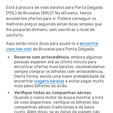
Está à procura de voos baratos para Ponta Delgada
(PDL) de Bruxelas (BRU)? Na eDreams, temos
excelentes ofertas para si. Poderá conseguir os
melhores preços seguindo estas dicas simples que
lhe pouparão dinheiro, sem sacrificar o nível de
conforto.
Aqui estão cinco dicas para ajudá-lo a
encontrar
voos low cost
de Bruxelas para Ponta Delgada:
Reserve com antecedência
: embora algumas
pessoas esperem até ao último minuto para
encontrar ofertas mais baratas, recomendamos
sempre comprar os bilhetes com antecedência.
Desta forma, existe uma maior probabilidade de
encontrar
viagens baratas
e evitar pagar muito
mais pelos bilhetes de avião.
Verifique todas as companhias aéreas
:
Quando o nosso motor de busca mostrar a lista
de voos disponíveis, verifique os bilhetes das
companhias aéreas tradicionais e de baixo
custo. Além disso, se as datas da viagem não