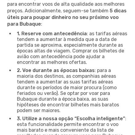
para encontrar voos de alta qualidade aos melhores
preços. Adicionalmente, seguem-se também
5 dicas
úteis para poupar dinheiro no seu próximo voo
para Bubaque
:
1. Reserve com antecedência
: as tarifas aéreas
tendem a aumentar à medida que a data de
partida se aproxima, especialmente durante as
épocas altas de viagem. Comprar os bilhetes de
avião com antecedência pode ajudar a
encontrar as melhores ofertas.
2. Voe durante as épocas baixas
: para a
maioria dos destinos, as companhias aéreas
tendem a aumentar as suas tarifas aéreas
durante os períodos de maior procura (como
feriados ou verão). Se optar por voar para
Bubaque durante a época baixa, as suas
hipóteses de encontrar bilhetes mais baratos
podem ser maiores.
3. Utilize a nossa opção “Escolha inteligente”
:
esta funcionalidade permite encontrar o voo
mais barato e mais conveniente da lista de