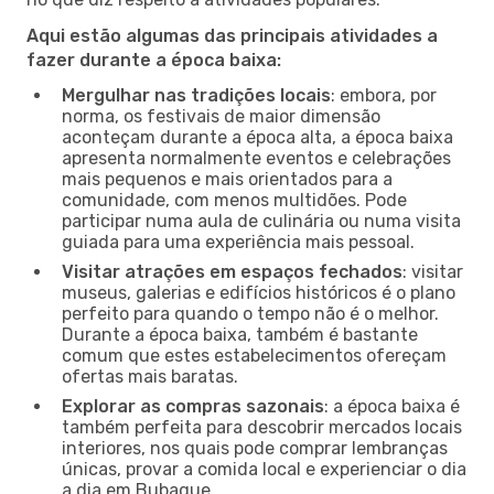
Aqui estão algumas das principais atividades a
fazer durante a época baixa:
Mergulhar nas tradições locais
: embora, por
norma, os festivais de maior dimensão
aconteçam durante a época alta, a época baixa
apresenta normalmente eventos e celebrações
mais pequenos e mais orientados para a
comunidade, com menos multidões. Pode
participar numa aula de culinária ou numa visita
guiada para uma experiência mais pessoal.
Visitar atrações em espaços fechados
: visitar
museus, galerias e edifícios históricos é o plano
perfeito para quando o tempo não é o melhor.
Durante a época baixa, também é bastante
comum que estes estabelecimentos ofereçam
ofertas mais baratas.
Explorar as compras sazonais
: a época baixa é
também perfeita para descobrir mercados locais
interiores, nos quais pode comprar lembranças
únicas, provar a comida local e experienciar o dia
a dia em Bubaque.