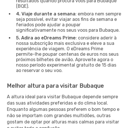
resultados quando procura voos para Bubaque
(BQE).
4. Viaje durante a semana
: embora nem sempre
seja possível, evitar viajar aos fins de semana e
feriados pode ajudar a poupar
significativamente nos seus voos para Bubaque.
5. Adira ao eDreams Prime
: considere aderir à
nossa subscrição mais exclusiva e eleve a sua
experiência de viagem. O eDreams Prime
permite-lhe poupar centenas de euros nos seus
próximos bilhetes de avião. Aproveite agora o
nosso período experimental gratuito de 15 dias
ao reservar o seu voo.
Melhor altura para visitar Bubaque
A altura ideal para visitar Bubaque depende sempre
das suas atividades preferidas e do clima local.
Enquanto algumas pessoas preferem o bom tempo e
não se importam com grandes multidões, outras
gostam de optar por alturas mais calmas para visitar