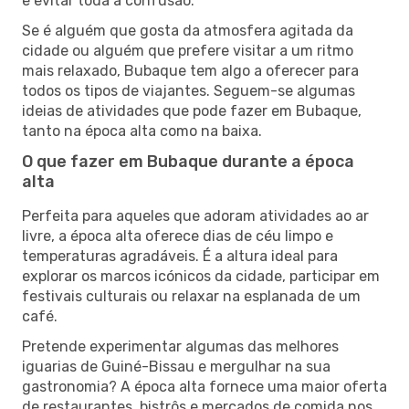
e evitar toda a confusão.
Se é alguém que gosta da atmosfera agitada da
cidade ou alguém que prefere visitar a um ritmo
mais relaxado, Bubaque tem algo a oferecer para
todos os tipos de viajantes. Seguem-se algumas
ideias de atividades que pode fazer em Bubaque,
tanto na época alta como na baixa.
O que fazer em Bubaque durante a época
alta
Perfeita para aqueles que adoram atividades ao ar
livre, a época alta oferece dias de céu limpo e
temperaturas agradáveis. É a altura ideal para
explorar os marcos icónicos da cidade, participar em
festivais culturais ou relaxar na esplanada de um
café.
Pretende experimentar algumas das melhores
iguarias de Guiné-Bissau e mergulhar na sua
gastronomia? A época alta fornece uma maior oferta
de restaurantes, bistrôs e mercados de comida nos