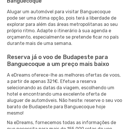
Banguecoque
Alugar um automóvel para visitar Banguecoque
pode ser uma ótima opção, pois terá a liberdade de
explorar para além das áreas metropolitanas ao seu
próprio ritmo. Adapte o itinerário à sua agenda e
orçamento, especialmente se pretende ficar no país
durante mais de uma semana.
Reserva já o voo de Budapeste para
Banguecoque a um preço mais baixo
A eDreams oferece-lhe as melhores ofertas de voos,
a partir de apenas 321€. Efetue a reserva
selecionando as datas da viagem, escolhendo um
hotel e encontrando uma excelente oferta de
aluguer de automóveis. Não hesite: reserve o seu voo
barato de Budapeste para Banguecoque hoje
mesmo!
Na eDreams, fornecemos todas as informações de
que necessita para mais de 155 000 rotas de voo,