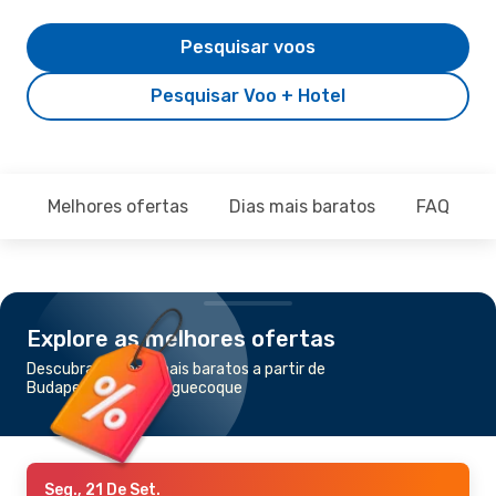
Pesquisar voos
Pesquisar Voo + Hotel
Melhores ofertas
Dias mais baratos
FAQ
Explore as melhores ofertas
Descubra os voos mais baratos a partir de
Budapeste para Banguecoque
Seg., 21 De Set.