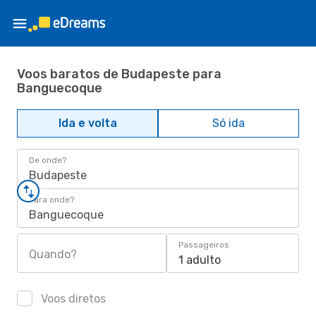
Voos baratos de Budapeste para
Banguecoque
Ida e volta
Só ida
De onde?
Budapeste
Para onde?
Banguecoque
Passageiros
Quando?
1 adulto
Voos diretos