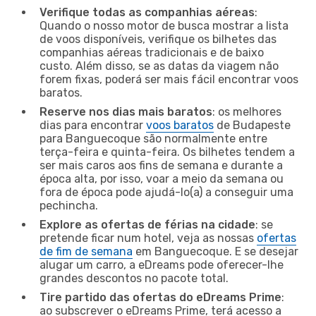
Verifique todas as companhias aéreas
:
Quando o nosso motor de busca mostrar a lista
de voos disponíveis, verifique os bilhetes das
companhias aéreas tradicionais e de baixo
custo. Além disso, se as datas da viagem não
forem fixas, poderá ser mais fácil encontrar voos
baratos.
Reserve nos dias mais baratos
: os melhores
dias para encontrar
voos baratos
de Budapeste
para Banguecoque são normalmente entre
terça-feira e quinta-feira. Os bilhetes tendem a
ser mais caros aos fins de semana e durante a
época alta, por isso, voar a meio da semana ou
fora de época pode ajudá-lo(a) a conseguir uma
pechincha.
Explore as ofertas de férias na cidade
: se
pretende ficar num hotel, veja as nossas
ofertas
de fim de semana
em Banguecoque. E se desejar
alugar um carro, a eDreams pode oferecer-lhe
grandes descontos no pacote total.
Tire partido das ofertas do eDreams Prime
:
ao subscrever o eDreams Prime, terá acesso a