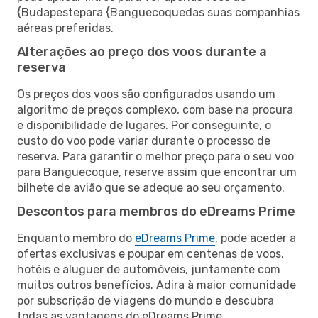
{Budapestepara {Banguecoquedas suas companhias
aéreas preferidas.
Alterações ao preço dos voos durante a
reserva
Os preços dos voos são configurados usando um
algoritmo de preços complexo, com base na procura
e disponibilidade de lugares. Por conseguinte, o
custo do voo pode variar durante o processo de
reserva. Para garantir o melhor preço para o seu voo
para Banguecoque, reserve assim que encontrar um
bilhete de avião que se adeque ao seu orçamento.
Descontos para membros do eDreams Prime
Enquanto membro do
eDreams Prime
, pode aceder a
ofertas exclusivas e poupar em centenas de voos,
hotéis e aluguer de automóveis, juntamente com
muitos outros benefícios. Adira à maior comunidade
por subscrição de viagens do mundo e descubra
todas as vantagens do eDreams Prime.