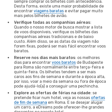
sempre comprar os bilhetes com antecedência.
Desta forma, existe uma maior probabilidade de
encontrar
viagens baratas
e evitar pagar muito
mais pelos bilhetes de avião.
Verifique todas as companhias aéreas
:
Quando o nosso motor de busca mostrar a lista
de voos disponíveis, verifique os bilhetes das
companhias aéreas tradicionais e de baixo
custo. Além disso, se as datas da viagem não
forem fixas, poderá ser mais fácil encontrar voos
baratos.
Reserve nos dias mais baratos
: os melhores
dias para encontrar
voos baratos
de Budapeste
para Roma são normalmente entre terça-feira e
quinta-feira. Os bilhetes tendem a ser mais
caros aos fins de semana e durante a época alta,
por isso, voar a meio da semana ou fora de época
pode ajudá-lo(a) a conseguir uma pechincha.
Explore as ofertas de férias na cidade
: se
pretende ficar num hotel, veja as nossas
ofertas
de fim de semana
em Roma. E se desejar alugar
um carro, a eDreams pode oferecer-lhe grandes
descontos no pacote total.