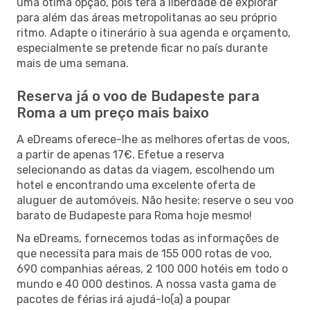
uma ótima opção, pois terá a liberdade de explorar
para além das áreas metropolitanas ao seu próprio
ritmo. Adapte o itinerário à sua agenda e orçamento,
especialmente se pretende ficar no país durante
mais de uma semana.
Reserva já o voo de Budapeste para
Roma a um preço mais baixo
A eDreams oferece-lhe as melhores ofertas de voos,
a partir de apenas 17€. Efetue a reserva
selecionando as datas da viagem, escolhendo um
hotel e encontrando uma excelente oferta de
aluguer de automóveis. Não hesite: reserve o seu voo
barato de Budapeste para Roma hoje mesmo!
Na eDreams, fornecemos todas as informações de
que necessita para mais de 155 000 rotas de voo,
690 companhias aéreas, 2 100 000 hotéis em todo o
mundo e 40 000 destinos. A nossa vasta gama de
pacotes de férias irá ajudá-lo(a) a poupar