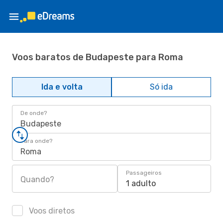
Voos baratos de Budapeste para Roma
Ida e volta
Só ida
De onde?
Budapeste
Para onde?
Roma
Passageiros
Quando?
1 adulto
Voos diretos