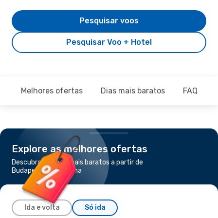
Pesquisar voos
Pesquisar Voo + Hotel
Melhores ofertas
Dias mais baratos
FAQ
Explore as melhores ofertas
Descubra os voos mais baratos a partir de
Budapeste para Roma
Ida e volta
Só ida