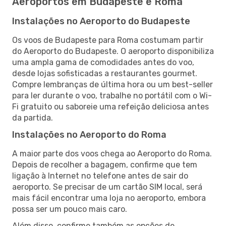
Aeroportos em Budapeste e Roma
Instalações no Aeroporto do Budapeste
Os voos de Budapeste para Roma costumam partir
do Aeroporto do Budapeste. O aeroporto disponibiliza
uma ampla gama de comodidades antes do voo,
desde lojas sofisticadas a restaurantes gourmet.
Compre lembranças de última hora ou um best-seller
para ler durante o voo, trabalhe no portátil com o Wi-
Fi gratuito ou saboreie uma refeição deliciosa antes
da partida.
Instalações no Aeroporto do Roma
A maior parte dos voos chega ao Aeroporto do Roma.
Depois de recolher a bagagem, confirme que tem
ligação à Internet no telefone antes de sair do
aeroporto. Se precisar de um cartão SIM local, será
mais fácil encontrar uma loja no aeroporto, embora
possa ser um pouco mais caro.
Além disso, confirme também as opções de