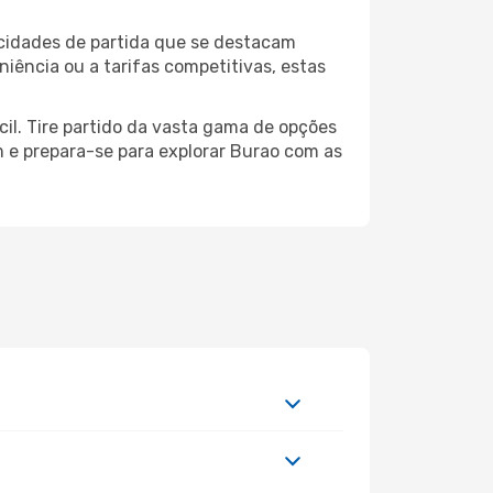
 cidades de partida que se destacam
iência ou a tarifas competitivas, estas
cil. Tire partido da vasta gama de opções
em e prepara-se para explorar Burao com as