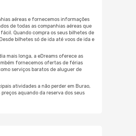
nhias aéreas e fornecemos informações
tados de todas as companhias aéreas que
 fácil. Quando compra os seus bilhetes de
esde bilhetes só de ida até voos de ida e
ia mais longa, a eDreams oferece as
também fornecemos ofertas de férias
como serviços baratos de aluguer de
ipais atividades a não perder em Burao,
s preços aquando da reserva dos seus