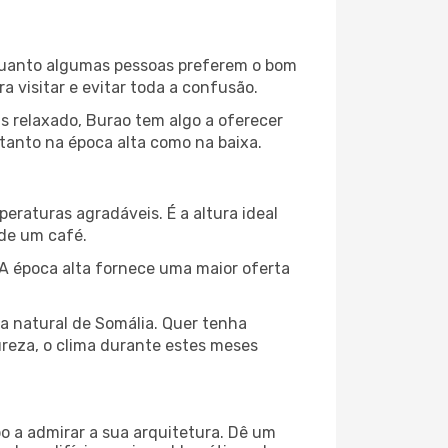
Enquanto algumas pessoas preferem o bom
 visitar e evitar toda a confusão.
s relaxado, Burao tem algo a oferecer
tanto na época alta como na baixa.
peraturas agradáveis. É a altura ideal
 de um café.
A época alta fornece uma maior oferta
za natural de Somália. Quer tenha
ureza, o clima durante estes meses
o a admirar a sua arquitetura. Dê um