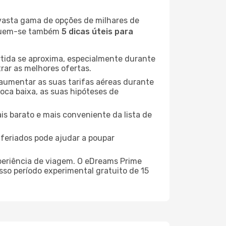
 vasta gama de opções de milhares de
seguem-se também
5 dicas úteis para
rtida se aproxima, especialmente durante
rar as melhores ofertas.
 aumentar as suas tarifas aéreas durante
oca baixa, as suas hipóteses de
is barato e mais conveniente da lista de
e feriados pode ajudar a poupar
xperiência de viagem. O eDreams Prime
sso período experimental gratuito de 15