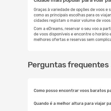
Cidade mais popular para voar p
Graças à variedade de opções de voos e 
como as principais escolhas para os viaj
cidades registam o maior volume de voos 
Com a eDreams, reservar o seu voo a part
de voos disponíveis e encontre o horário 
melhores ofertas e reservas sem complic
Perguntas frequentes 
Como posso encontrar voos baratos p
Quando é a melhor altura para viajar p