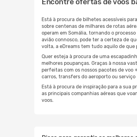
Encontre ofertas de voos b
Está à procura de bilhetes acessíveis p
sobre centenas de milhares de rotas aér
operam em Somália, tornando o processo
avião connosco, pode ter a certeza de que
volta, a eDreams tem tudo aquilo de que 
Quer esteja à procura de uma escapadinh
melhores poupanças. Graças à nossa vas
perfeitas com os nossos pacotes de voo +
carros, transfers do aeroporto ou serviço
Está à procura de inspiração para a sua 
as principais companhias aéreas que voa
voos.