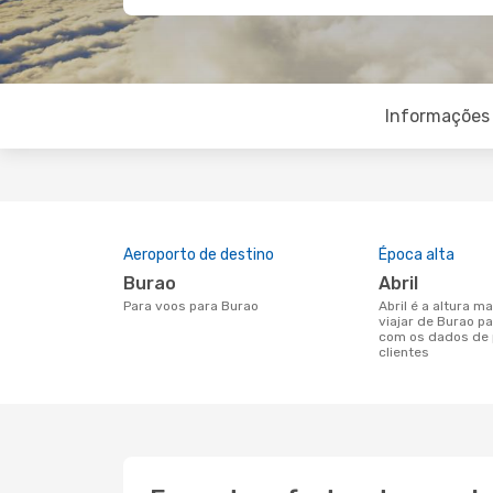
Informações 
Aeroporto de destino
Época alta
Burao
abril
Para voos para Burao
abril é a altura mais concorrida para
viajar de Burao p
com os dados de 
clientes