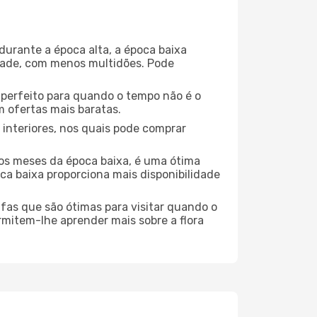
durante a época alta, a época baixa
dade, com menos multidões. Pode
no perfeito para quando o tempo não é o
 ofertas mais baratas.
 interiores, nos quais pode comprar
os meses da época baixa, é uma ótima
ca baixa proporciona mais disponibilidade
ufas que são ótimas para visitar quando o
rmitem-lhe aprender mais sobre a flora