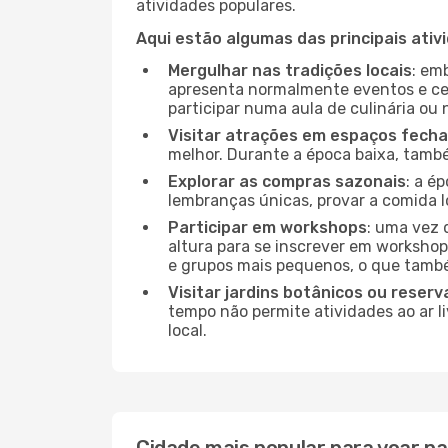
atividades populares.
Aqui estão algumas das principais ativ
Mergulhar nas tradições locais
: em
apresenta normalmente eventos e ce
participar numa aula de culinária ou
Visitar atrações em espaços fech
melhor. Durante a época baixa, tam
Explorar as compras sazonais
: a é
lembranças únicas, provar a comida lo
Participar em workshops
: uma vez 
altura para se inscrever em workshop
e grupos mais pequenos, o que també
Visitar jardins botânicos ou reserv
tempo não permite atividades ao ar l
local.