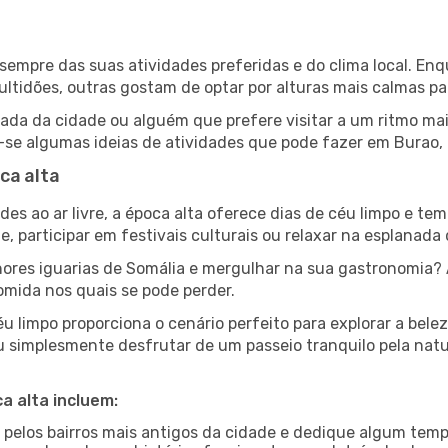
e sempre das suas atividades preferidas e do clima local. 
idões, outras gostam de optar por alturas mais calmas para
da da cidade ou alguém que prefere visitar a um ritmo mai
-se algumas ideias de atividades que pode fazer em Burao, 
ca alta
es ao ar livre, a época alta oferece dias de céu limpo e tem
e, participar em festivais culturais ou relaxar na esplanada
res iguarias de Somália e mergulhar na sua gastronomia? 
omida nos quais se pode perder.
u limpo proporciona o cenário perfeito para explorar a bele
u simplesmente desfrutar de um passeio tranquilo pela nat
a alta incluem:
e pelos bairros mais antigos da cidade e dedique algum temp