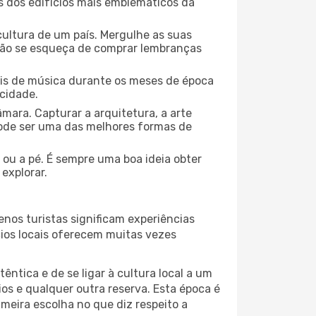
ns dos edifícios mais emblemáticos da
cultura de um país. Mergulhe as suas
 não se esqueça de comprar lembranças
ais de música durante os meses de época
 cidade.
mara. Capturar a arquitetura, a arte
ode ser uma das melhores formas de
 ou a pé. É sempre uma boa ideia obter
explorar.
nos turistas significam experiências
cios locais oferecem muitas vezes
ntica e de se ligar à cultura local a um
os e qualquer outra reserva. Esta época é
meira escolha no que diz respeito a