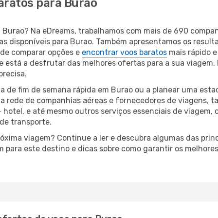
aratos para Burao
ara Burao? Na eDreams, trabalhamos com mais de 690 compa
eas disponíveis para Burao. Também apresentamos os resul
 de comparar opções e
encontrar voos baratos
mais rápido e
 está a desfrutar das melhores ofertas para a sua viagem. D
precisa.
a de fim de semana rápida em Burao ou a planear uma estad
ta rede de companhias aéreas e fornecedores de viagens, 
 hotel, e até mesmo outros serviços essenciais de viagem, 
 de transporte.
próxima viagem? Continue a ler e descubra algumas das princ
m para este destino e dicas sobre como garantir os melhore