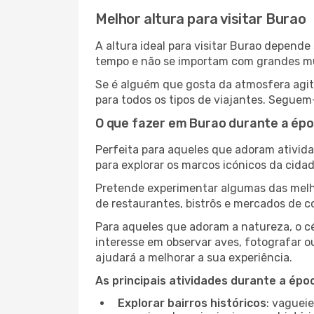
Melhor altura para visitar Burao
A altura ideal para visitar Burao depend
tempo e não se importam com grandes mult
Se é alguém que gosta da atmosfera agita
para todos os tipos de viajantes. Seguem
O que fazer em Burao durante a épo
Perfeita para aqueles que adoram atividad
para explorar os marcos icónicos da cidad
Pretende experimentar algumas das melho
de restaurantes, bistrôs e mercados de c
Para aqueles que adoram a natureza, o cé
interesse em observar aves, fotografar o
ajudará a melhorar a sua experiência.
As principais atividades durante a époc
Explorar bairros históricos
: vaguei