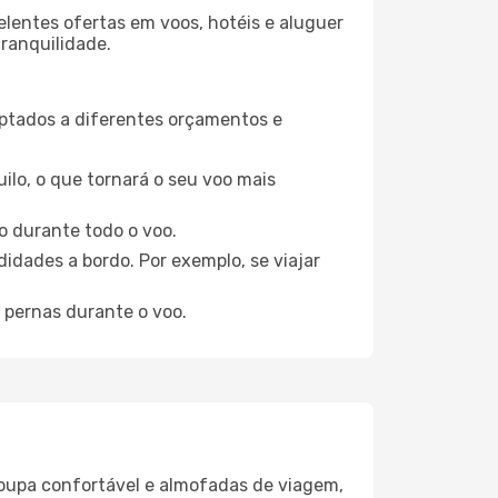
elentes ofertas em voos, hotéis e aluguer
tranquilidade.
aptados a diferentes orçamentos e
ilo, o que tornará o seu voo mais
o durante todo o voo.
idades a bordo. Por exemplo, se viajar
 pernas durante o voo.
oupa confortável e almofadas de viagem,