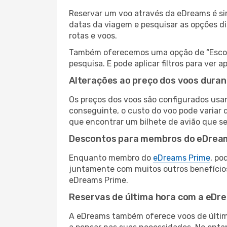
Reservar um voo através da eDreams é sim
datas da viagem e pesquisar as opções d
rotas e voos.
Também oferecemos uma opção de “Escolha
pesquisa. E pode aplicar filtros para ver
Alterações ao preço dos voos duran
Os preços dos voos são configurados usan
conseguinte, o custo do voo pode variar d
que encontrar um bilhete de avião que s
Descontos para membros do eDrea
Enquanto membro do
eDreams Prime
, po
juntamente com muitos outros benefício
eDreams Prime.
Reservas de última hora com a eDr
A eDreams também oferece voos de última