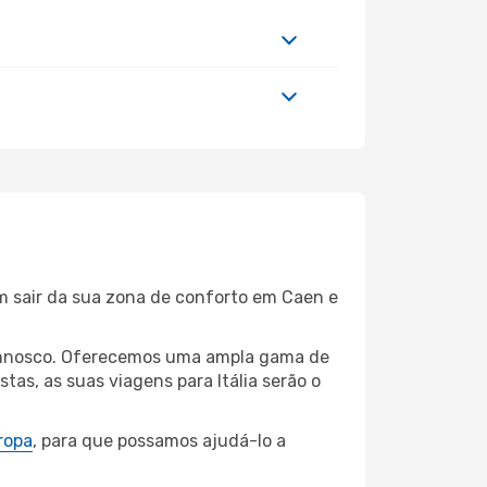
em sair da sua zona de conforto em Caen e
 connosco. Oferecemos uma ampla gama de
as, as suas viagens para Itália serão o
ropa
, para que possamos ajudá-lo a