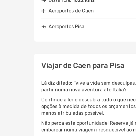
Distância:
1022 kms
Aeroportos de Caen
Aeroportos Pisa
Viajar de Caen para Pisa
Lá diz ditado: “Vive a vida sem desculpa
partir numa nova aventura até Itália?
Continue a ler e descubra tudo o que ne
opções à medida de todos os orçamentos. 
menos atribuladas possível.
Não perca esta oportunidade! Reserve já
embarcar numa viagem inesquecível ao m