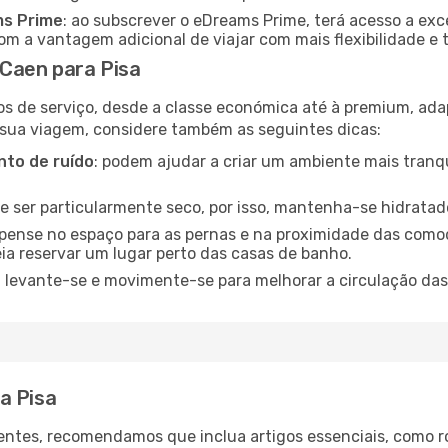
ms Prime
: ao subscrever o eDreams Prime, terá acesso a exc
m a vantagem adicional de viajar com mais flexibilidade e 
Caen para Pisa
os de serviço, desde a classe económica até à premium, ad
 sua viagem, considere também as seguintes dicas:
to de ruído
: podem ajudar a criar um ambiente mais tranqu
de ser particularmente seco, por isso, mantenha-se hidratad
 pense no espaço para as pernas e na proximidade das comod
ia reservar um lugar perto das casas de banho.
: levante-se e movimente-se para melhorar a circulação das
a Pisa
ntes, recomendamos que inclua artigos essenciais, como r