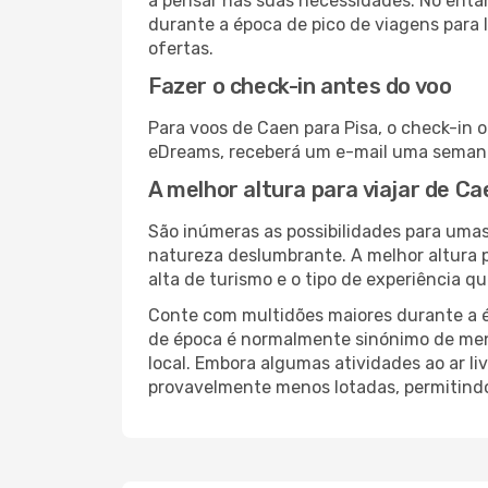
a pensar nas suas necessidades. No enta
durante a época de pico de viagens para 
ofertas.
Fazer o check-in antes do voo
Para voos de Caen para Pisa, o check-in 
eDreams, receberá um e-mail uma semana 
A melhor altura para viajar de Ca
São inúmeras as possibilidades para umas 
natureza deslumbrante. A melhor altura p
alta de turismo e o tipo de experiência qu
Conte com multidões maiores durante a é
de época é normalmente sinónimo de meno
local. Embora algumas atividades ao ar li
provavelmente menos lotadas, permitind