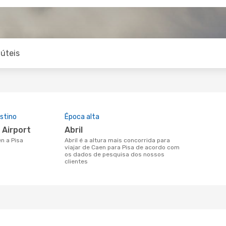
úteis
stino
Época alta
ei Airport
abril
en a Pisa
abril é a altura mais concorrida para
viajar de Caen para Pisa de acordo com
os dados de pesquisa dos nossos
clientes