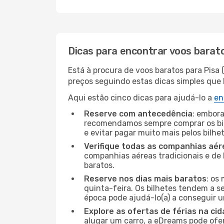
Dicas para encontrar voos barat
Está à procura de voos baratos para Pisa
preços seguindo estas dicas simples que l
Aqui estão cinco dicas para ajudá-lo a
en
Reserve com antecedência
: embora
recomendamos sempre comprar os bil
e evitar pagar muito mais pelos bilhe
Verifique todas as companhias aér
companhias aéreas tradicionais e de 
baratos.
Reserve nos dias mais baratos
: os
quinta-feira. Os bilhetes tendem a se
época pode ajudá-lo(a) a conseguir 
Explore as ofertas de férias na ci
alugar um carro, a eDreams pode ofe