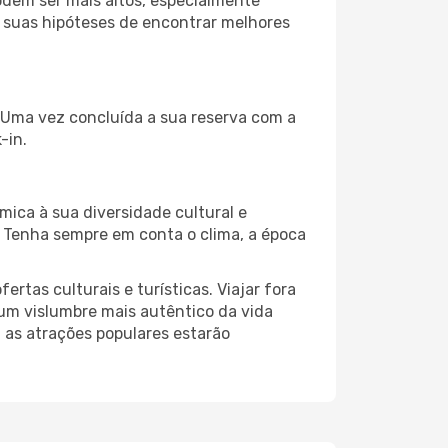
odem ser mais altos, especialmente
s suas hipóteses de encontrar melhores
. Uma vez concluída a sua reserva com a
-in.
mica à sua diversidade cultural e
. Tenha sempre em conta o clima, a época
as culturais e turísticas. Viajar fora
um vislumbre mais autêntico da vida
, as atrações populares estarão