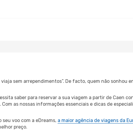
s, viaja sem arrependimentos”. De facto, quem não sonhou 
cessita saber para reservar a sua viagem a partir de Caen
Com as nossas informações essenciais e dicas de especialist
 o seu voo com a eDreams,
a maior agência de viagens da Eu
elhor preço.