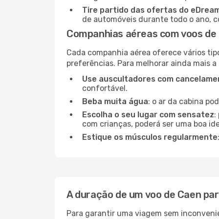
Tire partido das ofertas do eDrea
de automóveis durante todo o ano, co
Companhias aéreas com voos de 
Cada companhia aérea oferece vários tip
preferências. Para melhorar ainda mais a
Use auscultadores com cancelamen
confortável.
Beba muita água
: o ar da cabina po
Escolha o seu lugar com sensatez
:
com crianças, poderá ser uma boa ide
Estique os músculos regularmente
A duração de um voo de Caen par
Para garantir uma viagem sem inconvenie