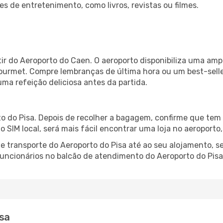
es de entretenimento, como livros, revistas ou filmes.
ir do Aeroporto do Caen. O aeroporto disponibiliza uma am
gourmet. Compre lembranças de última hora ou um best-seller
uma refeição deliciosa antes da partida.
o do Pisa. Depois de recolher a bagagem, confirme que tem 
ão SIM local, será mais fácil encontrar uma loja no aeroport
 transporte do Aeroporto do Pisa até ao seu alojamento, se
 funcionários no balcão de atendimento do Aeroporto do Pi
sa