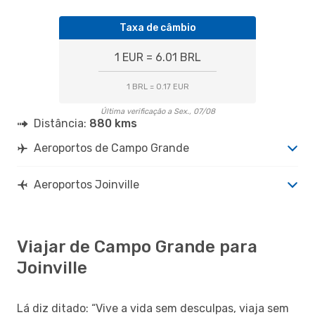
Taxa de câmbio
1 EUR = 6.01 BRL
1 BRL = 0.17 EUR
Última verificação a Sex., 07/08
Distância:
880 kms
Aeroportos de Campo Grande
Aeroportos Joinville
Viajar de Campo Grande para
Joinville
Lá diz ditado: “Vive a vida sem desculpas, viaja sem