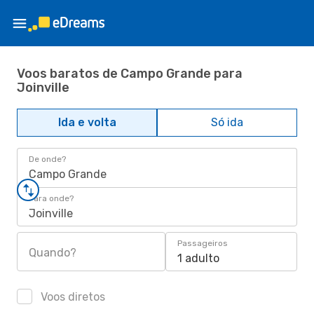
Voos baratos de Campo Grande para
Joinville
Ida e volta
Só ida
De onde?
Campo Grande
Para onde?
Joinville
Passageiros
Quando?
1 adulto
Voos diretos