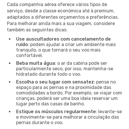
Cada companhia aérea oferece vários tipos de
serviço, desde a classe económica até à premium,
adaptados a diferentes orçamentos e preferências.
Para melhorar ainda mais a sua viagem, considere
também as seguintes dicas:
Use auscultadores com cancelamento de
ruído
: podem ajudar a criar um ambiente mais
tranquilo, o que tornará o seu voo mais
confortável.
Beba muita água
: o ar da cabina pode ser
particularmente seco, por isso, mantenha-se
hidratado durante todo o voo.
Escolha o seu lugar com sensatez
: pense no
espaço para as pernas e na proximidade das
comodidades a bordo. Por exemplo, se viajar com
crianças, poderá ser uma boa ideia reservar um
lugar perto das casas de banho.
Estique os músculos regularmente
: levante-se
e movimente-se para melhorar a circulação das
pernas durante o voo.