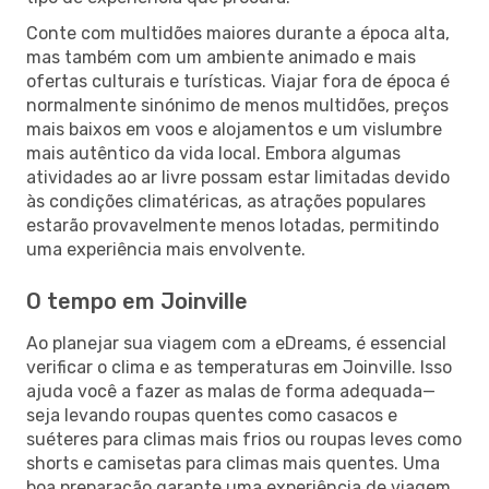
Conte com multidões maiores durante a época alta,
mas também com um ambiente animado e mais
ofertas culturais e turísticas. Viajar fora de época é
normalmente sinónimo de menos multidões, preços
mais baixos em voos e alojamentos e um vislumbre
mais autêntico da vida local. Embora algumas
atividades ao ar livre possam estar limitadas devido
às condições climatéricas, as atrações populares
estarão provavelmente menos lotadas, permitindo
uma experiência mais envolvente.
O tempo em Joinville
Ao planejar sua viagem com a eDreams, é essencial
verificar o clima e as temperaturas em Joinville. Isso
ajuda você a fazer as malas de forma adequada—
seja levando roupas quentes como casacos e
suéteres para climas mais frios ou roupas leves como
shorts e camisetas para climas mais quentes. Uma
boa preparação garante uma experiência de viagem