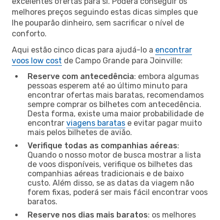
excelentes ofertas para si. Poderá conseguir os
melhores preços seguindo estas dicas simples que
lhe pouparão dinheiro, sem sacrificar o nível de
conforto.
Aqui estão cinco dicas para ajudá-lo a
encontrar
voos low cost
de Campo Grande para Joinville:
Reserve com antecedência
: embora algumas
pessoas esperem até ao último minuto para
encontrar ofertas mais baratas, recomendamos
sempre comprar os bilhetes com antecedência.
Desta forma, existe uma maior probabilidade de
encontrar
viagens baratas
e evitar pagar muito
mais pelos bilhetes de avião.
Verifique todas as companhias aéreas
:
Quando o nosso motor de busca mostrar a lista
de voos disponíveis, verifique os bilhetes das
companhias aéreas tradicionais e de baixo
custo. Além disso, se as datas da viagem não
forem fixas, poderá ser mais fácil encontrar voos
baratos.
Reserve nos dias mais baratos
: os melhores