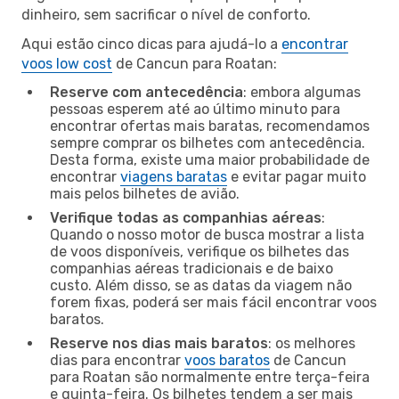
dinheiro, sem sacrificar o nível de conforto.
Aqui estão cinco dicas para ajudá-lo a
encontrar
voos low cost
de Cancun para Roatan:
Reserve com antecedência
: embora algumas
pessoas esperem até ao último minuto para
encontrar ofertas mais baratas, recomendamos
sempre comprar os bilhetes com antecedência.
Desta forma, existe uma maior probabilidade de
encontrar
viagens baratas
e evitar pagar muito
mais pelos bilhetes de avião.
Verifique todas as companhias aéreas
:
Quando o nosso motor de busca mostrar a lista
de voos disponíveis, verifique os bilhetes das
companhias aéreas tradicionais e de baixo
custo. Além disso, se as datas da viagem não
forem fixas, poderá ser mais fácil encontrar voos
baratos.
Reserve nos dias mais baratos
: os melhores
dias para encontrar
voos baratos
de Cancun
para Roatan são normalmente entre terça-feira
e quinta-feira. Os bilhetes tendem a ser mais