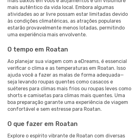
mais baixos em voos e alojamentos e um vislumbre
mais autêntico da vida local. Embora algumas
atividades ao ar livre possam estar limitadas devido
às condições climatéricas, as atrações populares
estarão provavelmente menos lotadas, permitindo
uma experiência mais envolvente.
O tempo em Roatan
Ao planejar sua viagem com a eDreams, é essencial
verificar o clima e as temperaturas em Roatan. Isso
ajuda você a fazer as malas de forma adequada—
seja levando roupas quentes como casacos e
suéteres para climas mais frios ou roupas leves como
shorts e camisetas para climas mais quentes. Uma
boa preparação garante uma experiência de viagem
confortável e sem estresse para Roatan.
O que fazer em Roatan
Explore o espírito vibrante de Roatan com diversas