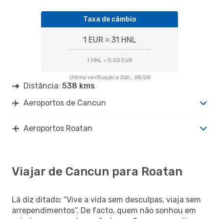
Taxa de câmbio
1 EUR = 31 HNL
1 HNL = 0.03 EUR
Última verificação a Sáb., 08/08
Distância:
538 kms
Aeroportos de Cancun
Aeroportos Roatan
Viajar de Cancun para Roatan
Lá diz ditado: “Vive a vida sem desculpas, viaja sem
arrependimentos”. De facto, quem não sonhou em