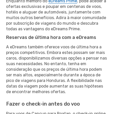
Enquanto membro do
eDreams Prime
, pode aceder a
ofertas exclusivas e poupar em centenas de voos,
hotéis e aluguer de automóveis, juntamente com
muitos outros benefícios. Adira à maior comunidade
por subscrição de viagens do mundo e descubra
todas as vantagens do eDreams Prime.
Reservas de última hora com a eDreams
A eDreams também oferece voos de última hora a
preços competitivos. Embora estes possam ser mais
caros, disponibilizamos diversas opções a pensar nas
suas necessidades. No entanto, tenha em
consideração que os preços de última hora podem
ser mais altos, especialmente durante a época de
pico de viagens para Honduras. A flexibilidade nas
datas da viagem pode aumentar as suas hipóteses
de encontrar melhores ofertas.
Fazer o check-in antes do voo
Para voos de Cancun para Roatan, o check-in online