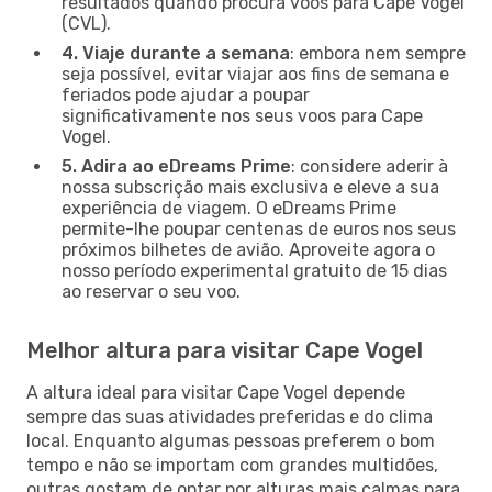
resultados quando procura voos para Cape Vogel
(CVL).
4. Viaje durante a semana
: embora nem sempre
seja possível, evitar viajar aos fins de semana e
feriados pode ajudar a poupar
significativamente nos seus voos para Cape
Vogel.
5. Adira ao eDreams Prime
: considere aderir à
nossa subscrição mais exclusiva e eleve a sua
experiência de viagem. O eDreams Prime
permite-lhe poupar centenas de euros nos seus
próximos bilhetes de avião. Aproveite agora o
nosso período experimental gratuito de 15 dias
ao reservar o seu voo.
Melhor altura para visitar Cape Vogel
A altura ideal para visitar Cape Vogel depende
sempre das suas atividades preferidas e do clima
local. Enquanto algumas pessoas preferem o bom
tempo e não se importam com grandes multidões,
outras gostam de optar por alturas mais calmas para