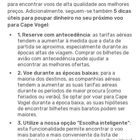
para encontrar voos de alta qualidade aos melhores
preços. Adicionalmente, seguem-se também
5 dicas
úteis para poupar dinheiro no seu próximo voo
para Cape Vogel
:
1. Reserve com antecedência
: as tarifas aéreas
tendem a aumentar à medida que a data de
partida se aproxima, especialmente durante as
épocas altas de viagem. Comprar os bilhetes de
avião com antecedência pode ajudar a
encontrar as melhores ofertas.
2. Voe durante as épocas baixas
: para a
maioria dos destinos, as companhias aéreas
tendem a aumentar as suas tarifas aéreas
durante os períodos de maior procura (como
feriados ou verão). Se optar por voar para Cape
Vogel durante a época baixa, as suas hipóteses
de encontrar bilhetes mais baratos podem ser
maiores.
3. Utilize a nossa opção “Escolha inteligente”
:
esta funcionalidade permite encontrar o voo
mais barato e mais conveniente da lista de