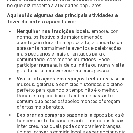
no que diz respeito a atividades populares.
Aqui estão algumas das principais atividades a
fazer durante a época baixa:
Mergulhar nas tradições locais
: embora, por
norma, os festivais de maior dimensão
aconteçam durante a época alta, a época baixa
apresenta normalmente eventos e celebrações
mais pequenos e mais orientados para a
comunidade, com menos multidões. Pode
participar numa aula de culinária ou numa visita
guiada para uma experiência mais pessoal.
Visitar atrações em espaços fechados
: visitar
museus, galerias e edifícios históricos é o plano
perfeito para quando o tempo não é o melhor.
Durante a época baixa, também é bastante
comum que estes estabelecimentos ofereçam
ofertas mais baratas.
Explorar as compras sazonais
: a época baixa é
também perfeita para descobrir mercados locais
interiores, nos quais pode comprar lembranças
únicas, provar a comida local e experienciar o dia