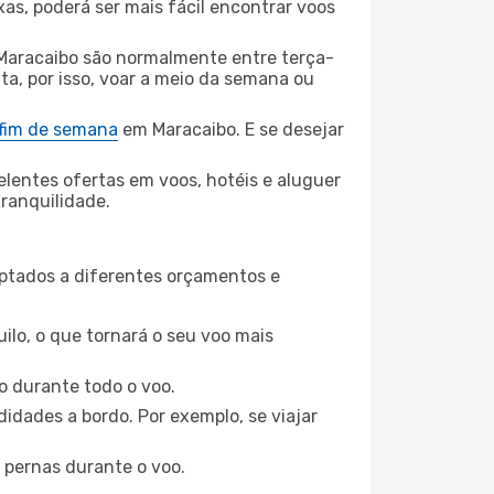
xas, poderá ser mais fácil encontrar voos
Maracaibo são normalmente entre terça-
ta, por isso, voar a meio da semana ou
 fim de semana
em Maracaibo. E se desejar
elentes ofertas em voos, hotéis e aluguer
tranquilidade.
aptados a diferentes orçamentos e
ilo, o que tornará o seu voo mais
o durante todo o voo.
idades a bordo. Por exemplo, se viajar
 pernas durante o voo.