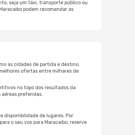
o, seja um táxi, transporte público ou
o Maracaibo podem recomendar as
mo as cidades de partida e destino,
melhores ofertas entre milhares de
itivos no topo dos resultados da
 aéreas preferidas.
 disponibilidade de lugares. Por
para o seu voo para Maracaibo, reserve