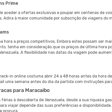
ms Prime
de aceder a ofertas exclusivas e poupar em centenas de voo
s. Adira à maior comunidade por subscrição de viagens do
eams
 hora a preços competitivos. Embora estes possam ser mais
nto, tenha em consideração que os preços de última hora p
Venezuela. A flexibilidade nas datas da viagem pode aumen
heck-in online costuma abrir 24 a 48 horas antes da hora d
il uma semana antes do dia da partida com instruções para
aracas para Maracaibo
 férias à descoberta de Venezuela, desde a sua riqueza gas
ara viajar depende das suas preferências e disponibilidade
e procura.