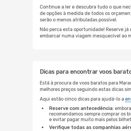
Continue a ler e descubra tudo o que ne
de opções à medida de todos os orçament
serão o menos atribuladas possível.
Não perca esta oportunidade! Reserve já
embarcar numa viagem inesquecível ao m
Dicas para encontrar voos barat
Está à procura de voos baratos para Mara
melhores preços seguindo estas dicas simp
Aqui estão cinco dicas para ajudá-lo a
en
Reserve com antecedência
: embora
recomendamos sempre comprar os bil
e evitar pagar muito mais pelos bilhe
Verifique todas as companhias aér