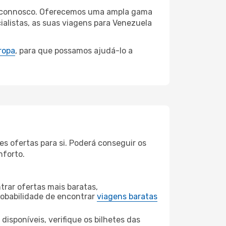
cas connosco. Oferecemos uma ampla gama
alistas, as suas viagens para Venezuela
ropa
, para que possamos ajudá-lo a
s ofertas para si. Poderá conseguir os
nforto.
rar ofertas mais baratas,
obabilidade de encontrar
viagens baratas
disponíveis, verifique os bilhetes das