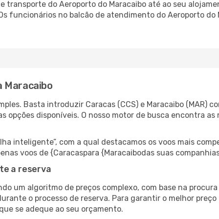
 transporte do Aeroporto do Maracaibo até ao seu alojament
 Os funcionários no balcão de atendimento do Aeroporto d
a Maracaibo
ples. Basta introduzir Caracas (CCS) e Maracaibo (MAR) co
as opções disponíveis. O nosso motor de busca encontra as 
 inteligente”, com a qual destacamos os voos mais compet
r apenas voos de {Caracaspara {Maracaibodas suas companhias
te a reserva
do um algoritmo de preços complexo, com base na procura e
urante o processo de reserva. Para garantir o melhor preço 
 que se adeque ao seu orçamento.