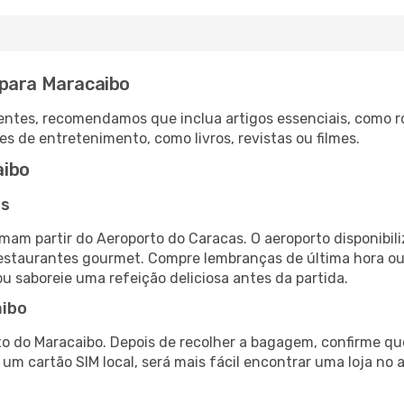
 para Maracaibo
ntes, recomendamos que inclua artigos essenciais, como r
es de entretenimento, como livros, revistas ou filmes.
aibo
as
mam partir do Aeroporto do Caracas. O aeroporto disponib
 restaurantes gourmet. Compre lembranças de última hora ou 
ou saboreie uma refeição deliciosa antes da partida.
aibo
o do Maracaibo. Depois de recolher a bagagem, confirme que
e um cartão SIM local, será mais fácil encontrar uma loja n