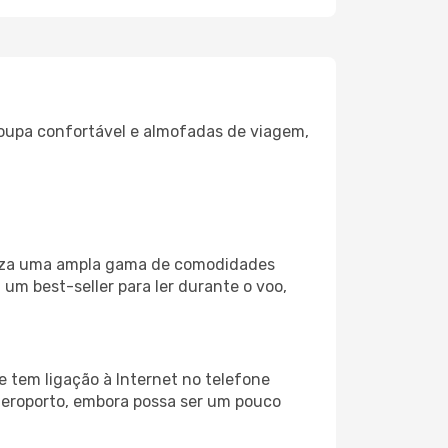
oupa confortável e almofadas de viagem,
iliza uma ampla gama de comodidades
um best-seller para ler durante o voo,
 tem ligação à Internet no telefone
o aeroporto, embora possa ser um pouco