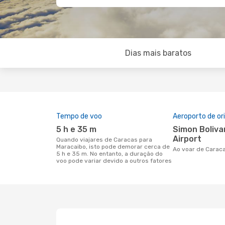
Dias mais baratos
Tempo de voo
Aeroporto de o
5 h e 35 m
Simon Bolivar International
Airport
Quando viajares de Caracas para
Maracaibo, isto pode demorar cerca de
Ao voar de Carac
5 h e 35 m. No entanto, a duração do
voo pode variar devido a outros fatores