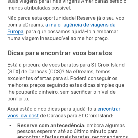
suas viagens para Ilhas Virgens Americanas serão o
menos atribuladas possível.
Não perca esta oportunidade! Reserve já o seu voo
com a eDreams,
a maior agência de viagens da
Europa
, para que possamos ajudá-lo a embarcar
numa viagem inesquecível ao melhor preço.
Dicas para encontrar voos baratos
Está à procura de voos baratos para St Croix Island
(STX) de Caracas (CCS)? Na eDreams, temos
excelentes ofertas para si. Poderá conseguir os
melhores preços seguindo estas dicas simples que
lhe pouparão dinheiro, sem sacrificar o nível de
conforto.
Aqui estão cinco dicas para ajudá-lo a
encontrar
voos low cost
de Caracas para St Croix Island:
Reserve com antecedência
: embora algumas
pessoas esperem até ao último minuto para
encontrar ofertas mais baratas, recomendamos