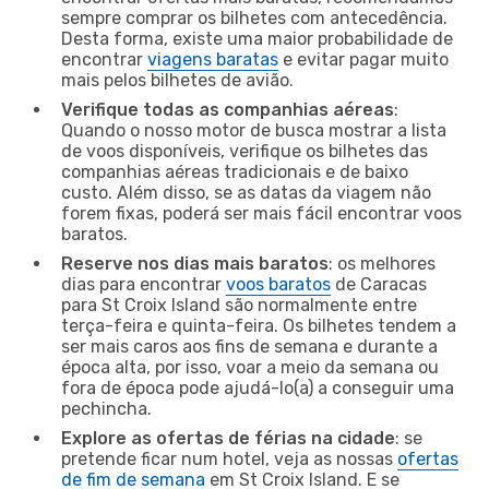
sempre comprar os bilhetes com antecedência.
Desta forma, existe uma maior probabilidade de
encontrar
viagens baratas
e evitar pagar muito
mais pelos bilhetes de avião.
Verifique todas as companhias aéreas
:
Quando o nosso motor de busca mostrar a lista
de voos disponíveis, verifique os bilhetes das
companhias aéreas tradicionais e de baixo
custo. Além disso, se as datas da viagem não
forem fixas, poderá ser mais fácil encontrar voos
baratos.
Reserve nos dias mais baratos
: os melhores
dias para encontrar
voos baratos
de Caracas
para St Croix Island são normalmente entre
terça-feira e quinta-feira. Os bilhetes tendem a
ser mais caros aos fins de semana e durante a
época alta, por isso, voar a meio da semana ou
fora de época pode ajudá-lo(a) a conseguir uma
pechincha.
Explore as ofertas de férias na cidade
: se
pretende ficar num hotel, veja as nossas
ofertas
de fim de semana
em St Croix Island. E se