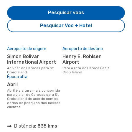
Pesquisar voos
Pesquisar Voo + Hotel
Aeroporto de origem
Aeroporto de destino
Simon Bolivar
Henry E. Rohlsen
International Airport
Airport
Ao voar de Caracas para St
Para a rota de Caracas a St
Croix Island
Croix Island
Época alta
abril
abril é a altura mais concorrida
para viajar de Caracas para St
Croix Island de acordo com os
dados de pesquisa dos nossos
clientes
Distância:
835 kms