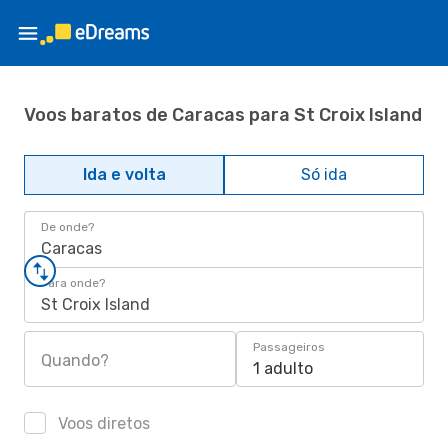
Voos baratos de Caracas para St Croix Island
Ida e volta
Só ida
De onde?
Caracas
Para onde?
St Croix Island
Passageiros
Quando?
1 adulto
Voos diretos