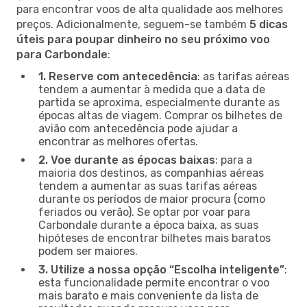
para encontrar voos de alta qualidade aos melhores
preços. Adicionalmente, seguem-se também
5 dicas
úteis para poupar dinheiro no seu próximo voo
para Carbondale
:
1. Reserve com antecedência
: as tarifas aéreas
tendem a aumentar à medida que a data de
partida se aproxima, especialmente durante as
épocas altas de viagem. Comprar os bilhetes de
avião com antecedência pode ajudar a
encontrar as melhores ofertas.
2. Voe durante as épocas baixas
: para a
maioria dos destinos, as companhias aéreas
tendem a aumentar as suas tarifas aéreas
durante os períodos de maior procura (como
feriados ou verão). Se optar por voar para
Carbondale durante a época baixa, as suas
hipóteses de encontrar bilhetes mais baratos
podem ser maiores.
3. Utilize a nossa opção “Escolha inteligente”
:
esta funcionalidade permite encontrar o voo
mais barato e mais conveniente da lista de