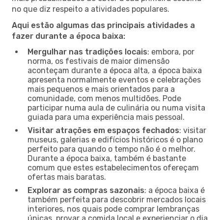
no que diz respeito a atividades populares.
Aqui estão algumas das principais atividades a
fazer durante a época baixa:
Mergulhar nas tradições locais
: embora, por
norma, os festivais de maior dimensão
aconteçam durante a época alta, a época baixa
apresenta normalmente eventos e celebrações
mais pequenos e mais orientados para a
comunidade, com menos multidões. Pode
participar numa aula de culinária ou numa visita
guiada para uma experiência mais pessoal.
Visitar atrações em espaços fechados
: visitar
museus, galerias e edifícios históricos é o plano
perfeito para quando o tempo não é o melhor.
Durante a época baixa, também é bastante
comum que estes estabelecimentos ofereçam
ofertas mais baratas.
Explorar as compras sazonais
: a época baixa é
também perfeita para descobrir mercados locais
interiores, nos quais pode comprar lembranças
únicas, provar a comida local e experienciar o dia