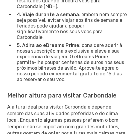
resultados quando procura voos para
Carbondale (MDH).
4. Viaje durante a semana
: embora nem sempre
seja possível, evitar viajar aos fins de semana e
feriados pode ajudar a poupar
significativamente nos seus voos para
Carbondale.
5. Adira ao eDreams Prime
: considere aderir à
nossa subscrição mais exclusiva e eleve a sua
experiência de viagem. O eDreams Prime
permite-lhe poupar centenas de euros nos seus
próximos bilhetes de avião. Aproveite agora o
nosso período experimental gratuito de 15 dias
ao reservar o seu voo.
Melhor altura para visitar Carbondale
A altura ideal para visitar Carbondale depende
sempre das suas atividades preferidas e do clima
local. Enquanto algumas pessoas preferem o bom
tempo e não se importam com grandes multidões,
outras gostam de optar por alturas mais calmas para