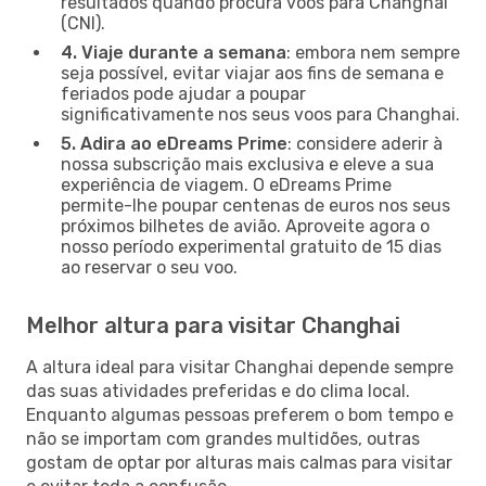
resultados quando procura voos para Changhai
(CNI).
4. Viaje durante a semana
: embora nem sempre
seja possível, evitar viajar aos fins de semana e
feriados pode ajudar a poupar
significativamente nos seus voos para Changhai.
5. Adira ao eDreams Prime
: considere aderir à
nossa subscrição mais exclusiva e eleve a sua
experiência de viagem. O eDreams Prime
permite-lhe poupar centenas de euros nos seus
próximos bilhetes de avião. Aproveite agora o
nosso período experimental gratuito de 15 dias
ao reservar o seu voo.
Melhor altura para visitar Changhai
A altura ideal para visitar Changhai depende sempre
das suas atividades preferidas e do clima local.
Enquanto algumas pessoas preferem o bom tempo e
não se importam com grandes multidões, outras
gostam de optar por alturas mais calmas para visitar