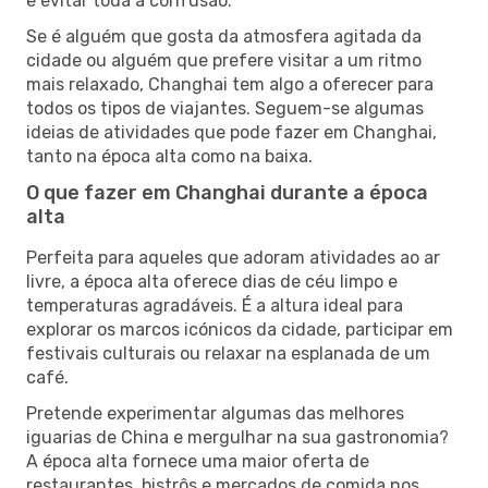
e evitar toda a confusão.
Se é alguém que gosta da atmosfera agitada da
cidade ou alguém que prefere visitar a um ritmo
mais relaxado, Changhai tem algo a oferecer para
todos os tipos de viajantes. Seguem-se algumas
ideias de atividades que pode fazer em Changhai,
tanto na época alta como na baixa.
O que fazer em Changhai durante a época
alta
Perfeita para aqueles que adoram atividades ao ar
livre, a época alta oferece dias de céu limpo e
temperaturas agradáveis. É a altura ideal para
explorar os marcos icónicos da cidade, participar em
festivais culturais ou relaxar na esplanada de um
café.
Pretende experimentar algumas das melhores
iguarias de China e mergulhar na sua gastronomia?
A época alta fornece uma maior oferta de
restaurantes, bistrôs e mercados de comida nos