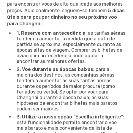
para encontrar voos de alta qualidade aos melhores
preços. Adicionalmente, seguem-se também
5 dicas
úteis para poupar dinheiro no seu próximo voo
para Changhai
:
1. Reserve com antecedência
: as tarifas aéreas
tendem a aumentar à medida que a data de
partida se aproxima, especialmente durante as
épocas altas de viagem. Comprar os bilhetes de
avião com antecedência pode ajudar a
encontrar as melhores ofertas.
2. Voe durante as épocas baixas
: para a
maioria dos destinos, as companhias aéreas
tendem a aumentar as suas tarifas aéreas
durante os períodos de maior procura (como
feriados ou verão). Se optar por voar para
Changhai durante a época baixa, as suas
hipóteses de encontrar bilhetes mais baratos
podem ser maiores.
3. Utilize a nossa opção “Escolha inteligente”
:
esta funcionalidade permite encontrar o voo
mais barato e mais conveniente da lista de