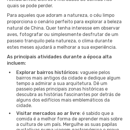
quais se pode perder.
Para aqueles que adoram a natureza, o céu limpo
proporciona o cenário perfeito para explorar a beleza
natural de China. Quer tenha interesse em observar
aves, fotografar ou simplesmente desfrutar de um
passeio tranquilo pela natureza, o clima durante
estes meses ajudará a melhorar a sua experiência.
As principais atividades durante a época alta
incluem:
Explorar bairros históricos
: vagueie pelos
bairros mais antigos da cidade e dedique algum
tempo a admirar a sua arquitetura. Dê um
passeio pelas principais zonas históricas e
descubra as histórias fascinantes por detrás de
alguns dos edifícios mais emblemáticos da
cidade.
Visitar mercados ao ar livre
: é sabido que a
comida é a melhor forma de aprender mais sobre
a cultura de um país. Mergulhe as suas papilas
gustativas numa viagem gastronómica e prove