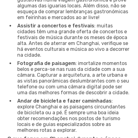
algumas das iguarias locais. Além disso, não se
esqueça de comprar lembranças gastronómicas
em feirinhas e mercados ao ar livre!
Assistir a concertos e festivais
: muitas
cidades têm uma grande oferta de concertos e
festivais de música durante os meses de época
alta. Antes de aterrar em Changhai, verifique se
há eventos culturais e música ao vivo a decorrer
na cidade.
Fotografia de paisagem
: imortalize momentos
belos e perca-se nas ruas da cidade com a sua
câmara. Capturar a arquitetura, a arte urbana e
as vistas panorâmicas deslumbrantes com o seu
telefone ou com uma câmara digital pode ser
uma das melhores formas de descobrir a cidade.
Andar de bicicleta e fazer caminhadas
:
explore Changhai e as paisagens circundantes
de bicicleta ou a pé. É sempre uma boa ideia
obter recomendações nos postos de turismo
locais e de guias especializados sobre as
melhores rotas a explorar.