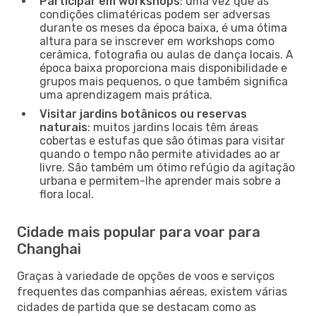
Participar em workshops
: uma vez que as
condições climatéricas podem ser adversas
durante os meses da época baixa, é uma ótima
altura para se inscrever em workshops como
cerâmica, fotografia ou aulas de dança locais. A
época baixa proporciona mais disponibilidade e
grupos mais pequenos, o que também significa
uma aprendizagem mais prática.
Visitar jardins botânicos ou reservas
naturais
: muitos jardins locais têm áreas
cobertas e estufas que são ótimas para visitar
quando o tempo não permite atividades ao ar
livre. São também um ótimo refúgio da agitação
urbana e permitem-lhe aprender mais sobre a
flora local.
Cidade mais popular para voar para
Changhai
Graças à variedade de opções de voos e serviços
frequentes das companhias aéreas, existem várias
cidades de partida que se destacam como as