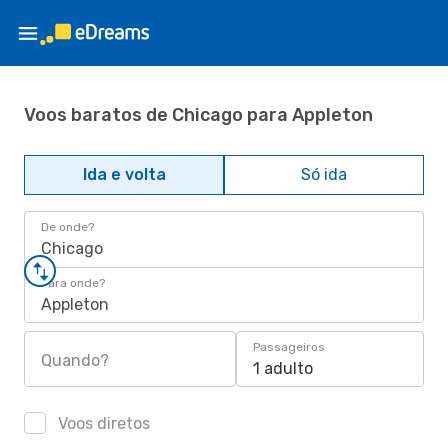
Voos baratos de Chicago para Appleton
Ida e volta
Só ida
De onde?
Chicago
Para onde?
Appleton
Passageiros
Quando?
1 adulto
Voos diretos