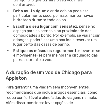
tranquilo, o que tornará o seu voo mais
confortável.
Beba muita água
: o ar da cabina pode ser
particularmente seco, por isso, mantenha-se
hidratado durante todo o voo.
Escolha o seu lugar com sensatez
: pense no
espaço para as pernas e na proximidade das
comodidades a bordo. Por exemplo, se viajar com
crianças, poderá ser uma boa ideia reservar um
lugar perto das casas de banho.
Estique os músculos regularmente
: levante-se
e movimente-se para melhorar a circulação das
pernas durante o voo.
A duração de um voo de Chicago para
Appleton
Para garantir uma viagem sem inconvenientes,
recomendamos que inclua artigos essenciais, como
roupa confortável e almofadas de viagem, na mala.
Além disso, considere levar opções de