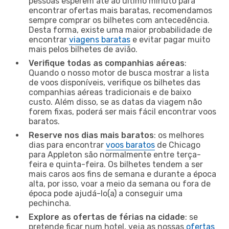
pessoas esperem até ao último minuto para
encontrar ofertas mais baratas, recomendamos
sempre comprar os bilhetes com antecedência.
Desta forma, existe uma maior probabilidade de
encontrar
viagens baratas
e evitar pagar muito
mais pelos bilhetes de avião.
Verifique todas as companhias aéreas
:
Quando o nosso motor de busca mostrar a lista
de voos disponíveis, verifique os bilhetes das
companhias aéreas tradicionais e de baixo
custo. Além disso, se as datas da viagem não
forem fixas, poderá ser mais fácil encontrar voos
baratos.
Reserve nos dias mais baratos
: os melhores
dias para encontrar
voos baratos
de Chicago
para Appleton são normalmente entre terça-
feira e quinta-feira. Os bilhetes tendem a ser
mais caros aos fins de semana e durante a época
alta, por isso, voar a meio da semana ou fora de
época pode ajudá-lo(a) a conseguir uma
pechincha.
Explore as ofertas de férias na cidade
: se
pretende ficar num hotel, veja as nossas
ofertas