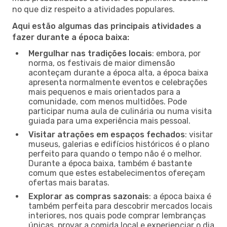
no que diz respeito a atividades populares.
Aqui estão algumas das principais atividades a
fazer durante a época baixa:
Mergulhar nas tradições locais
: embora, por
norma, os festivais de maior dimensão
aconteçam durante a época alta, a época baixa
apresenta normalmente eventos e celebrações
mais pequenos e mais orientados para a
comunidade, com menos multidões. Pode
participar numa aula de culinária ou numa visita
guiada para uma experiência mais pessoal.
Visitar atrações em espaços fechados
: visitar
museus, galerias e edifícios históricos é o plano
perfeito para quando o tempo não é o melhor.
Durante a época baixa, também é bastante
comum que estes estabelecimentos ofereçam
ofertas mais baratas.
Explorar as compras sazonais
: a época baixa é
também perfeita para descobrir mercados locais
interiores, nos quais pode comprar lembranças
únicas, provar a comida local e experienciar o dia