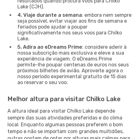
resultados quando procura voos para Chilko
Lake (CJH).
4. Viaje durante a semana
: embora nem sempre
seja possível, evitar viajar aos fins de semana e
feriados pode ajudar a poupar
significativamente nos seus voos para Chilko
Lake.
5. Adira ao eDreams Prime
: considere aderir à
nossa subscrição mais exclusiva e eleve a sua
experiência de viagem. O eDreams Prime
permite-lhe poupar centenas de euros nos seus
próximos bilhetes de avião. Aproveite agora o
nosso período experimental gratuito de 15 dias
ao reservar o seu voo.
Melhor altura para visitar Chilko Lake
A altura ideal para visitar Chilko Lake depende
sempre das suas atividades preferidas e do clima
local. Enquanto algumas pessoas preferem o bom
tempo e não se importam com grandes multidões,
outras gostam de optar por alturas mais calmas para