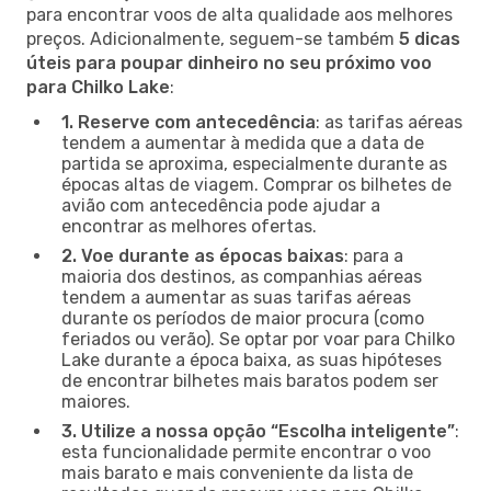
para encontrar voos de alta qualidade aos melhores
preços. Adicionalmente, seguem-se também
5 dicas
úteis para poupar dinheiro no seu próximo voo
para Chilko Lake
:
1. Reserve com antecedência
: as tarifas aéreas
tendem a aumentar à medida que a data de
partida se aproxima, especialmente durante as
épocas altas de viagem. Comprar os bilhetes de
avião com antecedência pode ajudar a
encontrar as melhores ofertas.
2. Voe durante as épocas baixas
: para a
maioria dos destinos, as companhias aéreas
tendem a aumentar as suas tarifas aéreas
durante os períodos de maior procura (como
feriados ou verão). Se optar por voar para Chilko
Lake durante a época baixa, as suas hipóteses
de encontrar bilhetes mais baratos podem ser
maiores.
3. Utilize a nossa opção “Escolha inteligente”
:
esta funcionalidade permite encontrar o voo
mais barato e mais conveniente da lista de