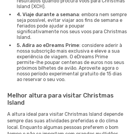
resultados quando procura voos para Christmas
Island (XCH).
4. Viaje durante a semana
: embora nem sempre
seja possível, evitar viajar aos fins de semana e
feriados pode ajudar a poupar
significativamente nos seus voos para Christmas
Island.
5. Adira ao eDreams Prime
: considere aderir à
nossa subscrição mais exclusiva e eleve a sua
experiência de viagem. O eDreams Prime
permite-lhe poupar centenas de euros nos seus
próximos bilhetes de avião. Aproveite agora o
nosso período experimental gratuito de 15 dias
ao reservar o seu voo.
Melhor altura para visitar Christmas
Island
A altura ideal para visitar Christmas Island depende
sempre das suas atividades preferidas e do clima
local. Enquanto algumas pessoas preferem o bom
tempo e não se importam com grandes multidões,