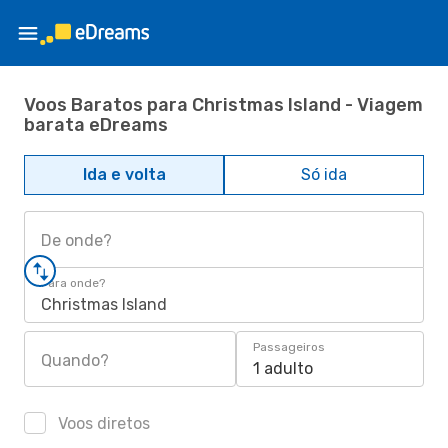
Voos Baratos para Christmas Island - Viagem
barata eDreams
Ida e volta
Só ida
De onde?
Para onde?
Christmas Island
Passageiros
Quando?
1 adulto
Voos diretos