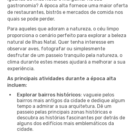
gastronomia? A época alta fornece uma maior oferta
de restaurantes, bistrôs e mercados de comida nos
quais se pode perder.
Para aqueles que adoram a natureza, o céu limpo
proporciona o cenário perfeito para explorar a beleza
natural de Ilhas Natal. Quer tenha interesse em
observar aves, fotografar ou simplesmente
desfrutar de um passeio tranquilo pela natureza, o
clima durante estes meses ajudará a melhorar a sua
experiência.
As principais atividades durante a época alta
incluem:
Explorar bairros históricos
: vagueie pelos
bairros mais antigos da cidade e dedique algum
tempo a admirar a sua arquitetura. Dê um
passeio pelas principais zonas históricas e
descubra as histórias fascinantes por detrás de
alguns dos edifícios mais emblemáticos da
cidade.