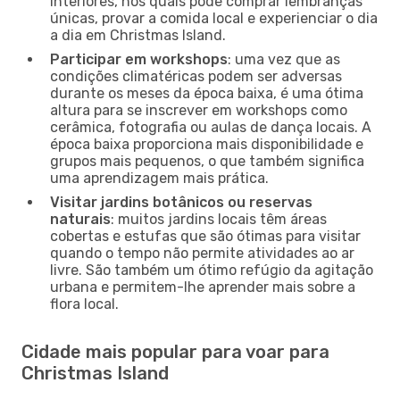
interiores, nos quais pode comprar lembranças
únicas, provar a comida local e experienciar o dia
a dia em Christmas Island.
Participar em workshops
: uma vez que as
condições climatéricas podem ser adversas
durante os meses da época baixa, é uma ótima
altura para se inscrever em workshops como
cerâmica, fotografia ou aulas de dança locais. A
época baixa proporciona mais disponibilidade e
grupos mais pequenos, o que também significa
uma aprendizagem mais prática.
Visitar jardins botânicos ou reservas
naturais
: muitos jardins locais têm áreas
cobertas e estufas que são ótimas para visitar
quando o tempo não permite atividades ao ar
livre. São também um ótimo refúgio da agitação
urbana e permitem-lhe aprender mais sobre a
flora local.
Cidade mais popular para voar para
Christmas Island