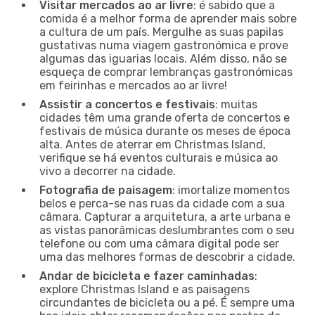
Visitar mercados ao ar livre
: é sabido que a
comida é a melhor forma de aprender mais sobre
a cultura de um país. Mergulhe as suas papilas
gustativas numa viagem gastronómica e prove
algumas das iguarias locais. Além disso, não se
esqueça de comprar lembranças gastronómicas
em feirinhas e mercados ao ar livre!
Assistir a concertos e festivais
: muitas
cidades têm uma grande oferta de concertos e
festivais de música durante os meses de época
alta. Antes de aterrar em Christmas Island,
verifique se há eventos culturais e música ao
vivo a decorrer na cidade.
Fotografia de paisagem
: imortalize momentos
belos e perca-se nas ruas da cidade com a sua
câmara. Capturar a arquitetura, a arte urbana e
as vistas panorâmicas deslumbrantes com o seu
telefone ou com uma câmara digital pode ser
uma das melhores formas de descobrir a cidade.
Andar de bicicleta e fazer caminhadas
:
explore Christmas Island e as paisagens
circundantes de bicicleta ou a pé. É sempre uma