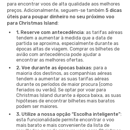
para encontrar voos de alta qualidade aos melhores
preços. Adicionalmente, seguem-se também
5 dicas
úteis para poupar dinheiro no seu próximo voo
para Christmas Island
:
1. Reserve com antecedência
: as tarifas aéreas
tendem a aumentar à medida que a data de
partida se aproxima, especialmente durante as
épocas altas de viagem. Comprar os bilhetes de
avião com antecedência pode ajudar a
encontrar as melhores ofertas.
2. Voe durante as épocas baixas
: para a
maioria dos destinos, as companhias aéreas
tendem a aumentar as suas tarifas aéreas
durante os períodos de maior procura (como
feriados ou verão). Se optar por voar para
Christmas Island durante a época baixa, as suas
hipóteses de encontrar bilhetes mais baratos
podem ser maiores.
3. Utilize a nossa opção “Escolha inteligente”
:
esta funcionalidade permite encontrar o voo
mais barato e mais conveniente da lista de