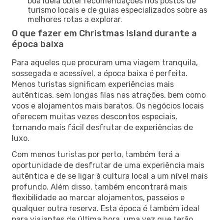
boa ideia obter recomendações nos postos de
turismo locais e de guias especializados sobre as
melhores rotas a explorar.
O que fazer em Christmas Island durante a
época baixa
Para aqueles que procuram uma viagem tranquila,
sossegada e acessível, a época baixa é perfeita.
Menos turistas significam experiências mais
autênticas, sem longas filas nas atrações, bem como
voos e alojamentos mais baratos. Os negócios locais
oferecem muitas vezes descontos especiais,
tornando mais fácil desfrutar de experiências de
luxo.
Com menos turistas por perto, também terá a
oportunidade de desfrutar de uma experiência mais
autêntica e de se ligar à cultura local a um nível mais
profundo. Além disso, também encontrará mais
flexibilidade ao marcar alojamentos, passeios e
qualquer outra reserva. Esta época é também ideal
para viajantes de última hora, uma vez que terão