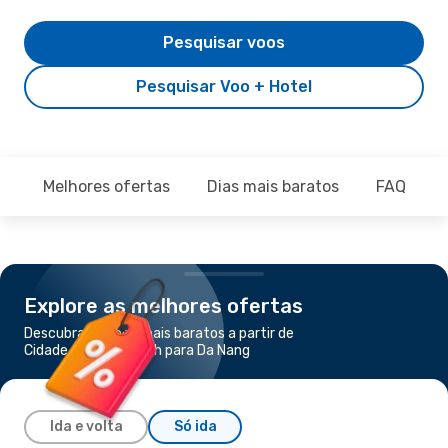
Pesquisar voos
Pesquisar Voo + Hotel
Melhores ofertas
Dias mais baratos
FAQ
Explore as melhores ofertas
Descubra os voos mais baratos a partir de
Cidade de Ho Chi Minh para Da Nang
Ida e volta
Só ida