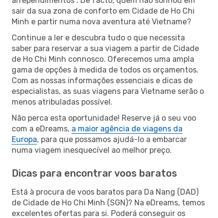
arrependimentos”. De facto, quem não sonhou em
sair da sua zona de conforto em Cidade de Ho Chi
Minh e partir numa nova aventura até Vietname?
Continue a ler e descubra tudo o que necessita
saber para reservar a sua viagem a partir de Cidade
de Ho Chi Minh connosco. Oferecemos uma ampla
gama de opções à medida de todos os orçamentos.
Com as nossas informações essenciais e dicas de
especialistas, as suas viagens para Vietname serão o
menos atribuladas possível.
Não perca esta oportunidade! Reserve já o seu voo
com a eDreams,
a maior agência de viagens da
Europa
, para que possamos ajudá-lo a embarcar
numa viagem inesquecível ao melhor preço.
Dicas para encontrar voos baratos
Está à procura de voos baratos para Da Nang (DAD)
de Cidade de Ho Chi Minh (SGN)? Na eDreams, temos
excelentes ofertas para si. Poderá conseguir os