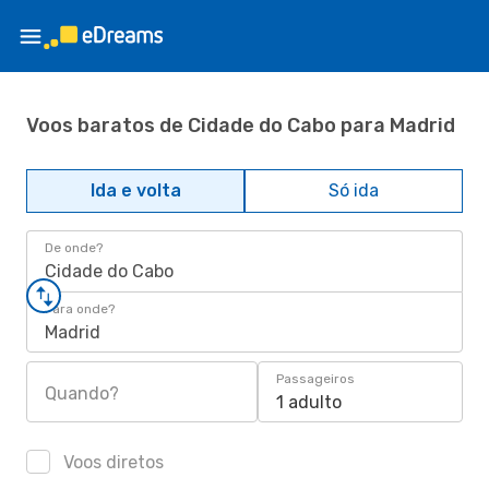
Voos baratos de Cidade do Cabo para Madrid
Ida e volta
Só ida
De onde?
Cidade do Cabo
Para onde?
Madrid
Passageiros
Quando?
1 adulto
Voos diretos