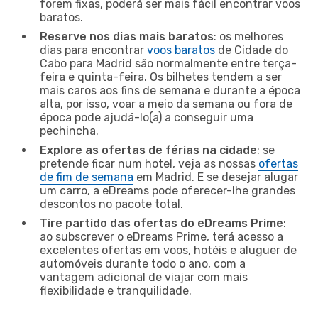
forem fixas, poderá ser mais fácil encontrar voos
baratos.
Reserve nos dias mais baratos
: os melhores
dias para encontrar
voos baratos
de Cidade do
Cabo para Madrid são normalmente entre terça-
feira e quinta-feira. Os bilhetes tendem a ser
mais caros aos fins de semana e durante a época
alta, por isso, voar a meio da semana ou fora de
época pode ajudá-lo(a) a conseguir uma
pechincha.
Explore as ofertas de férias na cidade
: se
pretende ficar num hotel, veja as nossas
ofertas
de fim de semana
em Madrid. E se desejar alugar
um carro, a eDreams pode oferecer-lhe grandes
descontos no pacote total.
Tire partido das ofertas do eDreams Prime
:
ao subscrever o eDreams Prime, terá acesso a
excelentes ofertas em voos, hotéis e aluguer de
automóveis durante todo o ano, com a
vantagem adicional de viajar com mais
flexibilidade e tranquilidade.