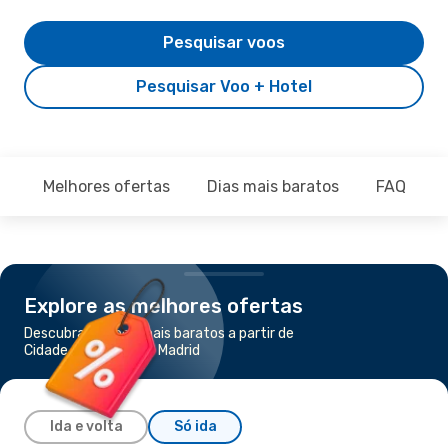
Pesquisar voos
Pesquisar Voo + Hotel
Melhores ofertas
Dias mais baratos
FAQ
Explore as melhores ofertas
Descubra os voos mais baratos a partir de
Cidade do Cabo para Madrid
Ida e volta
Só ida