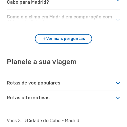
Cabo para Madrid?
Como é o clima em Madrid em comparação com
Cidade do Cabo?
Ver mais perguntas
Planeie a sua viagem
Rotas de voo populares
Rotas alternativas
Voos
Cidade do Cabo - Madrid