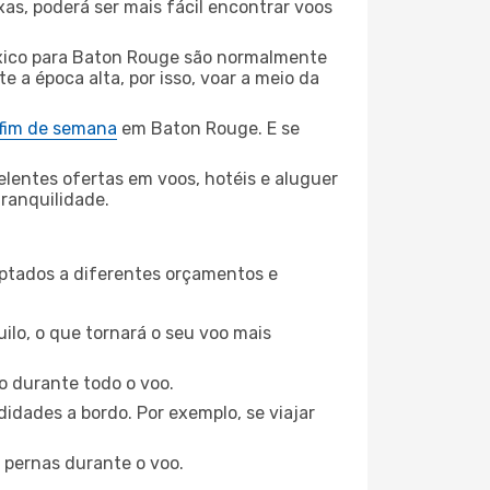
xas, poderá ser mais fácil encontrar voos
ico para Baton Rouge são normalmente
e a época alta, por isso, voar a meio da
 fim de semana
em Baton Rouge. E se
elentes ofertas em voos, hotéis e aluguer
tranquilidade.
aptados a diferentes orçamentos e
ilo, o que tornará o seu voo mais
o durante todo o voo.
idades a bordo. Por exemplo, se viajar
 pernas durante o voo.