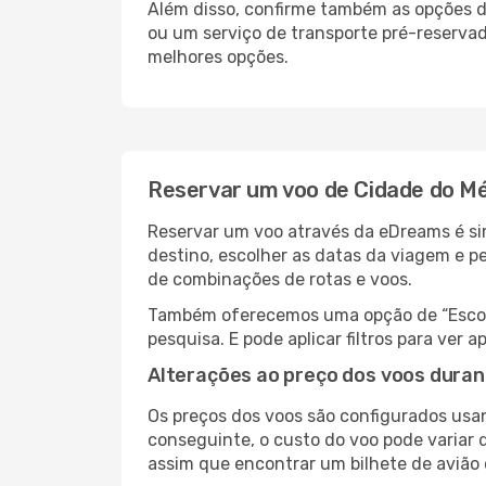
Além disso, confirme também as opções de
ou um serviço de transporte pré-reserv
melhores opções.
Reservar um voo de Cidade do M
Reservar um voo através da eDreams é si
destino, escolher as datas da viagem e p
de combinações de rotas e voos.
Também oferecemos uma opção de “Escolha
pesquisa. E pode aplicar filtros para ve
Alterações ao preço dos voos duran
Os preços dos voos são configurados usan
conseguinte, o custo do voo pode variar 
assim que encontrar um bilhete de avião