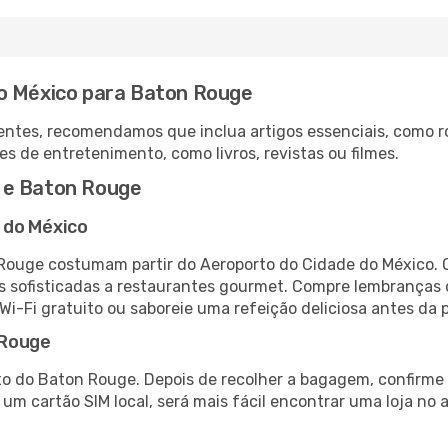
do México para Baton Rouge
ntes, recomendamos que inclua artigos essenciais, como r
es de entretenimento, como livros, revistas ou filmes.
 e Baton Rouge
 do México
Rouge costumam partir do Aeroporto do Cidade do México. 
 sofisticadas a restaurantes gourmet. Compre lembranças de
 Wi-Fi gratuito ou saboreie uma refeição deliciosa antes da p
 Rouge
o do Baton Rouge. Depois de recolher a bagagem, confirme 
e um cartão SIM local, será mais fácil encontrar uma loja n