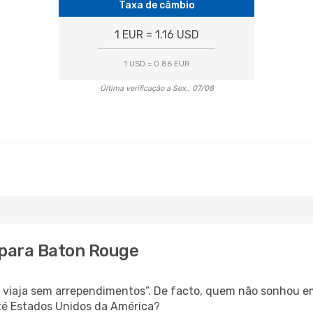
Taxa de câmbio
1 EUR = 1.16 USD
1 USD = 0.86 EUR
Última verificação a Sex., 07/08
 para Baton Rouge
s, viaja sem arrependimentos”. De facto, quem não sonhou 
té Estados Unidos da América?