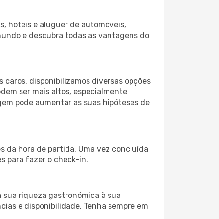
s, hotéis e aluguer de automóveis,
 mundo e descubra todas as vantagens do
 caros, disponibilizamos diversas opções
odem ser mais altos, especialmente
iagem pode aumentar as suas hipóteses de
es da hora de partida. Uma vez concluída
 para fazer o check-in.
a sua riqueza gastronómica à sua
ncias e disponibilidade. Tenha sempre em