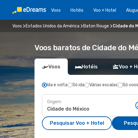
Voos
Hotéis
Voo + Hotel
Alugu
Voos
Estados Unidos da América
Baton Rouge
Cidade do 
Voos baratos de Cidade do M
Voos
Hotéis
Voo + H
Ida e volta
Só ida
Várias escalas
Só voos
Origem
Pesquisar Voo + Hotel
Pesqu