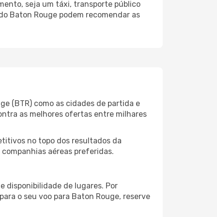
ento, seja um táxi, transporte público
to do Baton Rouge podem recomendar as
ge (BTR) como as cidades de partida e
ontra as melhores ofertas entre milhares
itivos no topo dos resultados da
s companhias aéreas preferidas.
 disponibilidade de lugares. Por
 para o seu voo para Baton Rouge, reserve