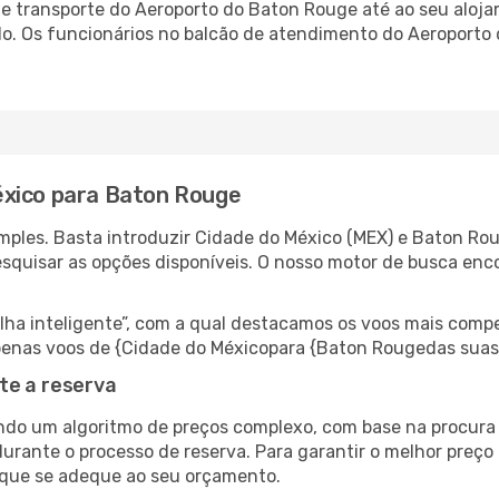
 transporte do Aeroporto do Baton Rouge até ao seu alojam
ado. Os funcionários no balcão de atendimento do Aeropor
éxico para Baton Rouge
mples. Basta introduzir Cidade do México (MEX) e Baton Rou
esquisar as opções disponíveis. O nosso motor de busca enc
 inteligente”, com a qual destacamos os voos mais compet
r apenas voos de {Cidade do Méxicopara {Baton Rougedas sua
te a reserva
do um algoritmo de preços complexo, com base na procura e
durante o processo de reserva. Para garantir o melhor preço
 que se adeque ao seu orçamento.