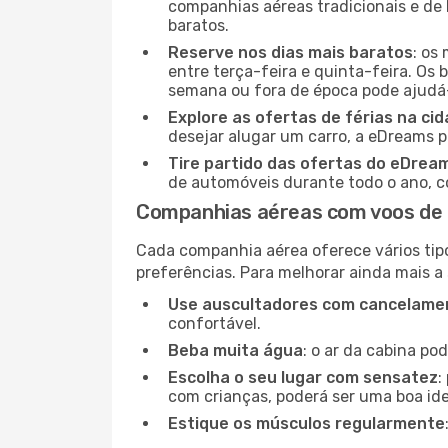
companhias aéreas tradicionais e de 
baratos.
Reserve nos dias mais baratos
: os
entre terça-feira e quinta-feira. Os 
semana ou fora de época pode ajudá-
Explore as ofertas de férias na ci
desejar alugar um carro, a eDreams 
Tire partido das ofertas do eDrea
de automóveis durante todo o ano, co
Companhias aéreas com voos de 
Cada companhia aérea oferece vários tip
preferências. Para melhorar ainda mais a
Use auscultadores com cancelamen
confortável.
Beba muita água
: o ar da cabina po
Escolha o seu lugar com sensatez
:
com crianças, poderá ser uma boa ide
Estique os músculos regularmente