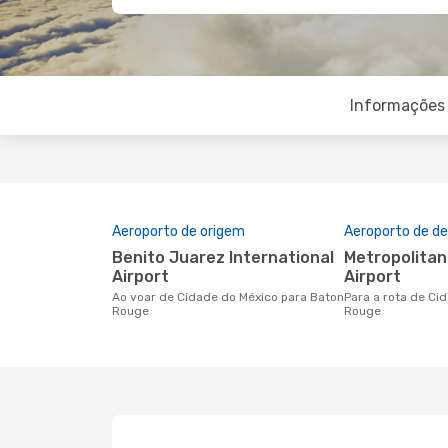
Informações 
Aeroporto de origem
Aeroporto de de
Benito Juarez International
Metropolitan-Ryan Field
Airport
Airport
Ao voar de Cidade do México para Baton
Para a rota de Cidade do México a Baton
Rouge
Rouge