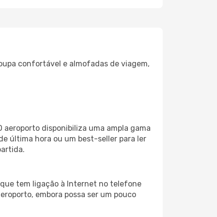
oupa confortável e almofadas de viagem,
O aeroporto disponibiliza uma ampla gama
 última hora ou um best-seller para ler
artida.
que tem ligação à Internet no telefone
o aeroporto, embora possa ser um pouco