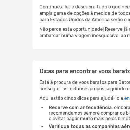
Continue a ler e descubra tudo o que ne
ampla gama de opções à medida de todos 
para Estados Unidos da América serão o m
Não perca esta oportunidade! Reserve já
embarcar numa viagem inesquecível ao m
Dicas para encontrar voos barat
Está à procura de voos baratos para Bat
conseguir os melhores preços seguindo est
Aqui estão cinco dicas para ajudá-lo a
en
Reserve com antecedência
: embora
recomendamos sempre comprar os bil
e evitar pagar muito mais pelos bilhe
Verifique todas as companhias aér