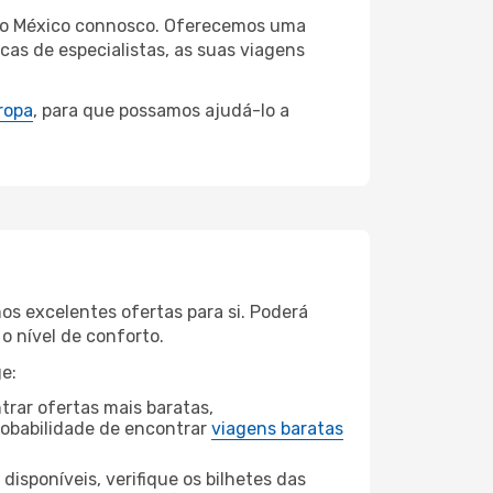
e do México connosco. Oferecemos uma
as de especialistas, as suas viagens
ropa
, para que possamos ajudá-lo a
s excelentes ofertas para si. Poderá
o nível de conforto.
e:
rar ofertas mais baratas,
obabilidade de encontrar
viagens baratas
disponíveis, verifique os bilhetes das