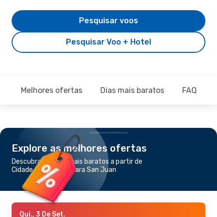
Pesquisar voos
Pesquisar Voo + Hotel
Melhores ofertas
Dias mais baratos
FAQ
Explore as melhores ofertas
Descubra os voos mais baratos a partir de
Cidade do Panamá para San Juan
Qui., 3 De Set.