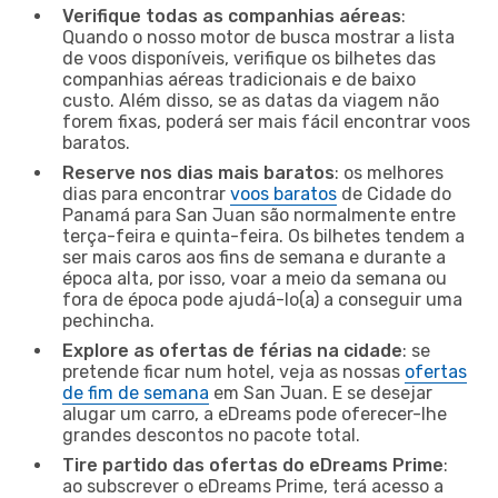
Verifique todas as companhias aéreas
:
Quando o nosso motor de busca mostrar a lista
de voos disponíveis, verifique os bilhetes das
companhias aéreas tradicionais e de baixo
custo. Além disso, se as datas da viagem não
forem fixas, poderá ser mais fácil encontrar voos
baratos.
Reserve nos dias mais baratos
: os melhores
dias para encontrar
voos baratos
de Cidade do
Panamá para San Juan são normalmente entre
terça-feira e quinta-feira. Os bilhetes tendem a
ser mais caros aos fins de semana e durante a
época alta, por isso, voar a meio da semana ou
fora de época pode ajudá-lo(a) a conseguir uma
pechincha.
Explore as ofertas de férias na cidade
: se
pretende ficar num hotel, veja as nossas
ofertas
de fim de semana
em San Juan. E se desejar
alugar um carro, a eDreams pode oferecer-lhe
grandes descontos no pacote total.
Tire partido das ofertas do eDreams Prime
:
ao subscrever o eDreams Prime, terá acesso a