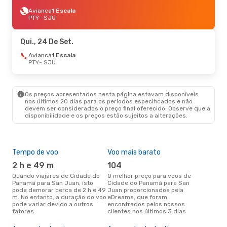
Avianca
1 Escala
PTY
- SJU
Qui., 24 De Set.
Avianca
1 Escala
PTY
- SJU
Os preços apresentados nesta página estavam disponíveis
nos últimos 20 dias para os períodos especificados e não
devem ser considerados o preço final oferecido. Observe que a
disponibilidade e os preços estão sujeitos a alterações.
Tempo de voo
Voo mais barato
Épo
2 h e 49 m
104
j
Quando viajares de Cidade do
O melhor preço para voos de
junho é a altura mais
Panamá para San Juan, isto
Cidade do Panamá para San
conc
pode demorar cerca de 2 h e 49
Juan proporcionados pela
Cid
m. No entanto, a duração do voo
eDreams, que foram
Jua
pode variar devido a outros
encontrados pelos nossos
de 
fatores
clientes nos últimos 3 dias
clie
Pre