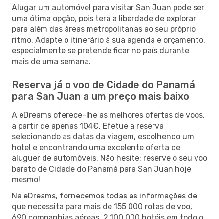
Alugar um automóvel para visitar San Juan pode ser
uma ótima opção, pois terá a liberdade de explorar
para além das áreas metropolitanas ao seu próprio
ritmo. Adapte o itinerário à sua agenda e orçamento,
especialmente se pretende ficar no país durante
mais de uma semana.
Reserva já o voo de Cidade do Panamá
para San Juan a um preço mais baixo
A eDreams oferece-lhe as melhores ofertas de voos,
a partir de apenas 104€. Efetue a reserva
selecionando as datas da viagem, escolhendo um
hotel e encontrando uma excelente oferta de
aluguer de automóveis. Não hesite: reserve o seu voo
barato de Cidade do Panamá para San Juan hoje
mesmo!
Na eDreams, fornecemos todas as informações de
que necessita para mais de 155 000 rotas de voo,
690 companhias aéreas, 2 100 000 hotéis em todo o