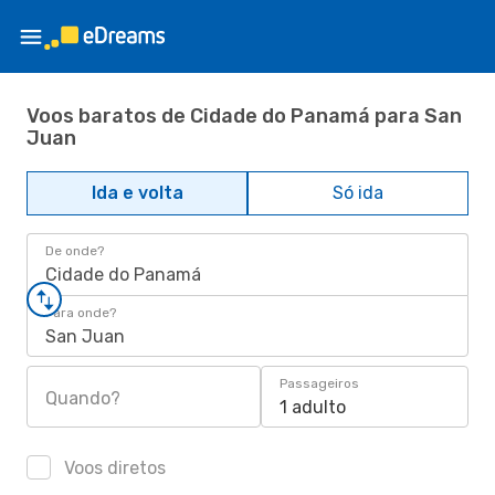
Voos baratos de Cidade do Panamá para San
Juan
Ida e volta
Só ida
De onde?
Cidade do Panamá
Para onde?
San Juan
Passageiros
Quando?
1 adulto
Voos diretos