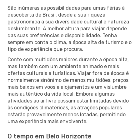
São inúmeras as possibilidades para umas férias à
descoberta de Brasil, desde a sua riqueza
gastronómica à sua diversidade cultural e natureza
deslumbrante. A melhor altura para viajar depende
das suas preferências e disponibilidade. Tenha
sempre em conta o clima, a época alta de turismo e o
tipo de experiência que procura.
Conte com multidões maiores durante a época alta,
mas também com um ambiente animado e mais
ofertas culturais e turísticas. Viajar fora de época é
normalmente sinónimo de menos multidões, preços
mais baixos em voos e alojamentos e um vislumbre
mais autêntico da vida local. Embora algumas
atividades ao ar livre possam estar limitadas devido
às condições climatéricas, as atrações populares
estarão provavelmente menos lotadas, permitindo
uma experiência mais envolvente.
O tempo em Belo Horizonte