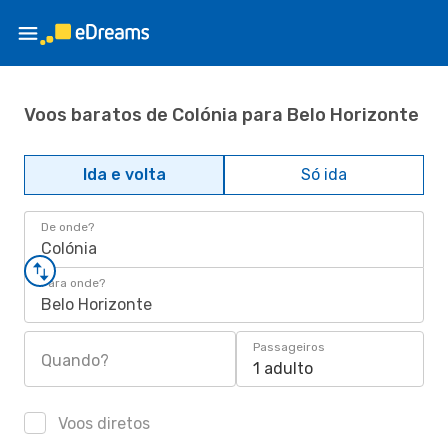
Voos baratos de Colónia para Belo Horizonte
Ida e volta
Só ida
De onde?
Colónia
Para onde?
Belo Horizonte
Passageiros
Quando?
1 adulto
Voos diretos