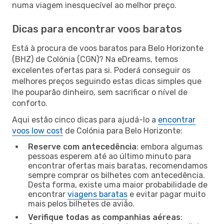
numa viagem inesquecível ao melhor preço.
Dicas para encontrar voos baratos
Está à procura de voos baratos para Belo Horizonte
(BHZ) de Colónia (CGN)? Na eDreams, temos
excelentes ofertas para si. Poderá conseguir os
melhores preços seguindo estas dicas simples que
lhe pouparão dinheiro, sem sacrificar o nível de
conforto.
Aqui estão cinco dicas para ajudá-lo a
encontrar
voos low cost
de Colónia para Belo Horizonte:
Reserve com antecedência
: embora algumas
pessoas esperem até ao último minuto para
encontrar ofertas mais baratas, recomendamos
sempre comprar os bilhetes com antecedência.
Desta forma, existe uma maior probabilidade de
encontrar
viagens baratas
e evitar pagar muito
mais pelos bilhetes de avião.
Verifique todas as companhias aéreas
: