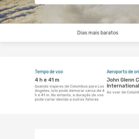
Dias mais baratos
Tempo de voo
Aeroporto de o
4 h e 41 m
John Glenn Columbus
International
Quando viajares de Columbus para Los
Angeles, isto pode demorar cerca de 4
Ao voar de Colu
h e 41 m. No entanto, a duração do voo
pode variar devido a outros fatores