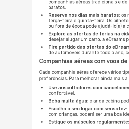
companhias aéreas tradicionais e de 
baratos.
Reserve nos dias mais baratos
: os
terça-feira e quinta-feira. Os bilhet
ou fora de época pode ajudá-lo(a) a
Explore as ofertas de férias na ci
desejar alugar um carro, a eDreams 
Tire partido das ofertas do eDrea
de automóveis durante todo o ano, co
Companhias aéreas com voos de 
Cada companhia aérea oferece vários tip
preferências. Para melhorar ainda mais a
Use auscultadores com cancelamen
confortável.
Beba muita água
: o ar da cabina po
Escolha o seu lugar com sensatez
:
com crianças, poderá ser uma boa ide
Estique os músculos regularmente