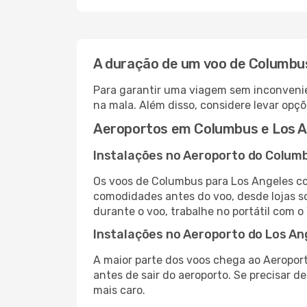
A duração de um voo de Columbu
Para garantir uma viagem sem inconvenie
na mala. Além disso, considere levar opçõ
Aeroportos em Columbus e Los A
Instalações no Aeroporto do Colum
Os voos de Columbus para Los Angeles co
comodidades antes do voo, desde lojas so
durante o voo, trabalhe no portátil com o
Instalações no Aeroporto do Los An
A maior parte dos voos chega ao Aeroport
antes de sair do aeroporto. Se precisar d
mais caro.