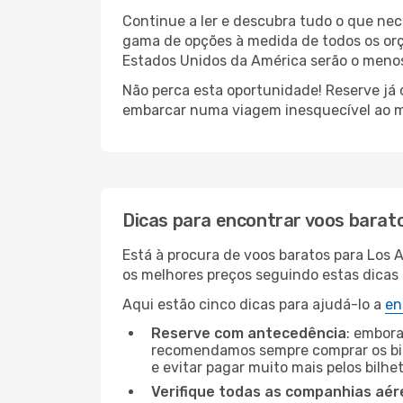
Continue a ler e descubra tudo o que ne
gama de opções à medida de todos os orç
Estados Unidos da América serão o menos 
Não perca esta oportunidade! Reserve já
embarcar numa viagem inesquecível ao m
Dicas para encontrar voos barat
Está à procura de voos baratos para Los
os melhores preços seguindo estas dicas s
Aqui estão cinco dicas para ajudá-lo a
en
Reserve com antecedência
: embora
recomendamos sempre comprar os bil
e evitar pagar muito mais pelos bilhe
Verifique todas as companhias aér