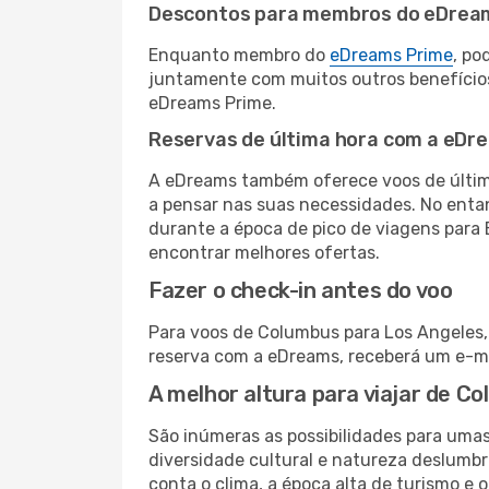
Descontos para membros do eDrea
Enquanto membro do
eDreams Prime
, po
juntamente com muitos outros benefício
eDreams Prime.
Reservas de última hora com a eDr
A eDreams também oferece voos de última
a pensar nas suas necessidades. No enta
durante a época de pico de viagens para 
encontrar melhores ofertas.
Fazer o check-in antes do voo
Para voos de Columbus para Los Angeles, 
reserva com a eDreams, receberá um e-ma
A melhor altura para viajar de C
São inúmeras as possibilidades para uma
diversidade cultural e natureza deslumbr
conta o clima, a época alta de turismo e o