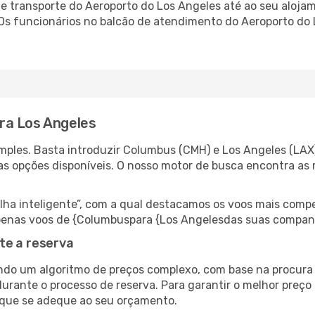
 transporte do Aeroporto do Los Angeles até ao seu alojame
 Os funcionários no balcão de atendimento do Aeroporto d
ra Los Angeles
ples. Basta introduzir Columbus (CMH) e Los Angeles (LAX)
as opções disponíveis. O nosso motor de busca encontra as 
 inteligente”, com a qual destacamos os voos mais compet
r apenas voos de {Columbuspara {Los Angelesdas suas compan
te a reserva
do um algoritmo de preços complexo, com base na procura e
urante o processo de reserva. Para garantir o melhor preço 
 que se adeque ao seu orçamento.