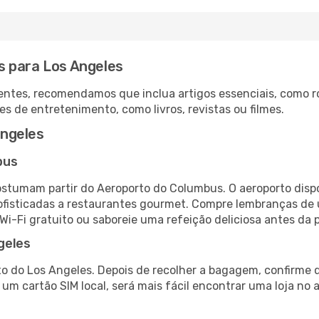
s para Los Angeles
ntes, recomendamos que inclua artigos essenciais, como r
es de entretenimento, como livros, revistas ou filmes.
ngeles
bus
stumam partir do Aeroporto do Columbus. O aeroporto disp
fisticadas a restaurantes gourmet. Compre lembranças de úl
 Wi-Fi gratuito ou saboreie uma refeição deliciosa antes da p
geles
o do Los Angeles. Depois de recolher a bagagem, confirme q
e um cartão SIM local, será mais fácil encontrar uma loja n