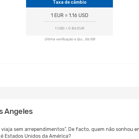
Taxa de câmbio
1 EUR = 1.16 USD
1 USD = 0.86 EUR
Última verificação a Qui., 06/08
s Angeles
s, viaja sem arrependimentos”. De facto, quem não sonhou e
té Estados Unidos da América?