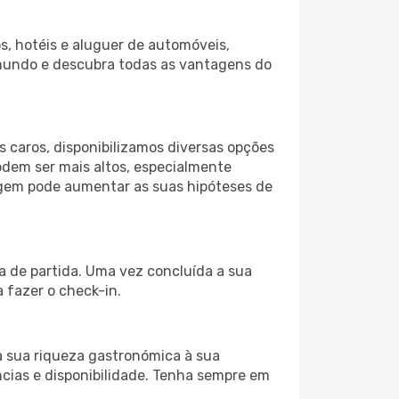
s, hotéis e aluguer de automóveis,
 mundo e descubra todas as vantagens do
 caros, disponibilizamos diversas opções
odem ser mais altos, especialmente
iagem pode aumentar as suas hipóteses de
a de partida. Uma vez concluída a sua
 fazer o check-in.
a sua riqueza gastronómica à sua
ncias e disponibilidade. Tenha sempre em