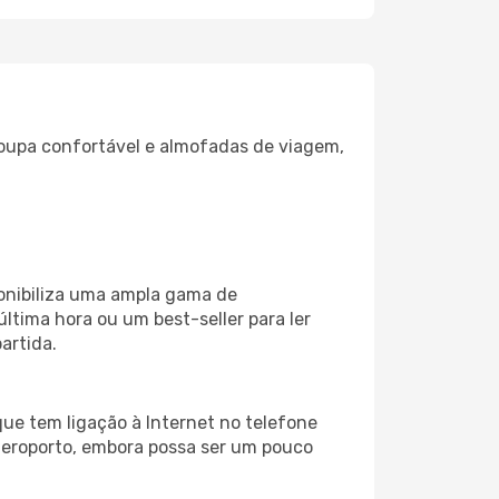
oupa confortável e almofadas de viagem,
onibiliza uma ampla gama de
tima hora ou um best-seller para ler
artida.
ue tem ligação à Internet no telefone
o aeroporto, embora possa ser um pouco