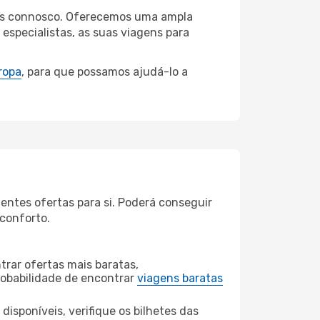
mbus connosco. Oferecemos uma ampla
specialistas, as suas viagens para
ropa
, para que possamos ajudá-lo a
ntes ofertas para si. Poderá conseguir
 conforto.
rar ofertas mais baratas,
obabilidade de encontrar
viagens baratas
disponíveis, verifique os bilhetes das