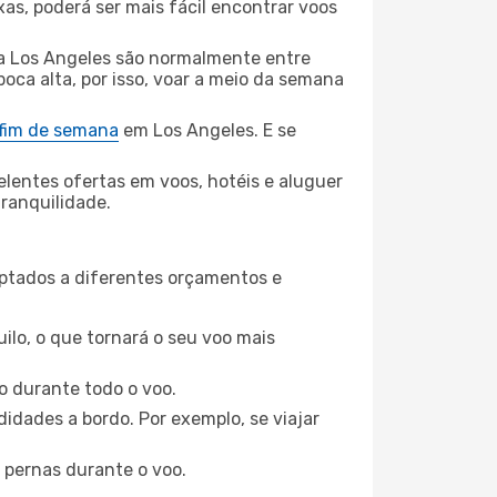
xas, poderá ser mais fácil encontrar voos
 Los Angeles são normalmente entre
poca alta, por isso, voar a meio da semana
 fim de semana
em Los Angeles. E se
elentes ofertas em voos, hotéis e aluguer
tranquilidade.
aptados a diferentes orçamentos e
ilo, o que tornará o seu voo mais
o durante todo o voo.
idades a bordo. Por exemplo, se viajar
 pernas durante o voo.