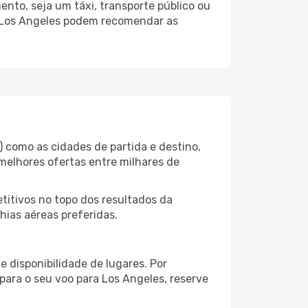
nto, seja um táxi, transporte público ou
o Los Angeles podem recomendar as
 como as cidades de partida e destino,
melhores ofertas entre milhares de
itivos no topo dos resultados da
hias aéreas preferidas.
 disponibilidade de lugares. Por
para o seu voo para Los Angeles, reserve